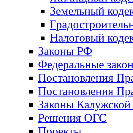
Земельный коде
Градостроитель
Налоговый коде
Законы РФ
Федеральные зако
Постановления Пр
Постановления Пра
Законы Калужской
Решения ОГС
Проекты