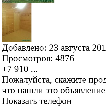
Добавлено:
23 августа 201
Просмотров:
4876
+7 910
...
Пожалуйста, скажите прод
что нашли это объявлени
Показать телефон