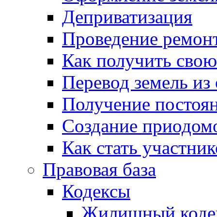
Деприватизация
Проведение ремон
Как получить сво
Перевод земель из
Получение постоя
Создание приодомо
Как стать участни
Правовая база
Кодексы
Жилищный коде