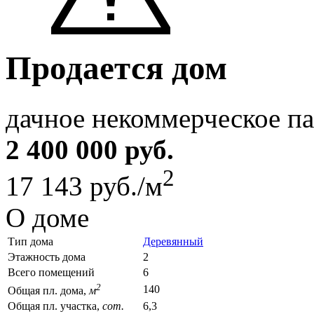
Продается дом
дачное некоммерческое п
2 400 000 руб.
2
17 143 руб./м
О доме
Тип дома
Деревянный
Этажность дома
2
Всего помещений
6
2
140
Общая пл. дома,
м
Общая пл. участка,
сот.
6,3