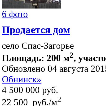
6 фото
Продается дом
село Спас-Загорье
2
Площадь: 200 м
, участ
Обновлено 04 августа 201
Обнинск»
4 500 000
руб.
2
22 500 руб./м