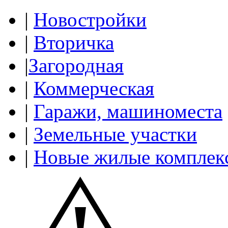
|
Новостройки
|
Вторичка
|
Загородная
|
Коммерческая
|
Гаражи, машиноместа
|
Земельные участки
|
Новые жилые комплек