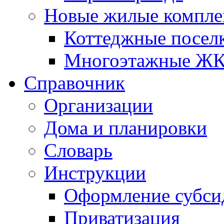
Новые жилые компле
Коттеджные посел
Многоэтажные Ж
Справочник
Организации
Дома и планировки
Словарь
Инструкции
Оформление субси
Приватизация