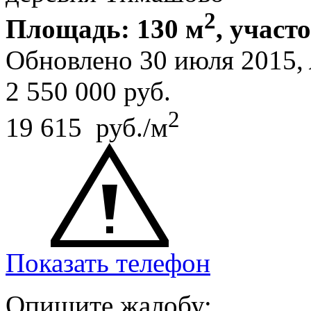
2
Площадь: 130 м
, участ
Обновлено 30 июля 2015,
2 550 000
руб.
2
19 615 руб./м
Показать телефон
Опишите жалобу: