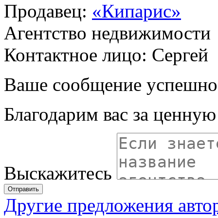
Продавец:
«Кипарис»
Агентство недвижимости
Контактное лицо: Сергей
Ваше сообщение успешно
Благодарим вас за ценну
Выскажитесь
Отправить
Другие предложения авто