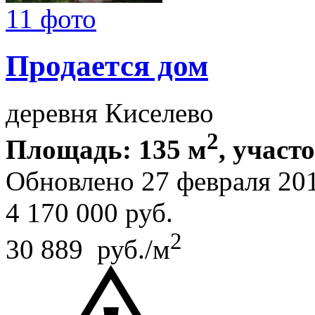
11 фото
Продается дом
деревня Киселево
2
Площадь: 135 м
, участ
Обновлено 27 февраля 20
4 170 000
руб.
2
30 889 руб./м