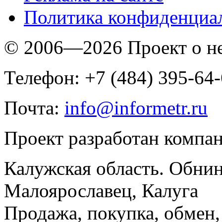
Политика конфиденциа
© 2006—2026 Проект о 
Телефон: +7 (484) 395-64
Почта:
info@informetr.ru
Проект разработан компа
Калужская область. Обнин
Малоярославец, Калуга
Продажа, покупка, обмен, 