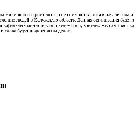
ы жилищного строительства не снижаются, хотя в начале года и
еселению людей в Калужскую область. Данная организация буде
 профильных министерств и ведомств и, конечно же, сами заст
т, слова будут подкреплены делом.
и: