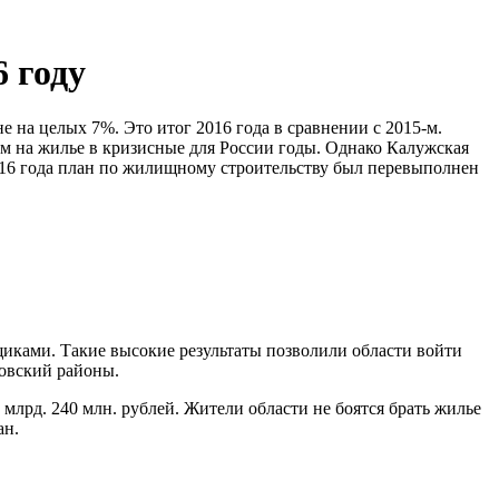
 году
е на целых 7%. Это итог 2016 года в сравнении с
2015-м
.
ом на жилье в кризисные для России годы. Однако Калужская
2016 года план по жилищному строительству был перевыполнен
иками. Такие высокие результаты позволили области войти
овский районы.
лрд. 240 млн. рублей. Жители области не боятся брать жилье
ан.