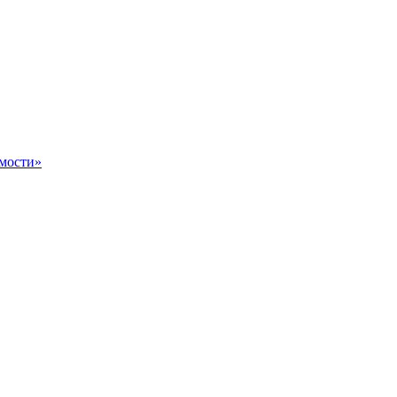
мости»