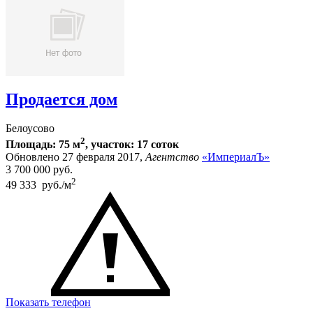
Продается дом
Белоусово
2
Площадь: 75 м
, участок: 17 соток
Обновлено 27 февраля 2017,
Агентство
«ИмпериалЪ»
3 700 000
руб.
2
49 333 руб./м
Показать телефон