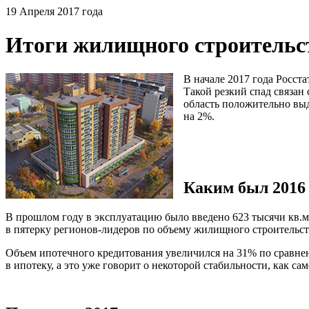
19 Апреля 2017 года
Итоги жилищного строительст
В начале 2017 года Росст
Такой резкий спад связан
область положительно выд
на 2%.
Каким был 2016 
В прошлом году в эксплуатацию было введено 623 тысячи кв.м
в пятерку
регионов-лидеров
по объему жилищного строительст
Объем ипотечного кредитования увеличился на 31% по сравнени
в ипотеку, а это уже говорит о некоторой стабильности, как с