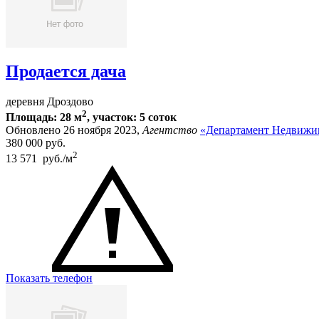
Продается дача
деревня Дроздово
2
Площадь: 28 м
, участок: 5 соток
Обновлено 26 ноября 2023,
Агентство
«Департамент Недвижи
380 000
руб.
2
13 571 руб./м
Показать телефон