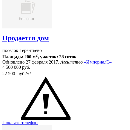
Продается дом
поселок Терентьево
2
Площадь: 200 м
, участок: 28 соток
Обновлено 27 февраля 2017,
Агентство
«ИмпериалЪ»
4 500 000
руб.
2
22 500 руб./м
Показать телефон