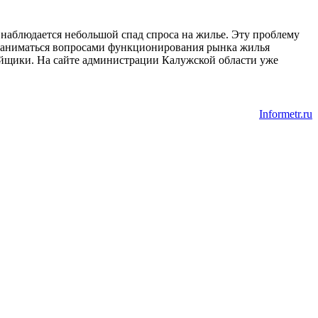
 наблюдается небольшой спад спроса на жилье. Эту проблему
т заниматься вопросами функционирования рынка жилья
ройщики. На сайте администрации Калужской области уже
Informetr.ru