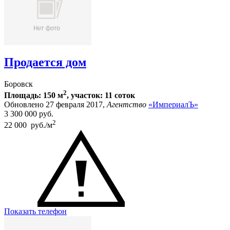
Продается дом
Боровск
2
Площадь: 150 м
, участок: 11 соток
Обновлено 27 февраля 2017,
Агентство
«ИмпериалЪ»
3 300 000
руб.
2
22 000 руб./м
Показать телефон