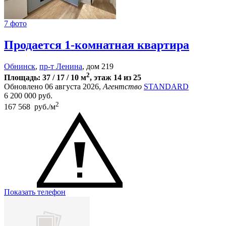
7 фото
Продается 1-комнатная квартира
Обнинск
,
пр-т Ленина
, дом 219
2
Площадь: 37 / 17 / 10 м
, этаж 14 из 25
Обновлено 06 августа 2026,
Агентство
STANDARD
6 200 000
руб.
2
167 568 руб./м
Показать телефон