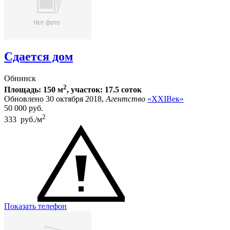
Сдается дом
Обнинск
2
Площадь: 150 м
, участок: 17.5 соток
Обновлено 30 октября 2018,
Агентство
«XXIВек»
50 000
руб.
2
333 руб./м
Показать телефон