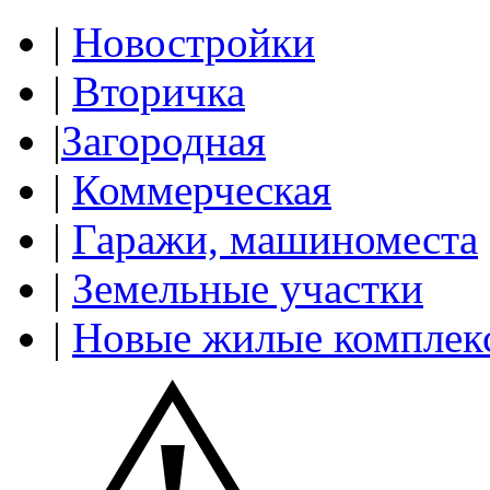
|
Новостройки
|
Вторичка
|
Загородная
|
Коммерческая
|
Гаражи, машиноместа
|
Земельные участки
|
Новые жилые комплек