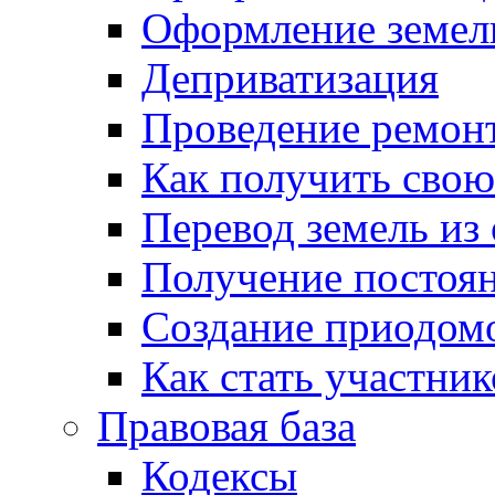
Оформление земель
Деприватизация
Проведение ремон
Как получить сво
Перевод земель из
Получение постоя
Создание приодомо
Как стать участни
Правовая база
Кодексы