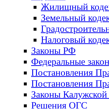
Жилищный коде
Земельный коде
Градостроитель
Налоговый коде
Законы РФ
Федеральные зако
Постановления Пр
Постановления Пра
Законы Калужской
Решения ОГС