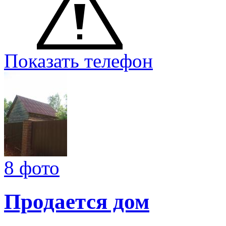
Показать телефон
8 фото
Продается дом