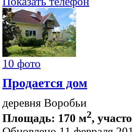
Показать телефон
10 фото
Продается дом
деревня Воробьи
2
Площадь: 170 м
, участо
Обновлено 11 февраля 20