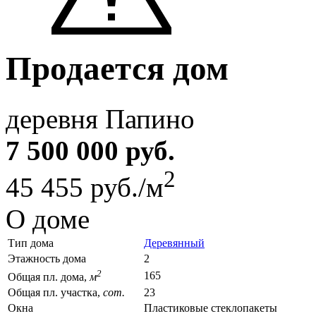
Продается дом
деревня Папино
7 500 000 руб.
2
45 455 руб./м
О доме
Тип дома
Деревянный
Этажность дома
2
2
165
Общая пл. дома,
м
Общая пл. участка,
сот.
23
Окна
Пластиковые стеклопакеты