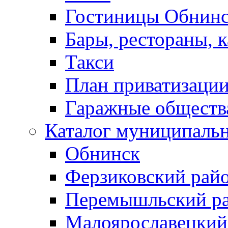
Гостиницы Обнинс
Бары, рестораны, 
Такси
План приватизаци
Гаражные обществ
Каталог муниципаль
Обнинск
Ферзиковский рай
Перемышльский р
Малоярославецкий