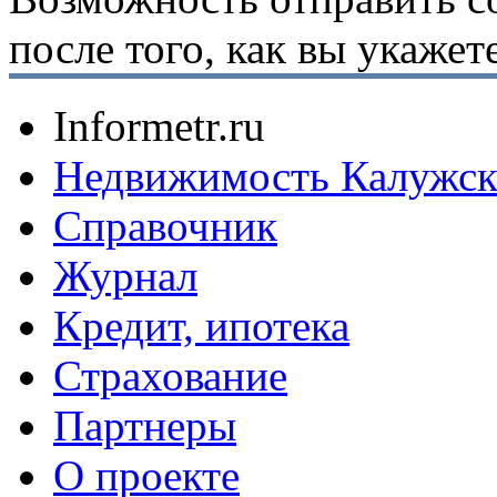
после того, как вы укаже
Informetr.ru
Недвижимость Калужск
Справочник
Журнал
Кредит, ипотека
Страхование
Партнеры
O проекте