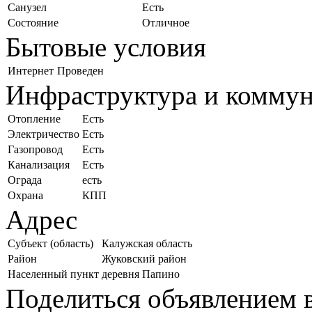
Санузел
Есть
Состояние
Отличное
Бытовые условия
Интернет
Проведен
Инфраструктура и комму
Отопление
Есть
Электричество
Есть
Газопровод
Есть
Канализация
Есть
Ограда
есть
Охрана
КПП
Адрес
Субъект (область)
Калужская область
Район
Жуковский район
Населенный пункт
деревня Папино
Поделиться объявлением в