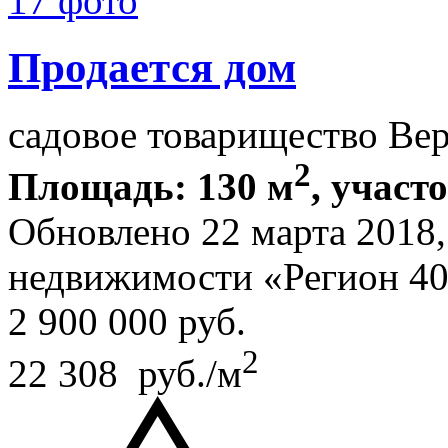
17 фото
Продается дом
садовое товарищество Ве
2
Площадь: 130 м
, участ
Обновлено 22 марта 2018
недвижимости «Регион 4
2 900 000
руб.
2
22 308 руб./м