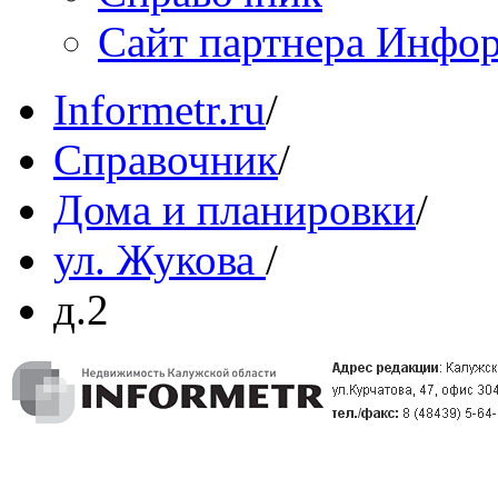
Сайт партнера Инфо
Informetr.ru
/
Справочник
/
Дома и планировки
/
ул. Жукова
/
д.2