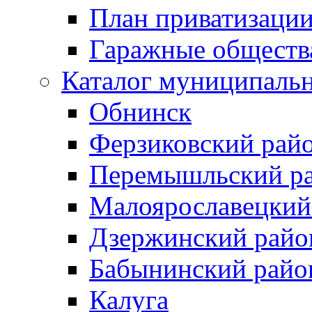
План приватизаци
Гаражные обществ
Каталог муниципаль
Обнинск
Ферзиковский рай
Перемышльский р
Малоярославецкий
Дзержинский райо
Бабынинский райо
Калуга