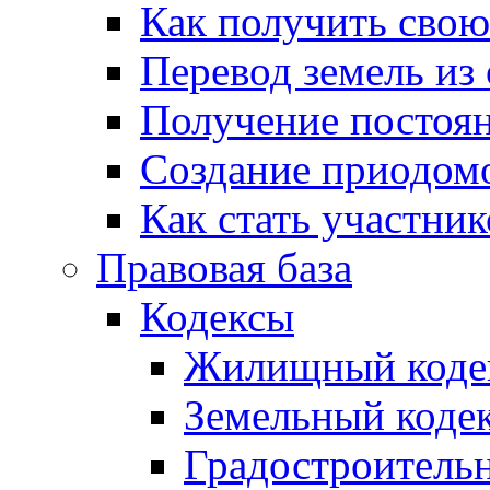
Как получить сво
Перевод земель из
Получение постоя
Создание приодомо
Как стать участни
Правовая база
Кодексы
Жилищный коде
Земельный коде
Градостроитель