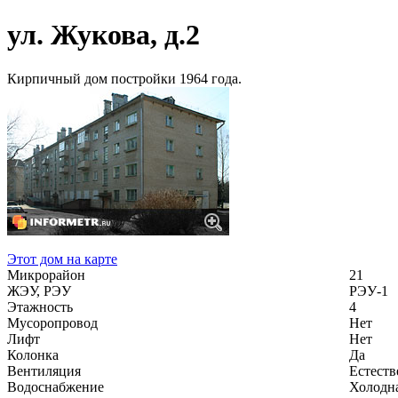
ул. Жукова, д.2
Кирпичный дом постройки 1964 года.
Этот дом на карте
Микрорайон
21
ЖЭУ, РЭУ
РЭУ-1
Этажность
4
Мусоропровод
Нет
Лифт
Нет
Колонка
Да
Вентиляция
Естеств
Водоснабжение
Холодна