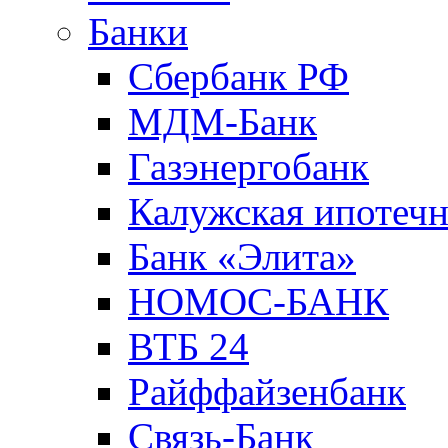
Банки
Сбербанк РФ
МДМ-Банк
Газэнергобанк
Калужская ипотечн
Банк «Элита»
НОМОС-БАНК
ВТБ 24
Райффайзенбанк
Связь-Банк