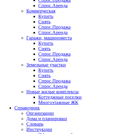
Спрос.Продажа
Спрос.Аренда
Коммерческая
Купить
Снять
Спрос.Продажа
Спрос.Аренда
Гаражи, машиноместа
Купить
Снять
Спрос.Продажа
Спрос.Аренда
Земельные участки
Купить
Снять
Спрос.Продажа
Спрос.Аренда
Новые жилые комплексы
Коттеджные поселки
Многоэтажные ЖК
Справочник
Организации
Дома и планировки
Словарь
Инструкции