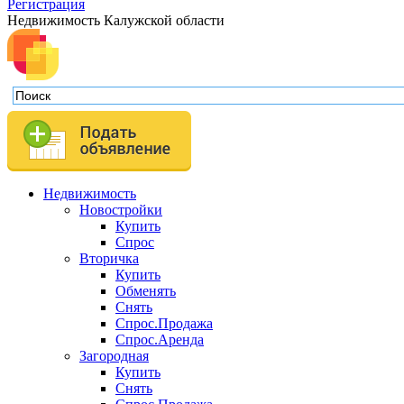
Регистрация
Недвижимость Калужской области
Недвижимость
Новостройки
Купить
Спрос
Вторичка
Купить
Обменять
Снять
Спрос.Продажа
Спрос.Аренда
Загородная
Купить
Снять