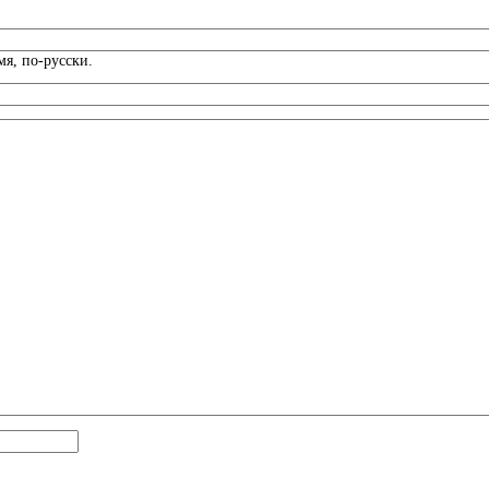
я, по-русски.