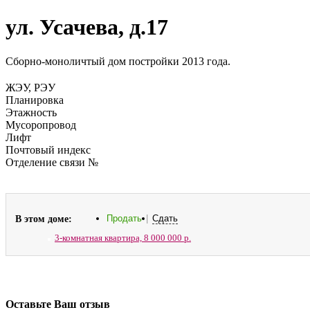
ул. Усачева, д.17
Сборно-моноличтый дом постройки 2013 года.
ЖЭУ, РЭУ
Планировка
Этажность
Мусоропровод
Лифт
Почтовый индекс
Отделение связи №
В этом доме:
Продать
|
Сдать
3-комнатная квартира,
8 000 000 р.
Оставьте Ваш отзыв