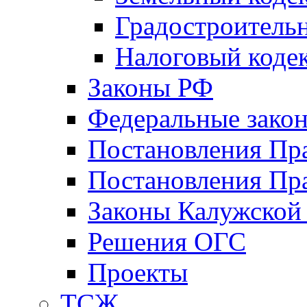
Градостроитель
Налоговый коде
Законы РФ
Федеральные зако
Постановления Пр
Постановления Пра
Законы Калужской
Решения ОГС
Проекты
ТСЖ