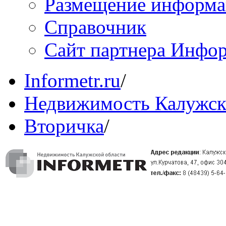
Размещение информ
Справочник
Сайт партнера Инфо
Informetr.ru
/
Недвижимость Калужск
Вторичка
/