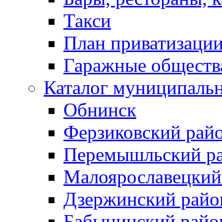
Такси
План приватизаци
Гаражные обществ
Каталог муниципаль
Обнинск
Ферзиковский рай
Перемышльский р
Малоярославецкий
Дзержинский райо
Бабынинский райо