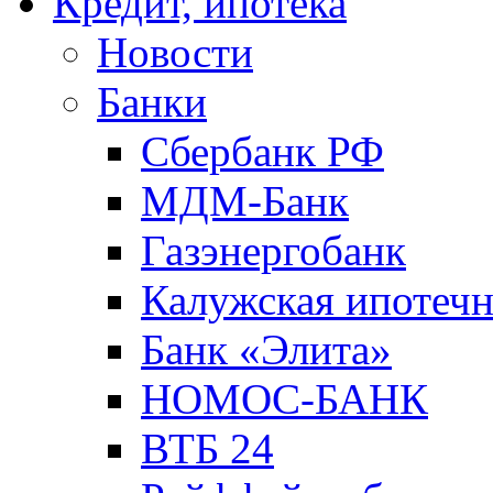
Кредит, ипотека
Новости
Банки
Сбербанк РФ
МДМ-Банк
Газэнергобанк
Калужская ипотечн
Банк «Элита»
НОМОС-БАНК
ВТБ 24