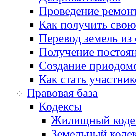
Проведение ремон
Как получить сво
Перевод земель из
Получение постоя
Создание приодомо
Как стать участни
Правовая база
Кодексы
Жилищный коде
Земельный коде