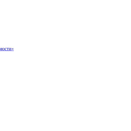
мости»