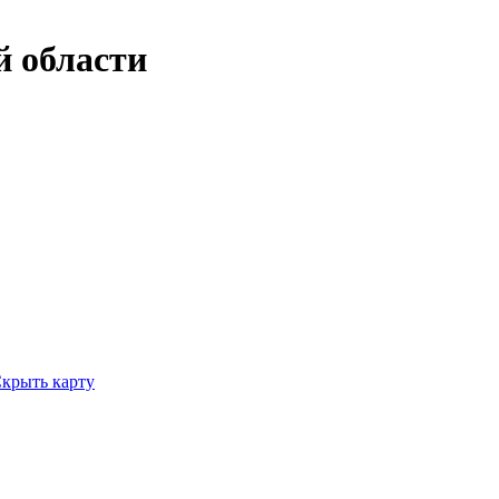
й области
крыть карту