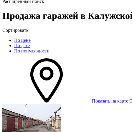
Расширенный поиск
Продажа гаражей в Калужско
Сортировать:
По цене
|
По дате
|
По популярности
Показать на карте
С