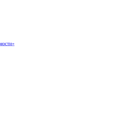
мости»