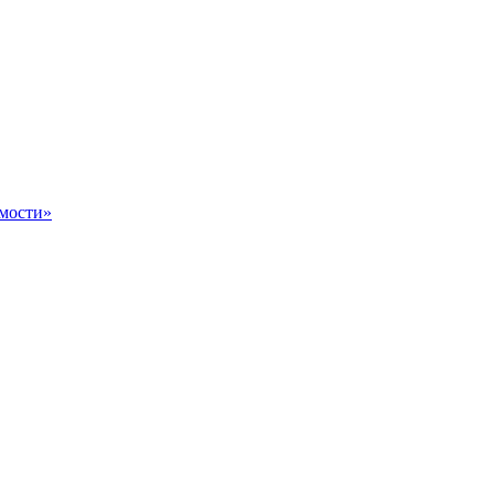
мости»