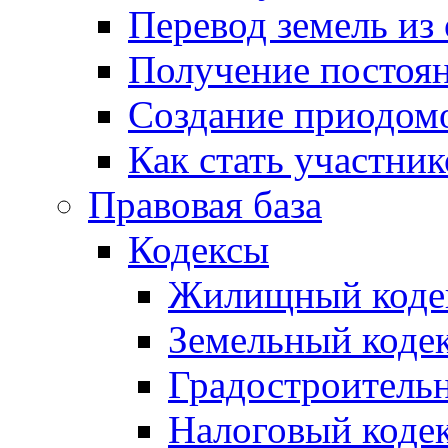
Перевод земель из
Получение постоя
Создание приодомо
Как стать участни
Правовая база
Кодексы
Жилищный коде
Земельный коде
Градостроитель
Налоговый коде