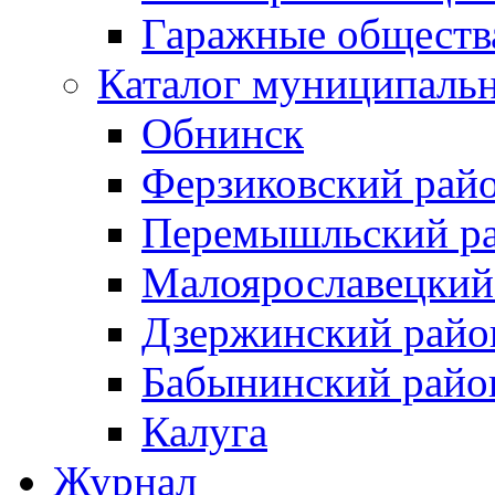
Гаражные обществ
Каталог муниципаль
Обнинск
Ферзиковский рай
Перемышльский р
Малоярославецкий
Дзержинский райо
Бабынинский райо
Калуга
Журнал