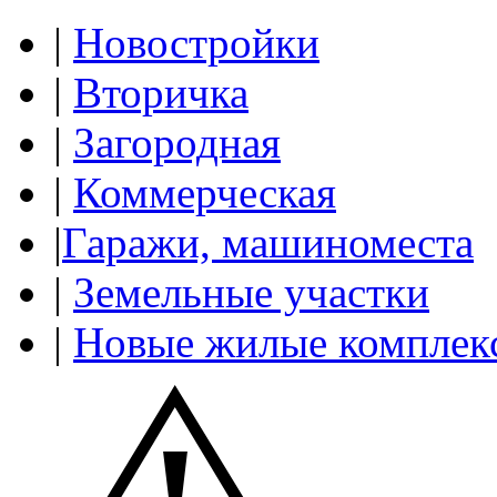
|
Новостройки
|
Вторичка
|
Загородная
|
Коммерческая
|
Гаражи, машиноместа
|
Земельные участки
|
Новые жилые комплек