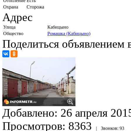
Отопление
Есть
Охрана
Сторожа
Адрес
Улица
Кабицыно
Общество
Ромашка (Кабицыно)
Поделиться объявлением в
Добавлено:
26 апреля 2015
Просмотров:
8363
|
Звонков:
93