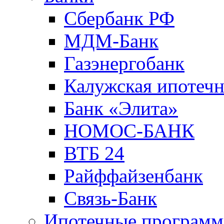
Сбербанк РФ
МДМ-Банк
Газэнергобанк
Калужская ипотечн
Банк «Элита»
НОМОС-БАНК
ВТБ 24
Райффайзенбанк
Связь-Банк
Ипотечные програм