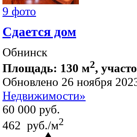
9 фото
Сдается дом
Обнинск
2
Площадь: 130 м
, участо
Обновлено 26 ноября 202
Недвижимости»
60 000
руб.
2
462 руб./м