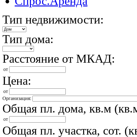
Спрос.Аренда
Тип недвижимости:
Тип дома:
Расстояние от МКАД:
от
Цена:
от
Организация:
Общая пл. дома, кв.м (кв.м
от
Общая пл. участка, сот. (кв