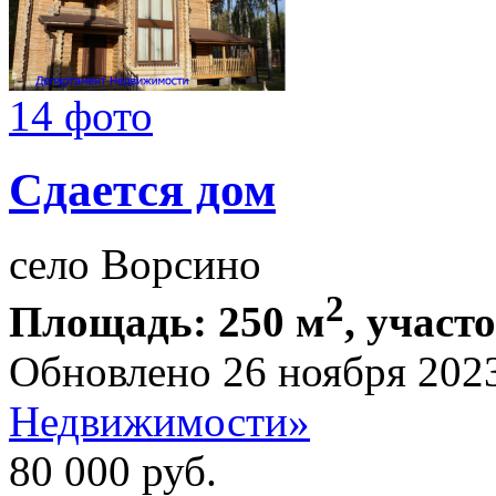
14 фото
Сдается дом
село Ворсино
2
Площадь: 250 м
, участ
Обновлено 26 ноября 202
Недвижимости»
80 000
руб.