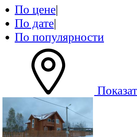
По цене
|
По дате
|
По популярности
Показат