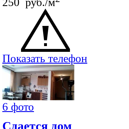
250 руб./м
Показать телефон
6 фото
Сдается дом