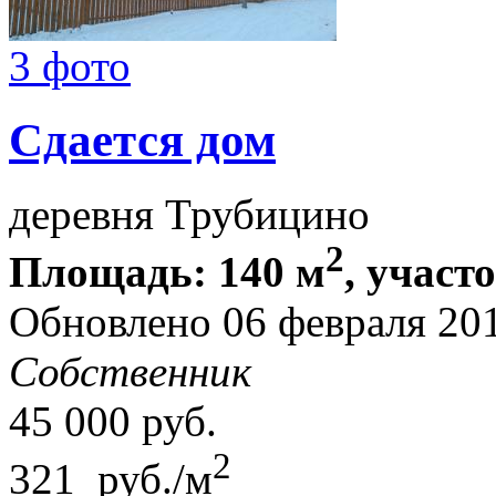
3 фото
Сдается дом
деревня Трубицино
2
Площадь: 140 м
, участ
Обновлено 06 февраля 20
Собственник
45 000
руб.
2
321 руб./м