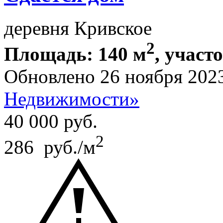
деревня Кривское
2
Площадь: 140 м
, участ
Обновлено 26 ноября 202
Недвижимости»
40 000
руб.
2
286 руб./м