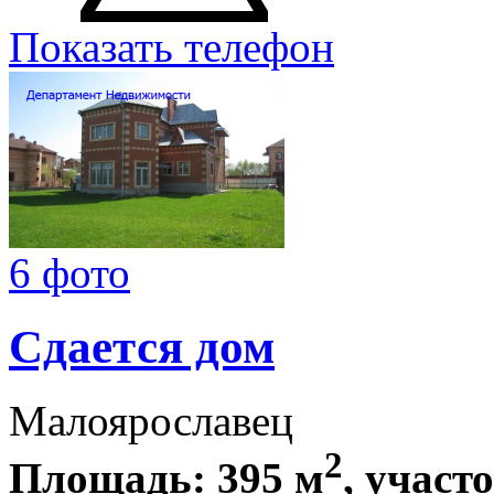
Показать телефон
6 фото
Сдается дом
Малоярославец
2
Площадь: 395 м
, участ