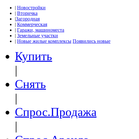
|
Новостройки
|
Вторичка
|
Загородная
|
Коммерческая
|
Гаражи, машиноместа
|
Земельные участки
|
Новые жилые комплексы
Появились новые
Купить
|
Снять
|
Спрос.Продажа
|