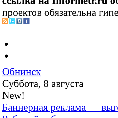
ссылка на Informetr.ru 
проектов обязательна гип
Обнинск
Суббота, 8 августа
New!
Баннерная реклама — выг