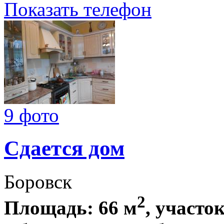
Показать телефон
9 фото
Сдается дом
Боровск
2
Площадь: 66 м
, участок