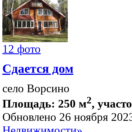
12 фото
Сдается дом
село Ворсино
2
Площадь: 250 м
, участ
Обновлено 26 ноября 202
Недвижимости»