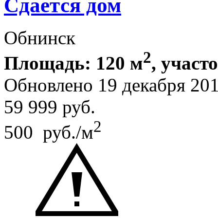
Сдается дом
Обнинск
2
Площадь: 120 м
, участ
Обновлено 19 декабря 20
59 999
руб.
2
500 руб./м