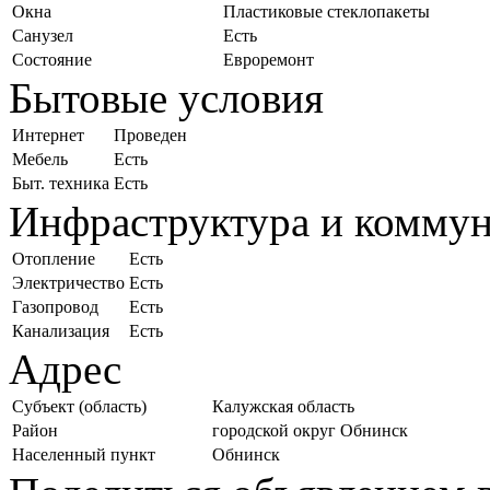
Окна
Пластиковые стеклопакеты
Санузел
Есть
Состояние
Евроремонт
Бытовые условия
Интернет
Проведен
Мебель
Есть
Быт. техника
Есть
Инфраструктура и комму
Отопление
Есть
Электричество
Есть
Газопровод
Есть
Канализация
Есть
Адрес
Субъект (область)
Калужская область
Район
городской округ Обнинск
Населенный пункт
Обнинск