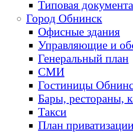
Типовая документ
Город Обнинск
Офисные здания
Управляющие и о
Генеральный план
СМИ
Гостиницы Обнинс
Бары, рестораны, 
Такси
План приватизаци