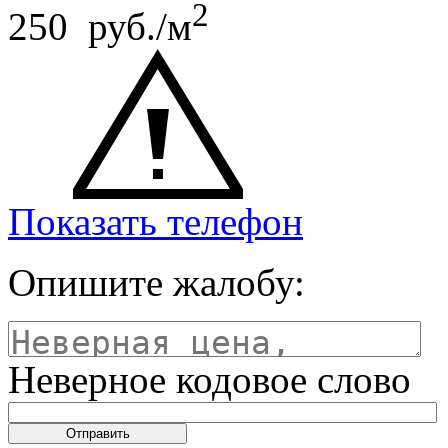
2
250 руб./м
Показать телефон
Опишите жалобу:
Неверное кодовое слово