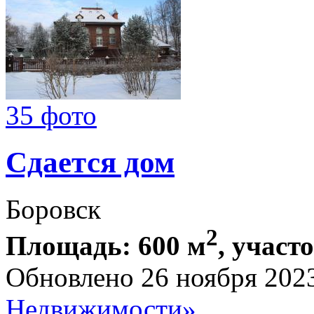
35 фото
Сдается дом
Боровск
2
Площадь: 600 м
, участ
Обновлено 26 ноября 202
Недвижимости»