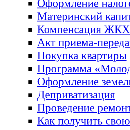
Оформление налог
Материнский капи
Компенсация ЖКХ
Акт приема-переда
Покупка квартиры
Программа «Молод
Оформление земель
Деприватизация
Проведение ремон
Как получить сво