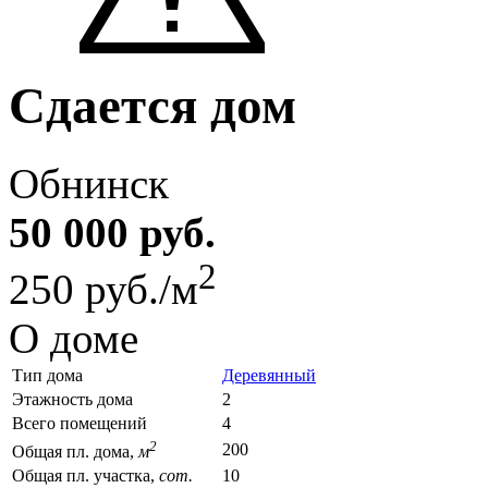
Сдается дом
Обнинск
50 000 руб.
2
250 руб./м
О доме
Тип дома
Деревянный
Этажность дома
2
Всего помещений
4
2
200
Общая пл. дома,
м
Общая пл. участка,
сот.
10