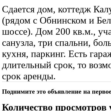
Сдается дом, коттедж Кал
(рядом с Обнинском и Бел
шоссе). Дом 200 кв.м., уч
санузла, три спальни, бол
кухня, паркинг. Есть гара
длительный срок, то возм
срок аренды.
Поднимите это объявление на перво
Количество просмотров у