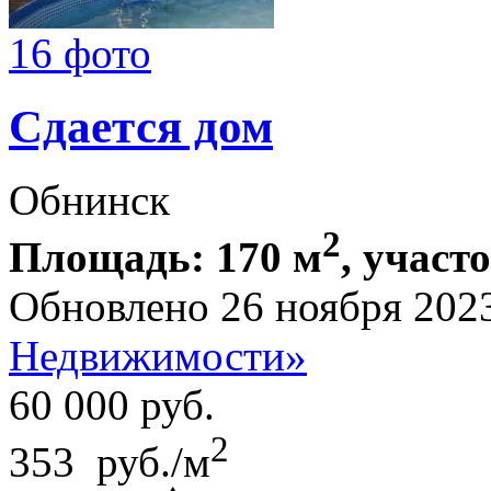
16 фото
Сдается дом
Обнинск
2
Площадь: 170 м
, участо
Обновлено 26 ноября 202
Недвижимости»
60 000
руб.
2
353 руб./м