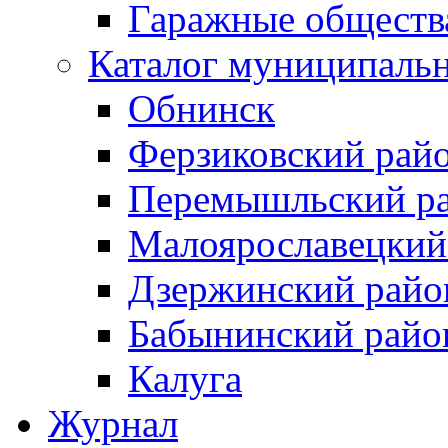
Гаражные обществ
Каталог муниципаль
Обнинск
Ферзиковский рай
Перемышльский р
Малоярославецкий
Дзержинский райо
Бабынинский райо
Калуга
Журнал