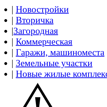
|
Новостройки
|
Вторичка
|
Загородная
|
Коммерческая
|
Гаражи, машиноместа
|
Земельные участки
|
Новые жилые комплек