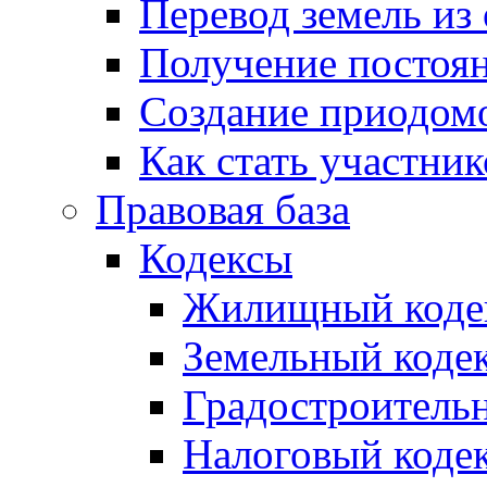
Перевод земель из
Получение постоя
Создание приодомо
Как стать участни
Правовая база
Кодексы
Жилищный коде
Земельный коде
Градостроитель
Налоговый коде