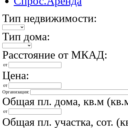
Спрос.Аренда
Тип недвижимости:
Тип дома:
Расстояние от МКАД:
от
Цена:
от
Организация:
Общая пл. дома, кв.м (кв.м
от
Общая пл. участка, сот. (кв