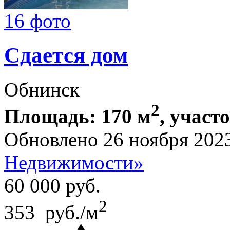
16 фото
Сдается дом
Обнинск
2
Площадь: 170 м
, участо
Обновлено 26 ноября 202
Недвижимости»
60 000
руб.
2
353 руб./м