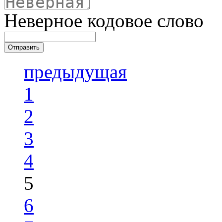
Неверное кодовое слово
предыдущая
1
2
3
4
5
6