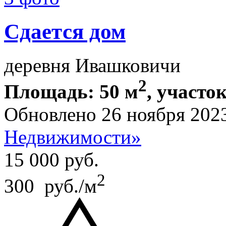
Сдается дом
деревня Ивашковичи
2
Площадь: 50 м
, участок
Обновлено 26 ноября 202
Недвижимости»
15 000
руб.
2
300 руб./м