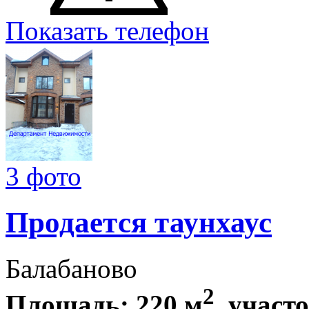
Показать телефон
3 фото
Продается таунхаус
Балабаново
2
Площадь: 220 м
, участо