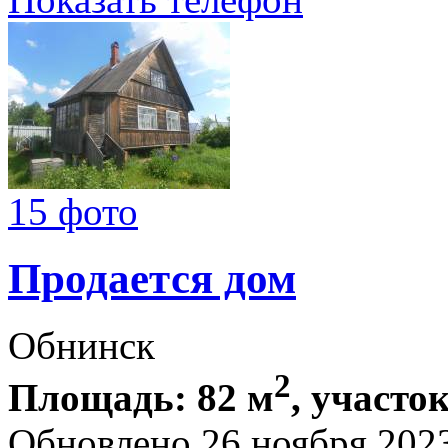
15 фото
Продается дом
Обнинск
2
Площадь: 82 м
, участок
Обновлено 26 ноября 202