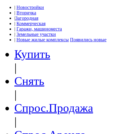
|
Новостройки
|
Вторичка
|
Загородная
|
Коммерческая
|
Гаражи, машиноместа
|
Земельные участки
|
Новые жилые комплексы
Появились новые
Купить
|
Снять
|
Спрос.Продажа
|