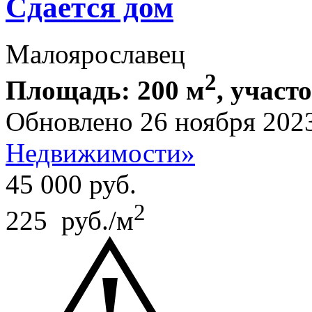
Сдается дом
Малоярославец
2
Площадь: 200 м
, участо
Обновлено 26 ноября 202
Недвижимости»
45 000
руб.
2
225 руб./м