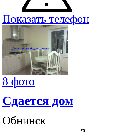
Показать телефон
8 фото
Сдается дом
Обнинск