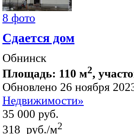
8 фото
Сдается дом
Обнинск
2
Площадь: 110 м
, участо
Обновлено 26 ноября 202
Недвижимости»
35 000
руб.
2
318 руб./м