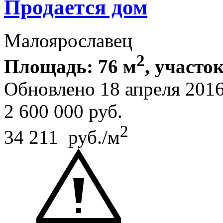
Продается дом
Малоярославец
2
Площадь: 76 м
, участок
Обновлено 18 апреля 201
2 600 000
руб.
2
34 211 руб./м