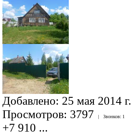
Добавлено:
25 мая 2014 г.
Просмотров:
3797
|
Звонков:
1
+7 910
...