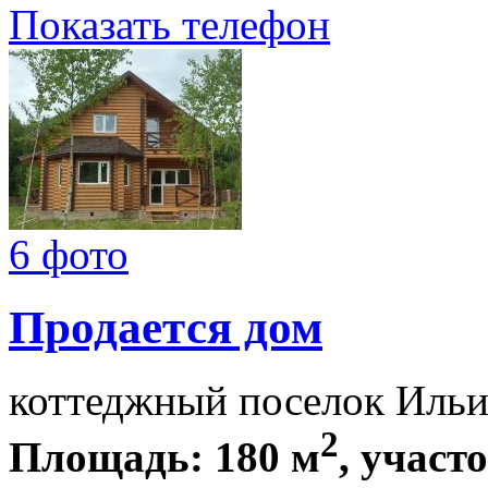
Показать телефон
6 фото
Продается дом
коттеджный поселок Ильи
2
Площадь: 180 м
, участ