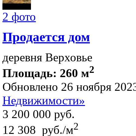
2 фото
Продается дом
деревня Верховье
2
Площадь: 260 м
Обновлено 26 ноября 202
Недвижимости»
3 200 000
руб.
2
12 308 руб./м