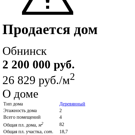
Продается дом
Обнинск
2 200 000 руб.
2
26 829 руб./м
О доме
Тип дома
Деревянный
Этажность дома
2
Всего помещений
4
2
82
Общая пл. дома,
м
Общая пл. участка,
сот.
18,7