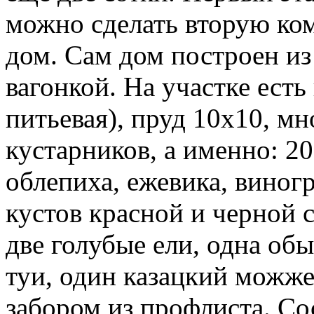
можно сделать вторую комн
дом. Сам дом построен из
вагонкой. На участке есть
питьевая), пруд 10х10, мн
кустарников, а именно: 20
облепиха, ежевика, виногр
кустов красной и черной 
две голубые ели, одна об
туи, один казацкий можж
забором из профлиста. Со