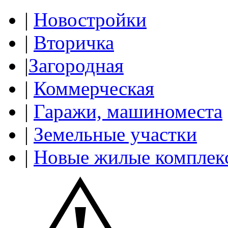
|
Новостройки
|
Вторичка
|
Загородная
|
Коммерческая
|
Гаражи, машиноместа
|
Земельные участки
|
Новые жилые комплек