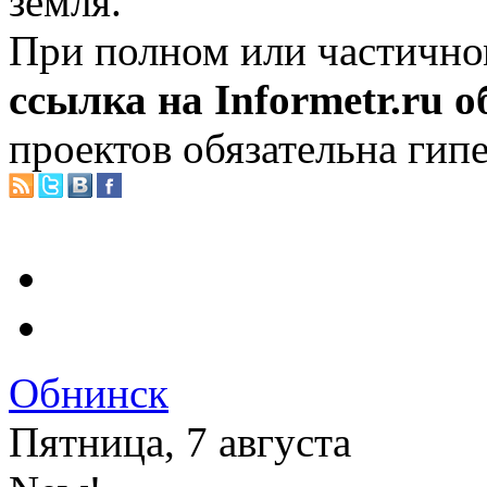
земля.
При полном или частично
ссылка на Informetr.ru 
проектов обязательна гип
Обнинск
Пятница, 7 августа