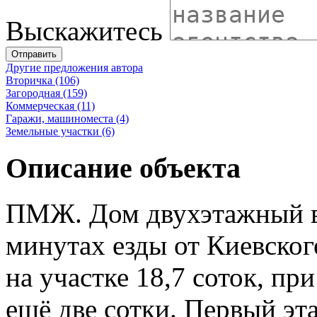
Выскажитесь
Отправить
Другие предложения автора
Вторичка (106)
Загородная (159)
Коммерческая (11)
Гаражи, машиноместа (4)
Земельные участки (6)
Описание объекта
ПМЖ. Дом двухэтажный в
минутах езды от Киевског
на участке 18,7 соток, п
ещё две сотки. Первый эта