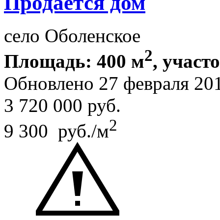
Продается дом
село Оболенское
2
Площадь: 400 м
, участ
Обновлено 27 февраля 20
3 720 000
руб.
2
9 300 руб./м