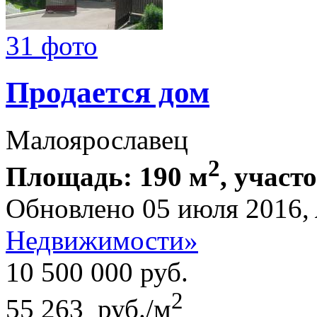
31 фото
Продается дом
Малоярославец
2
Площадь: 190 м
, участ
Обновлено 05 июля 2016,
Недвижимости»
10 500 000
руб.
2
55 263 руб./м