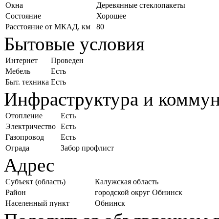
Окна
Деревянные стеклопакеты
Состояние
Хорошее
Расстояние от МКАД, км
80
Бытовые условия
Интернет
Проведен
Мебель
Есть
Быт. техника
Есть
Инфраструктура и комму
Отопление
Есть
Электричество
Есть
Газопровод
Есть
Ограда
Забор профлист
Адрес
Субъект (область)
Калужская область
Район
городской округ Обнинск
Населенный пункт
Обнинск