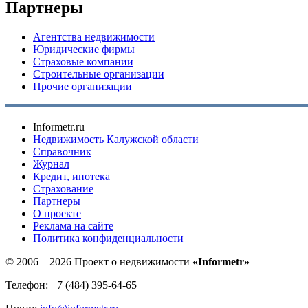
Партнеры
Агентства недвижимости
Юридические фирмы
Страховые компании
Строительные организации
Прочие организации
Informetr.ru
Недвижимость Калужской области
Справочник
Журнал
Кредит, ипотека
Страхование
Партнеры
O проекте
Реклама на сайте
Политика конфиденциальности
© 2006—2026 Проект о недвижимости
«Informetr»
Телефон: +7 (484) 395-64-65