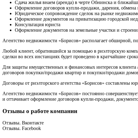
Сдача жилья внаем (аренда) в черте Обнинска и ближай
Оформление договоров купли-продажи, дарения, обмена 
Юридическое сопровождение сделок на рынке недвижимос
Оформление документов на приватизацию городской не
Консультация юриста
Оформление документов на земельные участки и строени
Агентство недвижимости «Борисов» располагает обширной, по
Любой клиент, обратившийся за помощью в риэлторскую компан
сделки во всех инстанциях будет проведено в кратчайшие срок
Для защиты имущественных и финансовых интересов клиента 
договоров покупки/продажи квартир и покупки/продажи домов
Договоры от риэлторского агентства «Борисов» составлены ю
Агентство недвижимости «Борисов» постоянно совершенствует
и оттачивает оформление договоров купли-продажи, документ
Отзывы о работе компании
Отзывы. Вконтакте
Отзывы. Facebook