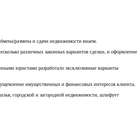
бмена/размена и сдачи недвижимости внаем.
есколько различных законных вариантов сделки, и оформление
анными юристами разработало эксклюзивные варианты
е ущемление имущественных и финансовых интересов клиента.
жилья, городской и загородной недвижимости, шлифует