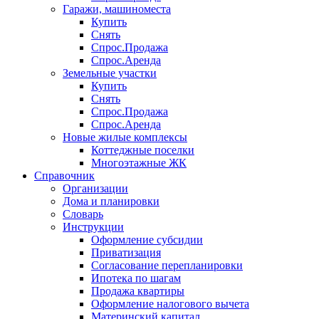
Гаражи, машиноместа
Купить
Снять
Спрос.Продажа
Спрос.Аренда
Земельные участки
Купить
Снять
Спрос.Продажа
Спрос.Аренда
Новые жилые комплексы
Коттеджные поселки
Многоэтажные ЖК
Справочник
Организации
Дома и планировки
Словарь
Инструкции
Оформление субсидии
Приватизация
Согласование перепланировки
Ипотека по шагам
Продажа квартиры
Оформление налогового вычета
Материнский капитал