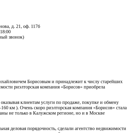
ова, д. 21, оф. 117б
18:00
тный звонок)
Михайловичем Борисовым и принадлежит к числу старейших
имости риэлторская компания «Борисов» приобрела
 оказывая клиентам услуги по продаже, покупке и обмену
–160 км ). Очень скоро риэлторская компания «Борисов» стала
ны не только в Калужском регионе, но и в Москве
ная деловая порядочность, сделали агентство недвижимости