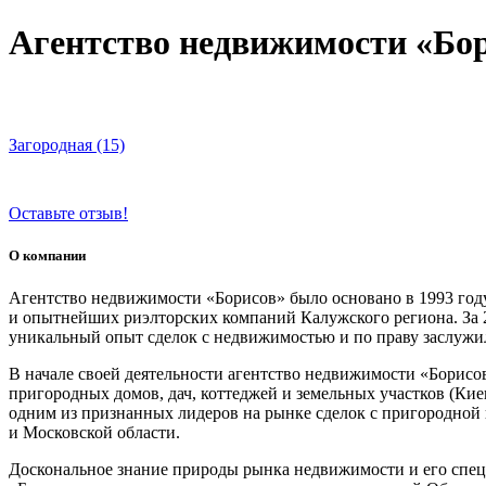
Агентство недвижимости «Бо
Загородная (15)
Оставьте отзыв!
О компании
Агентство недвижимости «Борисов» было основано в 1993 го
и опытнейших риэлторских компаний Калужского региона. За 
уникальный опыт сделок с недвижимостью и по праву заслужил
В начале своей деятельности агентство недвижимости «Борисо
пригородных домов, дач, коттеджей и земельных участков (Кие
одним из признанных лидеров на рынке сделок с пригородной 
и Московской области.
Доскональное знание природы рынка недвижимости и его спец