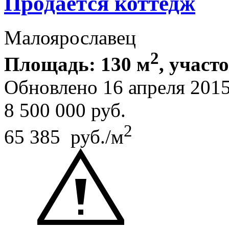
Продается коттедж
Малоярославец
2
Площадь: 130 м
, участо
Обновлено 16 апреля 20
8 500 000
руб.
2
65 385 руб./м