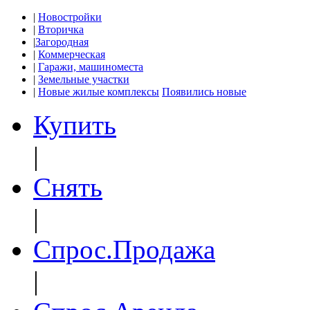
|
Новостройки
|
Вторичка
|
Загородная
|
Коммерческая
|
Гаражи, машиноместа
|
Земельные участки
|
Новые жилые комплексы
Появились новые
Купить
|
Снять
|
Спрос.Продажа
|