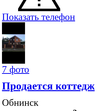
Показать телефон
7 фото
Продается коттедж
Обнинск