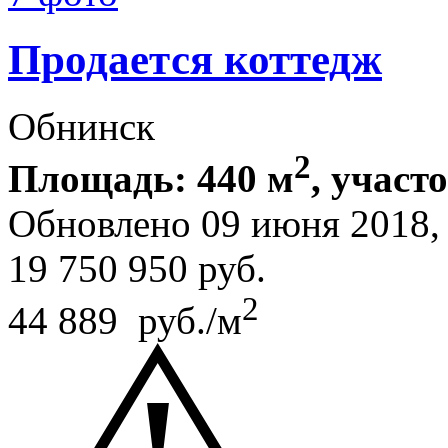
Продается коттедж
Обнинск
2
Площадь: 440 м
, участ
Обновлено 09 июня 2018
19 750 950
руб.
2
44 889 руб./м