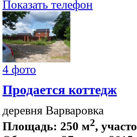
Показать телефон
4 фото
Продается коттедж
деревня Варваровка
2
Площадь: 250 м
, участ