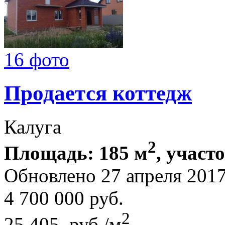
16 фото
Продается коттедж
Калуга
2
Площадь: 185 м
, участ
Обновлено 27 апреля 201
4 700 000
руб.
2
25 405 руб./м