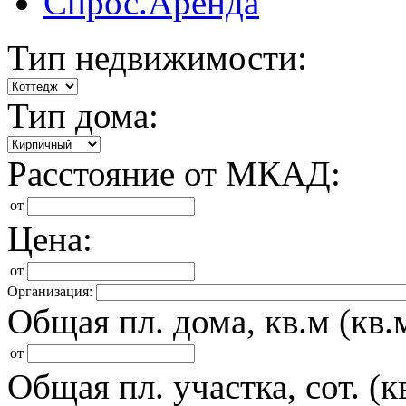
Спрос.Аренда
Тип недвижимости:
Тип дома:
Расстояние от МКАД:
от
Цена:
от
Организация:
Общая пл. дома, кв.м (кв.м
от
Общая пл. участка, сот. (кв