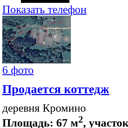
Показать телефон
6 фото
Продается коттедж
деревня Кромино
2
Площадь: 67 м
, участок