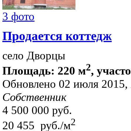
3 фото
Продается коттедж
село Дворцы
2
Площадь: 220 м
, участ
Обновлено 02 июля 2015,
Собственник
4 500 000
руб.
2
20 455 руб./м