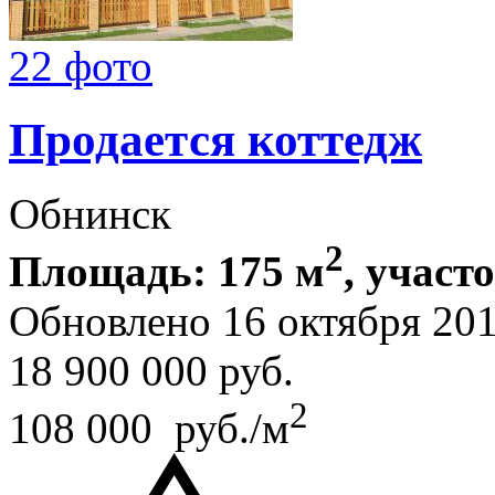
22 фото
Продается коттедж
Обнинск
2
Площадь: 175 м
, участо
Обновлено 16 октября 20
18 900 000
руб.
2
108 000 руб./м