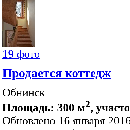
19 фото
Продается коттедж
Обнинск
2
Площадь: 300 м
, участ
Обновлено 16 января 201