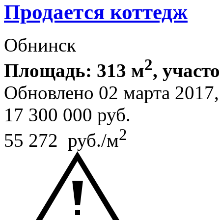
Продается коттедж
Обнинск
2
Площадь: 313 м
, участ
Обновлено 02 марта 201
17 300 000
руб.
2
55 272 руб./м