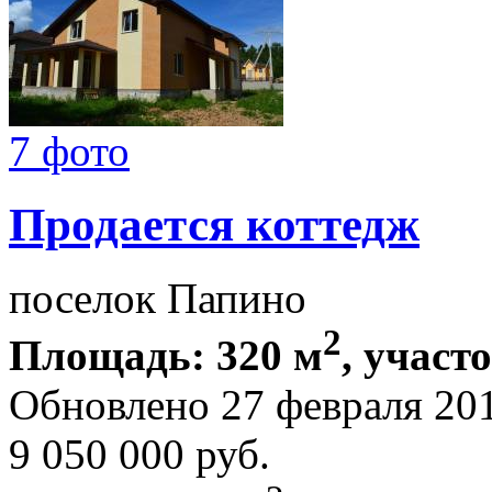
7 фото
Продается коттедж
поселок Папино
2
Площадь: 320 м
, участ
Обновлено 27 февраля 20
9 050 000
руб.