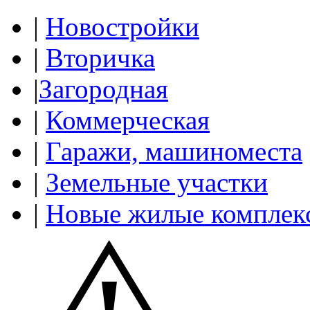
|
Новостройки
|
Вторичка
|
Загородная
|
Коммерческая
|
Гаражи, машиноместа
|
Земельные участки
|
Новые жилые комплек