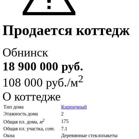
Продается коттедж
Обнинск
18 900 000 руб.
2
108 000 руб./м
О коттедже
Тип дома
Кирпичный
Этажность дома
2
2
175
Общая пл. дома,
м
Общая пл. участка,
сот.
7.1
Окна
Деревянные стеклопакеты