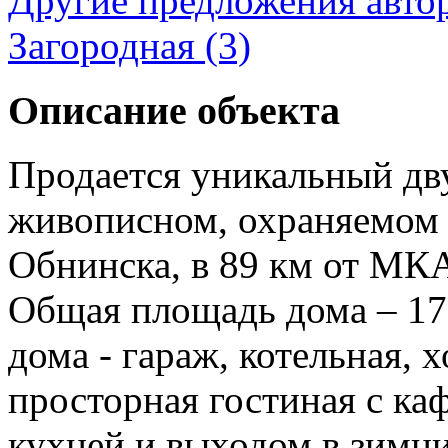
Другие предложения авто
Загородная (3)
Описание объекта
Продается уникальный дв
живописном, охраняемом 
Обнинска, в 89 км от МК
Общая площадь дома – 175
дома - гараж, котельная, х
просторная гостиная с к
кухней и выходом в зимни