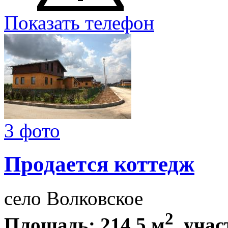
Показать телефон
3 фото
Продается коттедж
село Волковское
2
Площадь: 214,5 м
, учас