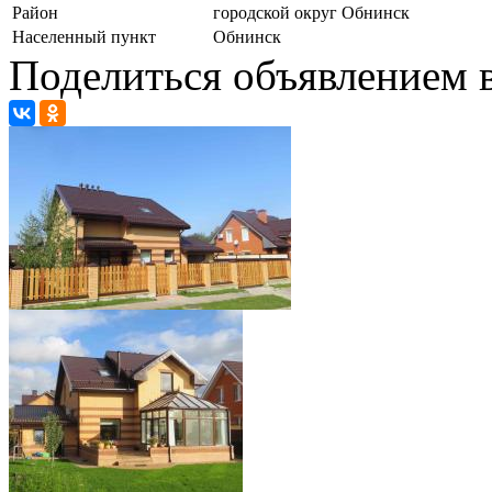
Район
городской округ Обнинск
Населенный пункт
Обнинск
Поделиться объявлением в