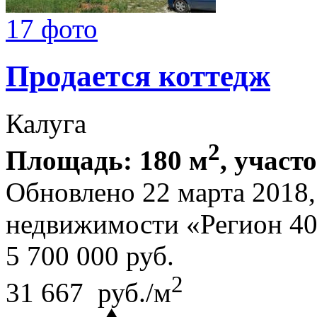
17 фото
Продается коттедж
Калуга
2
Площадь: 180 м
, участ
Обновлено 22 марта 2018
недвижимости «Регион 4
5 700 000
руб.
2
31 667 руб./м