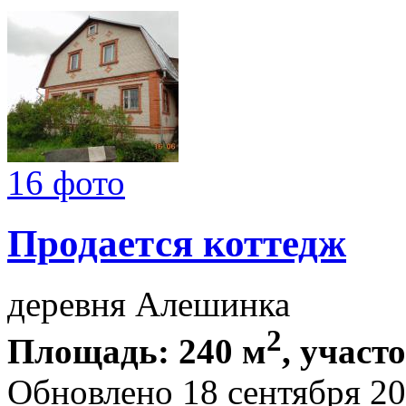
16 фото
Продается коттедж
деревня Алешинка
2
Площадь: 240 м
, участ
Обновлено 18 сентября 2