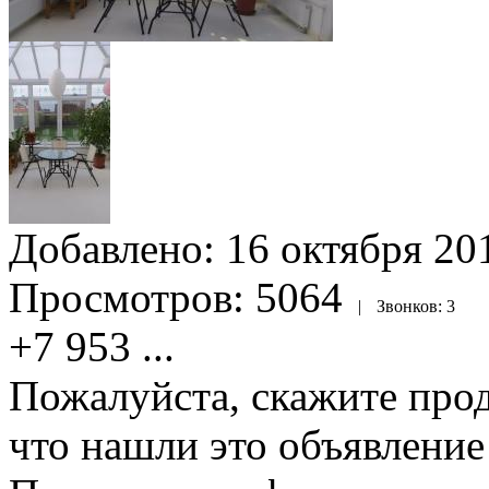
Добавлено:
16 октября 201
Просмотров:
5064
|
Звонков:
3
+7 953
...
Пожалуйста, скажите прод
что нашли это объявлени