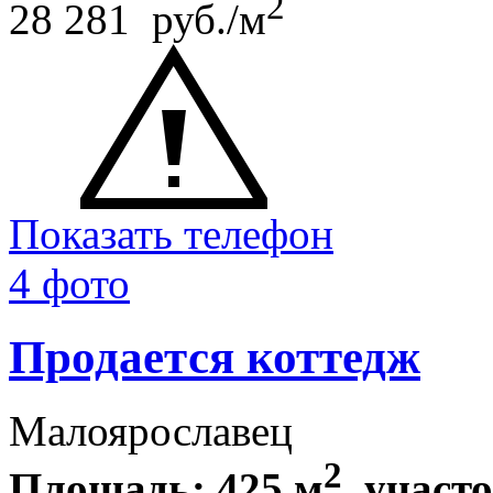
2
28 281 руб./м
Показать телефон
4 фото
Продается коттедж
Малоярославец
2
Площадь: 425 м
, участ