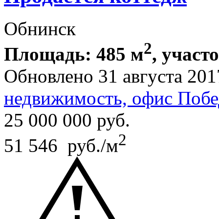
Обнинск
2
Площадь: 485 м
, участ
Обновлено 31 августа 201
недвижимость, офис Побе
25 000 000
руб.
2
51 546 руб./м