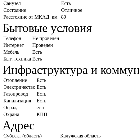
Санузел
Есть
Состояние
Отличное
Расстояние от МКАД, км
89
Бытовые условия
Телефон
Не проведен
Интернет
Проведен
Мебель
Есть
Быт. техника
Есть
Инфраструктура и комму
Отопление
Есть
Электричество
Есть
Газопровод
Есть
Канализация
Есть
Ограда
есть
Охрана
КПП
Адрес
Субъект (область)
Калужская область