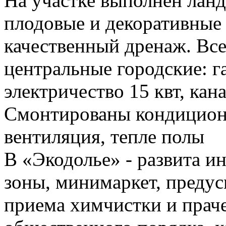
На участке выполнен лан
плодовые и декоративные 
качественный дренаж. Вс
центральные городские: г
электричество 15 квт, кан
Смонтированы кондицион
вентиляция, тепле полы
В «Экодолье» - развита и
зоны, минимаркет, предус
приема химчистки и прач