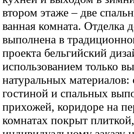
втором этаже – две спаль
ванная комната. Отделка д
выполнена в традиционном
проекта бельгийский дизай
использованием только в
натуральных материалов: о
гостиной и спальных выпо
прихожей, коридоре на пе
комнатах покрыт плиткой,
индивидуальному заказу н