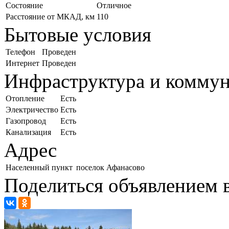
Состояние
Отличное
Расстояние от МКАД, км
110
Бытовые условия
Телефон
Проведен
Интернет
Проведен
Инфраструктура и комму
Отопление
Есть
Электричество
Есть
Газопровод
Есть
Канализация
Есть
Адрес
Населенный пункт
поселок Афанасово
Поделиться объявлением в