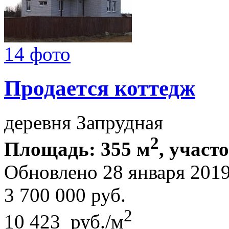
14 фото
Продается коттедж
деревня Запрудная
2
Площадь: 355 м
, участ
Обновлено 28 января 201
3 700 000
руб.
2
10 423 руб./м