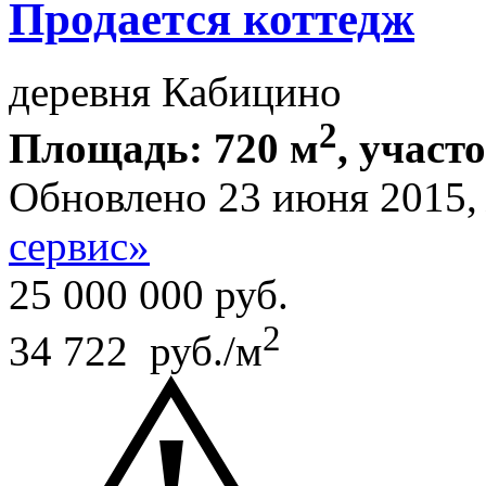
Продается коттедж
деревня Кабицино
2
Площадь: 720 м
, участо
Обновлено 23 июня 2015
сервис»
25 000 000
руб.
2
34 722 руб./м