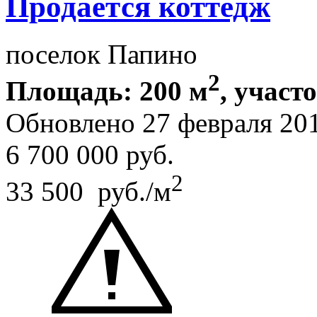
Продается коттедж
поселок Папино
2
Площадь: 200 м
, участ
Обновлено 27 февраля 20
6 700 000
руб.
2
33 500 руб./м