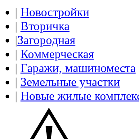
|
Новостройки
|
Вторичка
|
Загородная
|
Коммерческая
|
Гаражи, машиноместа
|
Земельные участки
|
Новые жилые комплек