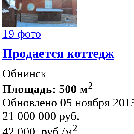
19 фото
Продается коттедж
Обнинск
2
Площадь: 500 м
Обновлено 05 ноября 201
21 000 000
руб.
2
42 000 руб./м