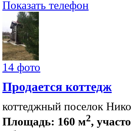
Показать телефон
14 фото
Продается коттедж
коттеджный поселок Нико
2
Площадь: 160 м
, участ