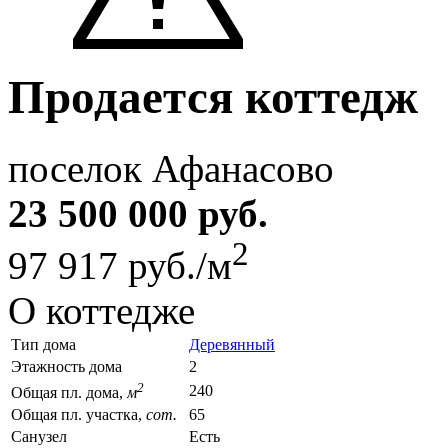
Продается коттедж
поселок Афанасово
23 500 000 руб.
2
97 917 руб./м
О коттедже
Тип дома
Деревянный
Этажность дома
2
2
240
Общая пл. дома,
м
Общая пл. участка,
сот.
65
Санузел
Есть