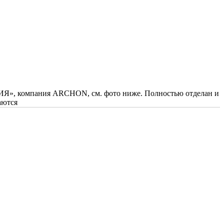
РИЯ», компания ARCHON, см. фото ниже. Полностью отделан и
аются