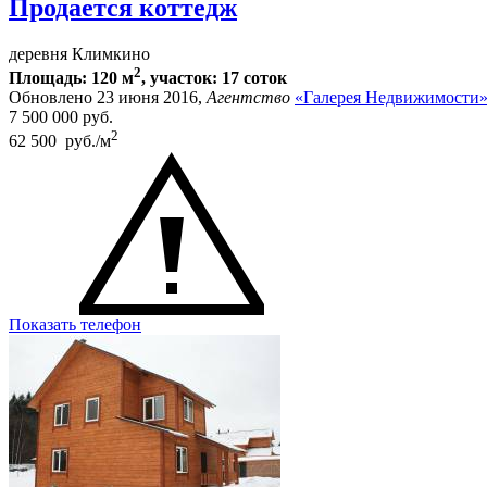
Продается коттедж
деревня Климкино
2
Площадь: 120 м
, участок: 17 соток
Обновлено 23 июня 2016,
Агентство
«Галерея Недвижимости
7 500 000
руб.
2
62 500 руб./м
Показать телефон