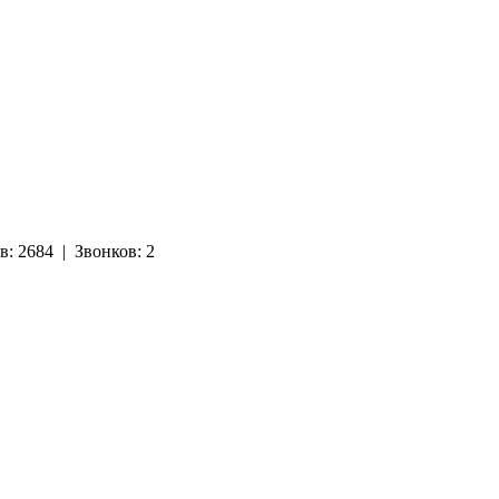
в:
2684
|
Звонков:
2