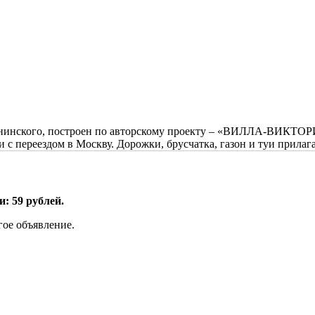
 Обнинского, построен по авторскому проекту – «ВИЛЛА-ВИКТО
язи с переездом в Москву. Дорожки, брусчатка, газон и туи прилаг
: 59 рублей.
гое объявление.