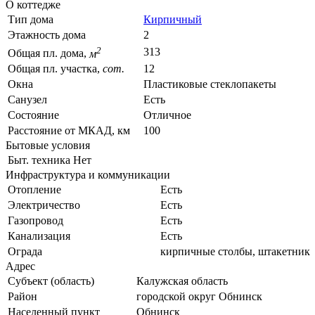
О коттедже
Тип дома
Кирпичный
Этажность дома
2
2
313
Общая пл. дома,
м
Общая пл. участка,
сот.
12
Окна
Пластиковые стеклопакеты
Санузел
Есть
Состояние
Отличное
Расстояние от МКАД, км
100
Бытовые условия
Быт. техника
Нет
Инфраструктура и коммуникации
Отопление
Есть
Электричество
Есть
Газопровод
Есть
Канализация
Есть
Ограда
кирпичные столбы, штакетник
Адрес
Субъект (область)
Калужская область
Район
городской округ Обнинск
Населенный пункт
Обнинск