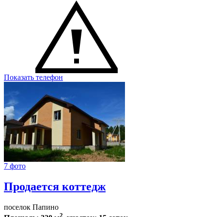
Показать телефон
7 фото
Продается коттедж
поселок Папино
2