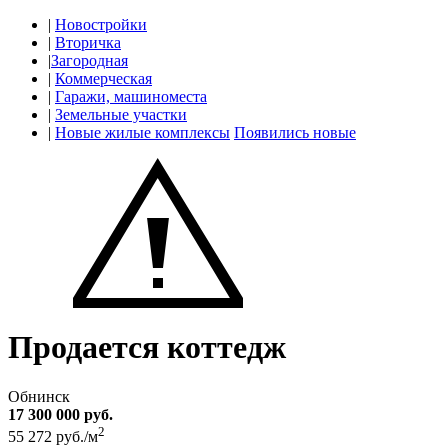
|
Новостройки
|
Вторичка
|
Загородная
|
Коммерческая
|
Гаражи, машиноместа
|
Земельные участки
|
Новые жилые комплексы
Появились новые
Продается коттедж
Обнинск
17 300 000 руб.
2
55 272 руб./м