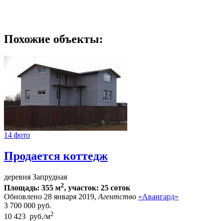
Похожие объекты:
14 фото
Продается коттедж
деревня Запрудная
2
Площадь: 355 м
, участок: 25 соток
Обновлено 28 января 2019,
Агентство
«Авангард»
3 700 000
руб.
2
10 423 руб./м