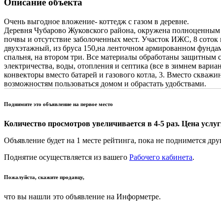
Описание объекта
Очень выгодное вложение- коттедж с газом в деревне.
Деревня Чубарово Жуковского района, окружена полноценным 
почвы и отсутствие заболоченных мест. Участок ИЖС, 8 соток 
двухэтажный, из бруса 150,на ленточном армированном фундам
спальня, на втором три. Все материалы обработаны защитным 
электричества, воды, отопления и септика (все в зимнем вариа
конвекторы вместо батарей и газового котла, 3. Вместо скважин
возможностям пользоваться домом и обрастать удобствами.
Поднимите это объявление на первое место
Количество просмотров увеличивается в 4-5 раз. Цена услуги
Объявление будет на 1 месте рейтинга, пока не поднимется дру
Поднятие осуществляется из вашего
Рабочего кабинета
.
Пожалуйста, скажите продавцу,
что вы нашли это объявление на Информетре.