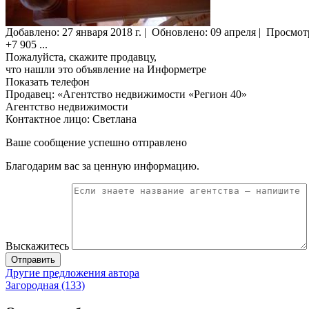
Добавлено:
27 января 2018 г.
|
Обновлено: 09 апреля
|
Просмот
+7 905
...
Пожалуйста, скажите продавцу,
что нашли это объявление на Информетре
Показать телефон
Продавец: «Агентство недвижимости «Регион 40»
Агентство недвижимости
Контактное лицо: Светлана
Ваше сообщение успешно отправлено
Благодарим вас за ценную информацию.
Выскажитесь
Отправить
Другие предложения автора
Загородная (133)