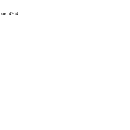
ров:
4764