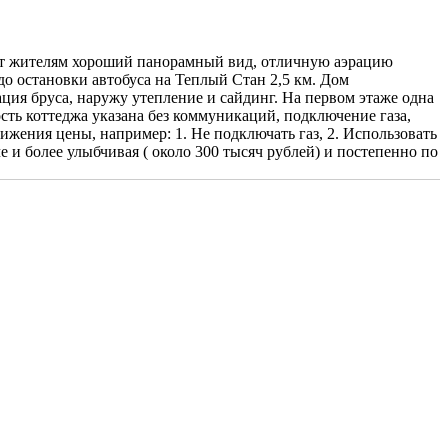
ит жителям хороший панорамный вид, отличную аэрацию
о остановки автобуса на Теплый Стан 2,5 км. Дом
ция бруса, наружу утепление и сайдинг. На первом этаже одна
ть коттеджа указана без коммуникаций, подключение газа,
нижения цены, например: 1. Не подключать газ, 2. Использовать
е и более улыбчивая ( около 300 тысяч рублей) и постепенно по