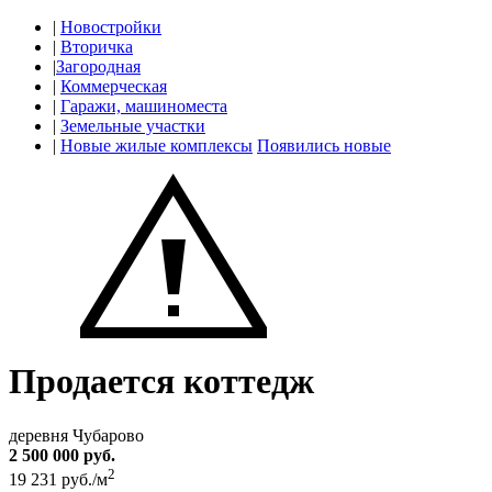
|
Новостройки
|
Вторичка
|
Загородная
|
Коммерческая
|
Гаражи, машиноместа
|
Земельные участки
|
Новые жилые комплексы
Появились новые
Продается коттедж
деревня Чубарово
2 500 000 руб.
2
19 231 руб./м