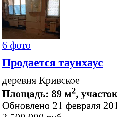
6 фото
Продается таунхаус
деревня Кривское
2
Площадь: 89 м
, участок
Обновлено 21 февраля 20