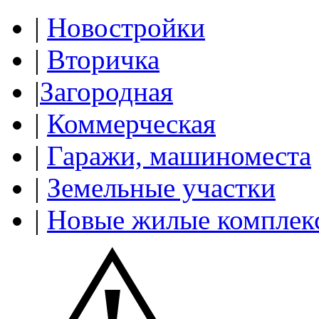
|
Новостройки
|
Вторичка
|
Загородная
|
Коммерческая
|
Гаражи, машиноместа
|
Земельные участки
|
Новые жилые комплек