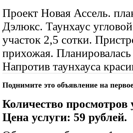
Проект Новая Ассель. пл
Дэлюкс. Таунхаус углово
участок 2,5 сотки. Пристр
прихожая. Планировалась 
Напротив таунхауса красив
Поднимите это объявление на перво
Количество просмотров у
Цена услуги: 59 рублей.