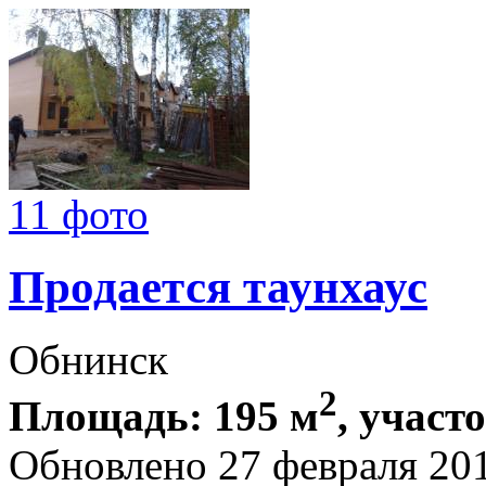
11 фото
Продается таунхаус
Обнинск
2
Площадь: 195 м
, участо
Обновлено 27 февраля 20