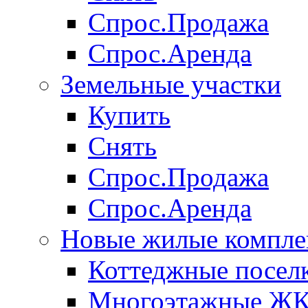
Спрос.Продажа
Спрос.Аренда
Земельные участки
Купить
Снять
Спрос.Продажа
Спрос.Аренда
Новые жилые компле
Коттеджные посел
Многоэтажные Ж