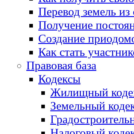
Перевод земель из
Получение постоя
Создание приодомо
Как стать участни
Правовая база
Кодексы
Жилищный коде
Земельный коде
Градостроитель
Налоговый коде