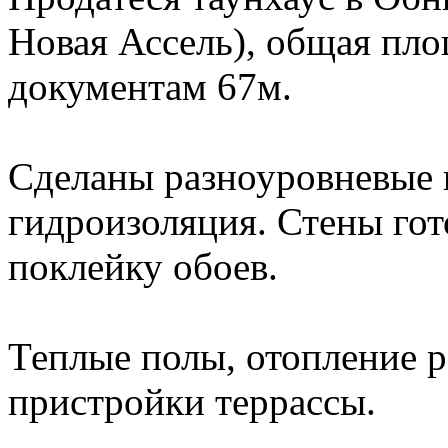
Новая Ассель), общая пло
документам 67м.
Сделаны разноуровневые п
гидроизоляция. Стены гот
поклейку обоев.
Теплые полы, отопление 
пристройки террассы.