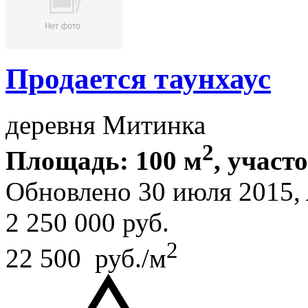
Продается таунхаус
деревня Митинка
2
Площадь: 100 м
, участо
Обновлено 30 июля 2015,
2 250 000
руб.
2
22 500 руб./м