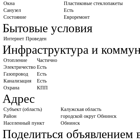
Окна
Пластиковые стеклопакеты
Санузел
Есть
Состояние
Евроремонт
Бытовые условия
Интернет
Проведен
Инфраструктура и комму
Отопление
Частично
Электричество
Есть
Газопровод
Есть
Канализация
Есть
Охрана
КПП
Адрес
Субъект (область)
Калужская область
Район
городской округ Обнинск
Населенный пункт
Обнинск
Поделиться объявлением в