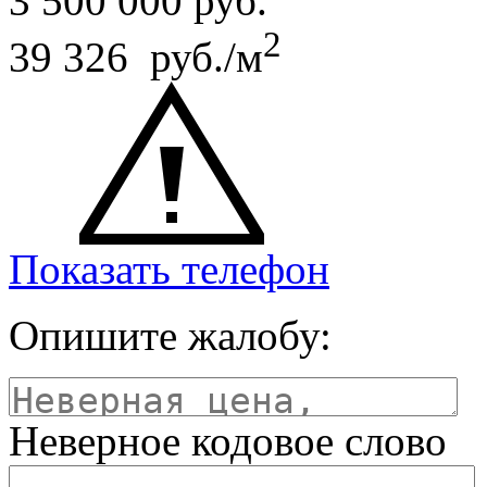
3 500 000
руб.
2
39 326 руб./м
Показать телефон
Опишите жалобу:
Неверное кодовое слово