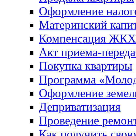
Оформление налог
Материнский капи
Компенсация ЖКХ
Акт приема-переда
Покупка квартиры
Программа «Молод
Оформление земель
Деприватизация
Проведение ремон
Как получить сво