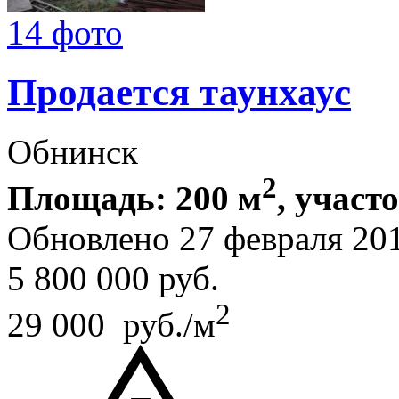
14 фото
Продается таунхаус
Обнинск
2
Площадь: 200 м
, участо
Обновлено 27 февраля 20
5 800 000
руб.
2
29 000 руб./м