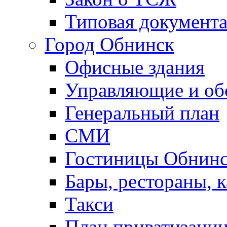
Типовая документ
Город Обнинск
Офисные здания
Управляющие и о
Генеральный план
СМИ
Гостиницы Обнинс
Бары, рестораны, 
Такси
План приватизаци