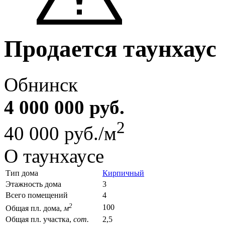
Продается таунхаус
Обнинск
4 000 000 руб.
2
40 000 руб./м
О таунхаусе
Тип дома
Кирпичный
Этажность дома
3
Всего помещений
4
2
100
Общая пл. дома,
м
Общая пл. участка,
сот.
2,5