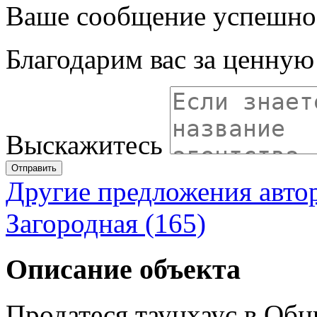
Ваше сообщение успешно
Благодарим вас за ценну
Выскажитесь
Отправить
Другие предложения авто
Загородная (165)
Описание объекта
Продатеся таунхаус в Обни