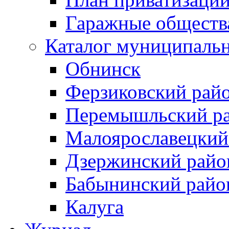
Гаражные обществ
Каталог муниципаль
Обнинск
Ферзиковский рай
Перемышльский р
Малоярославецкий
Дзержинский райо
Бабынинский райо
Калуга