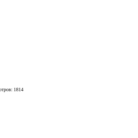
отров:
1814