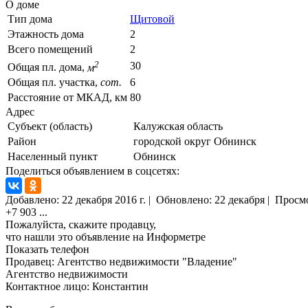
О доме
Тип дома
Щитовой
Этажность дома
2
Всего помещений
2
2
30
Общая пл. дома,
м
Общая пл. участка,
сот.
6
Расстояние от МКАД, км
80
Адрес
Субъект (область)
Калужская область
Район
городской округ Обнинск
Населенный пункт
Обнинск
Поделиться объявлением в соцсетях:
Добавлено:
22 декабря 2016 г.
|
Обновлено: 22 декабря
|
Просм
+7 903
...
Пожалуйста, скажите продавцу,
что нашли это объявление на Информетре
Показать телефон
Продавец: Агентство недвижимости "Владение"
Агентство недвижимости
Контактное лицо: Константин