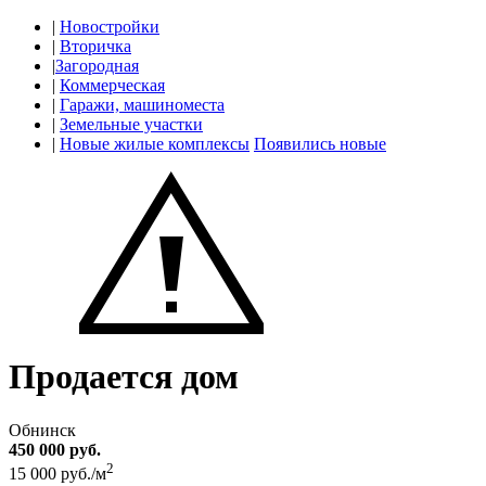
|
Новостройки
|
Вторичка
|
Загородная
|
Коммерческая
|
Гаражи, машиноместа
|
Земельные участки
|
Новые жилые комплексы
Появились новые
Продается дом
Обнинск
450 000 руб.
2
15 000 руб./м