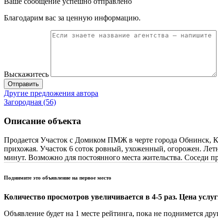
Ваше сообщение успешно отправлено
Благодарим вас за ценную информацию.
Выскажитесь
Отправить
Другие предложения автора
Загородная (56)
Описание объекта
Продается Участок с Домиком ПМЖ в черте города Обнинск, Ка
прихожая. Участок 6 соток ровный, ухоженный, огорожен. Летн
минут. Возможно для постоянного места жительства. Соседи 
Поднимите это объявление на первое место
Количество просмотров увеличивается в 4-5 раз. Цена услуги
Объявление будет на 1 месте рейтинга, пока не поднимется дру