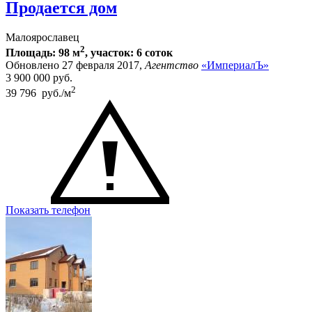
Продается дом
Малоярославец
2
Площадь: 98 м
, участок: 6 соток
Обновлено 27 февраля 2017,
Агентство
«ИмпериалЪ»
3 900 000
руб.
2
39 796 руб./м
Показать телефон