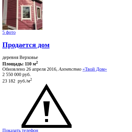
5 фото
Продается дом
деревня Верховье
2
Площадь: 110 м
Обновлено 26 апреля 2016,
Агентство
«Твой Дом»
2 550 000
руб.
2
23 182 руб./м
Показать телефон