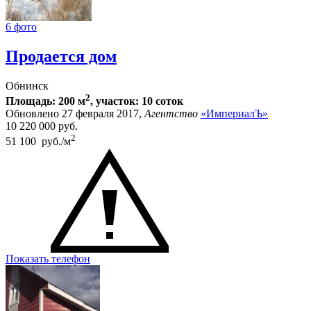
6 фото
Продается дом
Обнинск
2
Площадь: 200 м
, участок: 10 соток
Обновлено 27 февраля 2017,
Агентство
«ИмпериалЪ»
10 220 000
руб.
2
51 100 руб./м
Показать телефон