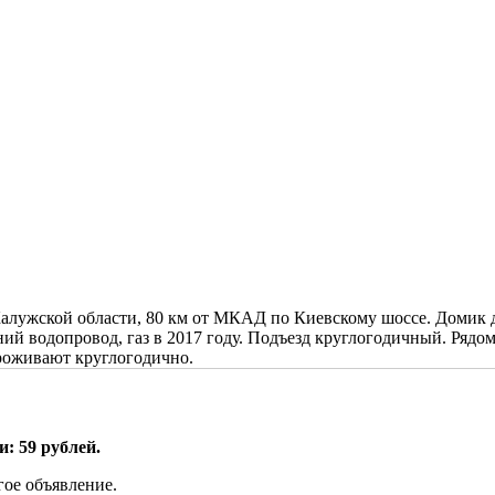
лужской области, 80 км от МКАД по Киевскому шоссе. Домик дв
ий водопровод, газ в 2017 году. Подъезд круглогодичный. Рядо
проживают круглогодично.
: 59 рублей.
гое объявление.