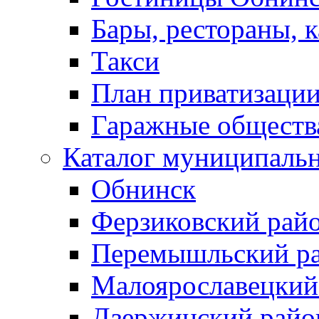
Бары, рестораны, 
Такси
План приватизаци
Гаражные обществ
Каталог муниципаль
Обнинск
Ферзиковский рай
Перемышльский р
Малоярославецкий
Дзержинский райо