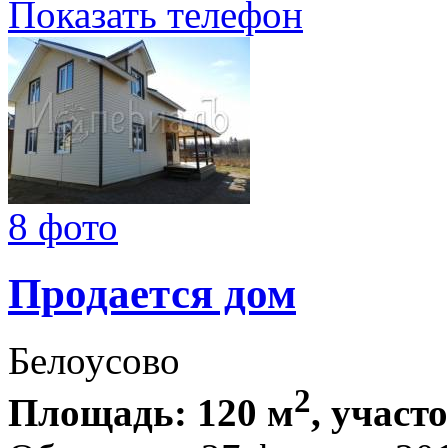
Показать телефон
8 фото
Продается дом
Белоусово
2
Площадь: 120 м
, участо