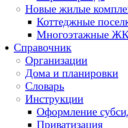
Новые жилые компле
Коттеджные посел
Многоэтажные Ж
Справочник
Организации
Дома и планировки
Словарь
Инструкции
Оформление субси
Приватизация