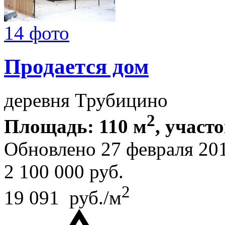
14 фото
Продается дом
деревня Трубицино
2
Площадь: 110 м
, участо
Обновлено 27 февраля 20
2 100 000
руб.
2
19 091 руб./м