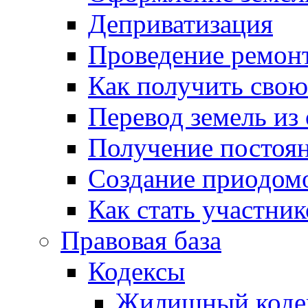
Деприватизация
Проведение ремон
Как получить сво
Перевод земель из
Получение постоя
Создание приодомо
Как стать участни
Правовая база
Кодексы
Жилищный коде