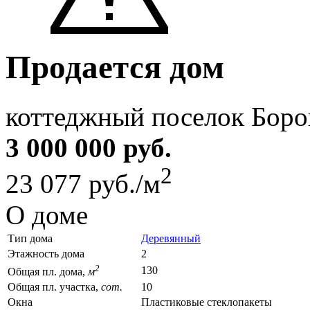
Продается дом
коттеджный поселок Боро
3 000 000 руб.
2
23 077 руб./м
О доме
Тип дома
Деревянный
Этажность дома
2
2
130
Общая пл. дома,
м
Общая пл. участка,
сот.
10
Окна
Пластиковые стеклопакеты