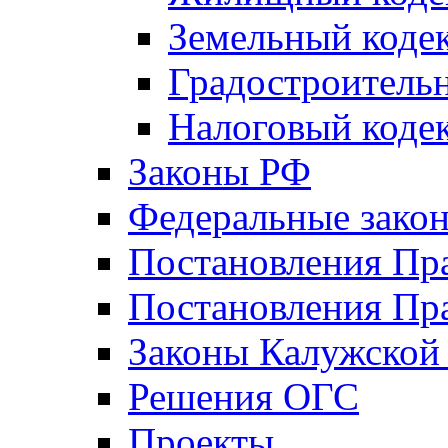
Земельный коде
Градостроитель
Налоговый коде
Законы РФ
Федеральные зако
Постановления Пр
Постановления Пра
Законы Калужской
Решения ОГС
Проекты