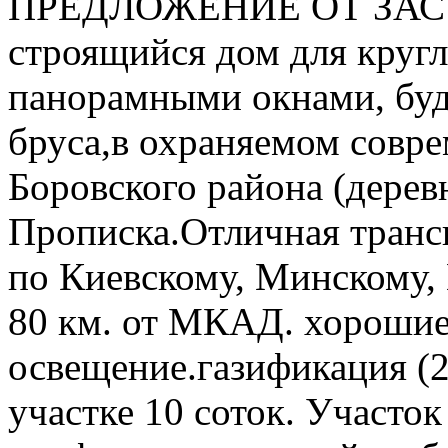
ПРЕДЛОЖЕНИЕ ОТ ЗАСТ
строящийся дом для круг
панорамными окнами, буде
бруса,в охраняемом совр
Боровского района (дере
Прописка.Отличная транс
по Киевскому, Минскому,
80 км. от МКАД. хорошие
освещение.газификация (2
участке 10 соток. Участо