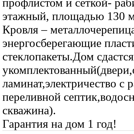
профлистом и сеткой- раб
этажный, площадью 130 м
Кровля – металлочерепица
энергосберегающие пласт
стеклопакеты.Дом сдастс
укомплектованный(двери,
ламинат,электричество с 
переливной септик,водос
скважина).
Гарантия на дом 1 год!