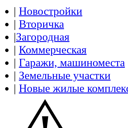
|
Новостройки
|
Вторичка
|
Загородная
|
Коммерческая
|
Гаражи, машиноместа
|
Земельные участки
|
Новые жилые комплек