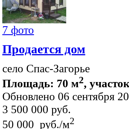
7 фото
Продается дом
село Спас-Загорье
2
Площадь: 70 м
, участок
Обновлено 06 сентября 2
3 500 000
руб.
2
50 000 руб./м