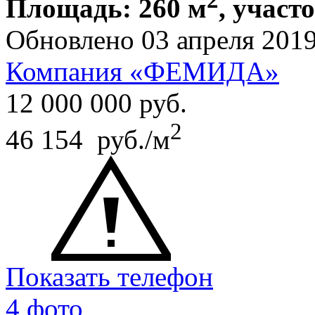
Площадь: 260 м
, участо
Обновлено 03 апреля 201
Компания «ФЕМИДА»
12 000 000
руб.
2
46 154 руб./м
Показать телефон
4 фото