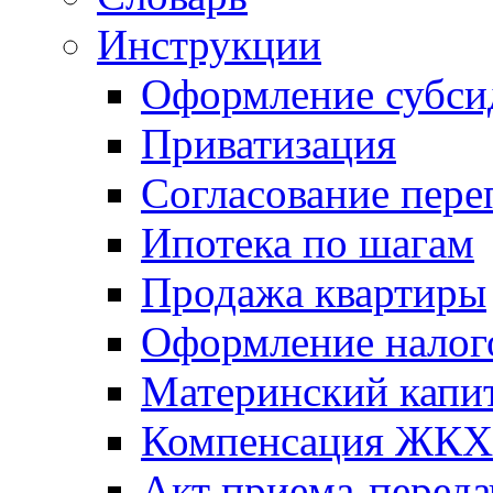
Инструкции
Оформление субси
Приватизация
Согласование пере
Ипотека по шагам
Продажа квартиры
Оформление налог
Материнский капи
Компенсация ЖКХ
Акт приема-переда