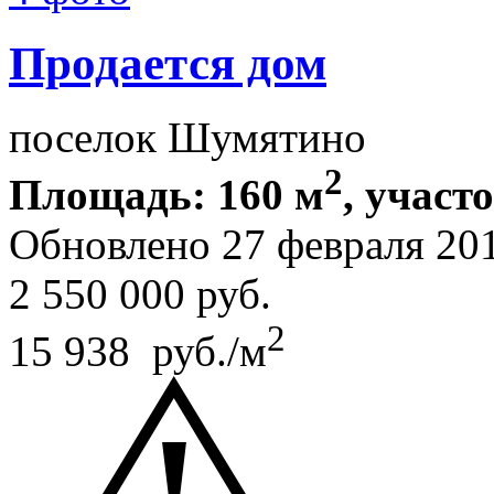
Продается дом
поселок Шумятино
2
Площадь: 160 м
, участ
Обновлено 27 февраля 20
2 550 000
руб.
2
15 938 руб./м