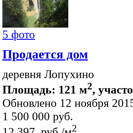
5 фото
Продается дом
деревня Лопухино
2
Площадь: 121 м
, участ
Обновлено 12 ноября 201
1 500 000
руб.
2
12 397 руб./м