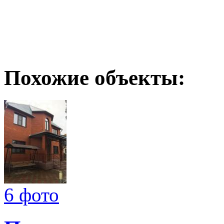
Похожие объекты:
6 фото