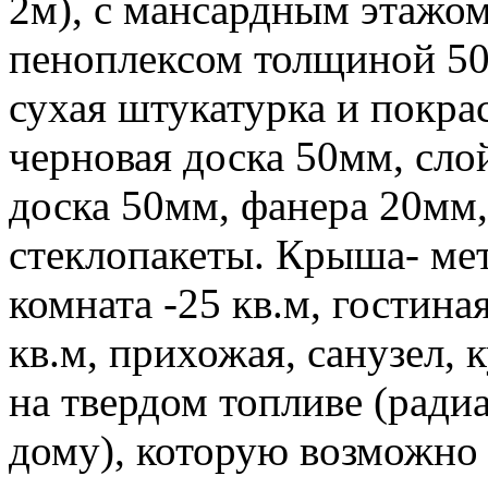
2м), с мансардным этажом
пеноплексом толщиной 50
сухая штукатурка и покра
черновая доска 50мм, сло
доска 50мм, фанера 20мм,
стеклопакеты. Крыша- мет
комната -25 кв.м, гостиная
кв.м, прихожая, санузел, 
на твердом топливе (ради
дому), которую возможно 