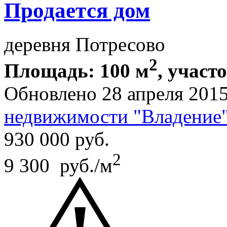
Продается дом
деревня Потресово
2
Площадь: 100 м
, участ
Обновлено 28 апреля 201
недвижимости "Владение
930 000
руб.
2
9 300 руб./м