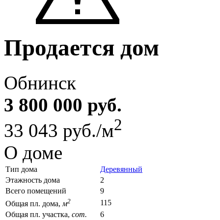
Продается дом
Обнинск
3 800 000 руб.
2
33 043 руб./м
О доме
Тип дома
Деревянный
Этажность дома
2
Всего помещений
9
2
115
Общая пл. дома,
м
Общая пл. участка,
сот.
6