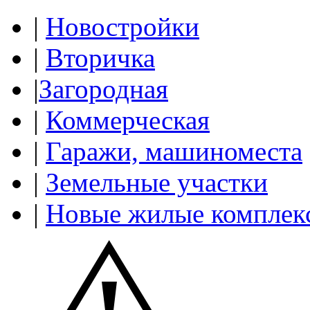
|
Новостройки
|
Вторичка
|
Загородная
|
Коммерческая
|
Гаражи, машиноместа
|
Земельные участки
|
Новые жилые комплек