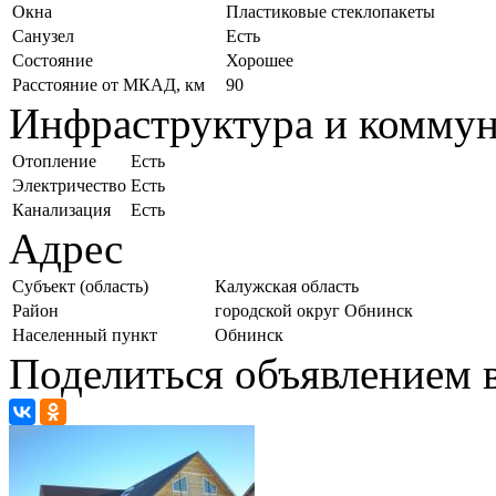
Окна
Пластиковые стеклопакеты
Санузел
Есть
Состояние
Хорошее
Расстояние от МКАД, км
90
Инфраструктура и комму
Отопление
Есть
Электричество
Есть
Канализация
Есть
Адрес
Субъект (область)
Калужская область
Район
городской округ Обнинск
Населенный пункт
Обнинск
Поделиться объявлением в