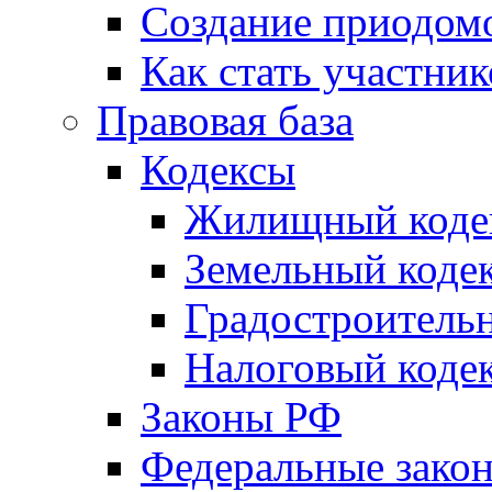
Создание приодомо
Как стать участни
Правовая база
Кодексы
Жилищный коде
Земельный коде
Градостроитель
Налоговый коде
Законы РФ
Федеральные зако