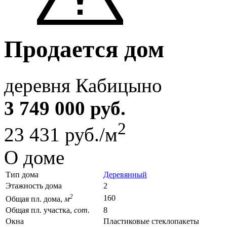
Продается дом
деревня Кабицыно
3 749 000 руб.
2
23 431 руб./м
О доме
Тип дома
Деревянный
Этажность дома
2
2
160
Общая пл. дома,
м
Общая пл. участка,
сот.
8
Окна
Пластиковые стеклопакеты