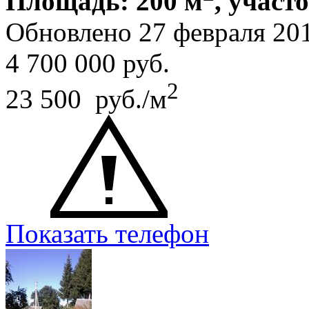
Площадь: 200 м
, участ
Обновлено 27 февраля 20
4 700 000
руб.
2
23 500 руб./м
Показать телефон