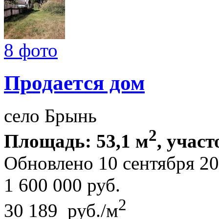
8 фото
Продается дом
село Брынь
2
Площадь: 53,1 м
, участ
Обновлено 10 сентября 
1 600 000
руб.
2
30 189 руб./м