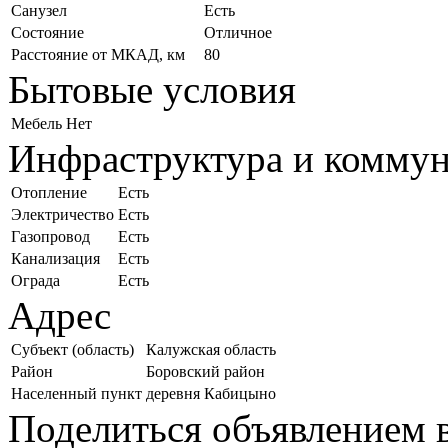
Санузел
Есть
Состояние
Отличное
Расстояние от МКАД, км
80
Бытовые условия
Мебель
Нет
Инфраструктура и комму
Отопление
Есть
Электричество
Есть
Газопровод
Есть
Канализация
Есть
Ограда
Есть
Адрес
Субъект (область)
Калужская область
Район
Боровский район
Населенный пункт
деревня Кабицыно
Поделиться объявлением в