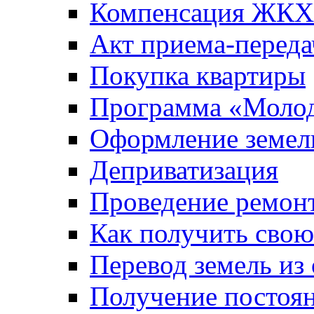
Компенсация ЖКХ
Акт приема-переда
Покупка квартиры
Программа «Молод
Оформление земель
Деприватизация
Проведение ремон
Как получить сво
Перевод земель из
Получение постоя