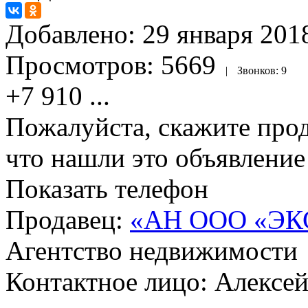
Добавлено:
29 января 2018
Просмотров:
5669
|
Звонков:
9
+7 910
...
Пожалуйста, скажите прод
что нашли это объявлени
Показать телефон
Продавец:
«AH OOO «ЭК
Агентство недвижимости
Контактное лицо: Алексе