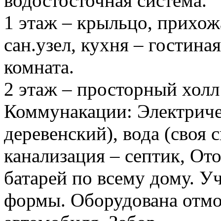
водостосточная система.
1 этаж – крыльцо, прихож
сан.узел, кухня – гостина
комната.
2 этаж – просторный холл 
Коммунакации: Электричес
деревенский), вода (своя 
канализация – септик, Ото
батарей по всему дому. У
формы. Оборудована отмос