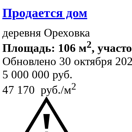
Продается дом
деревня Ореховка
2
Площадь: 106 м
, участ
Обновлено 30 октября 20
5 000 000
руб.
2
47 170 руб./м