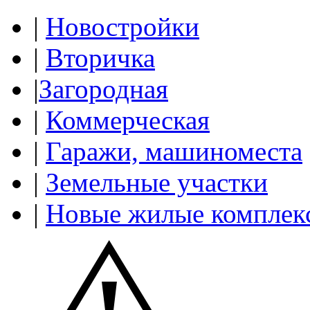
|
Новостройки
|
Вторичка
|
Загородная
|
Коммерческая
|
Гаражи, машиноместа
|
Земельные участки
|
Новые жилые комплек