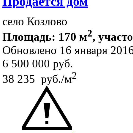
Продается дом
село Козлово
2
Площадь: 170 м
, участ
Обновлено 16 января 201
6 500 000
руб.
2
38 235 руб./м