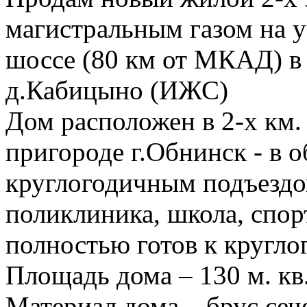
магистральным газом на у
шоссе (80 км от МКАД) в
д.Кабицыно (ИЖС)
Дом расположен в 2-х км. 
пригороде г.Обнинск - в 
круглогодичным подъездо
поликлиника, школа, спор
полностью готов к кругл
Площадь дома – 130 м. кв.
Материал дома – брус сеч