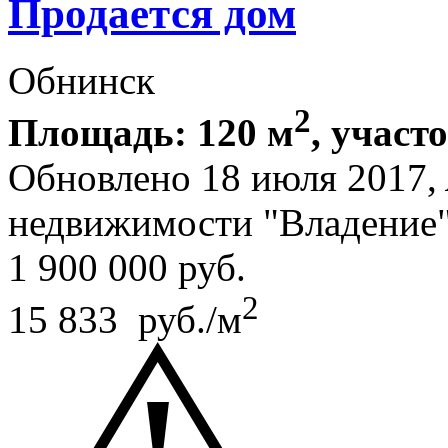
Продается дом
Обнинск
2
Площадь: 120 м
, участ
Обновлено 18 июля 2017,
недвижимости "Владение
1 900 000
руб.
2
15 833 руб./м