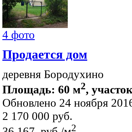
4 фото
Продается дом
деревня Бородухино
2
Площадь: 60 м
, участок
Обновлено 24 ноября 201
2 170 000
руб.
2
36 167 руб./м