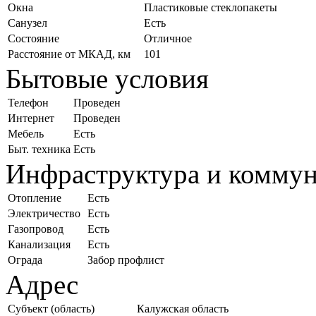
Окна
Пластиковые стеклопакеты
Санузел
Есть
Состояние
Отличное
Расстояние от МКАД, км
101
Бытовые условия
Телефон
Проведен
Интернет
Проведен
Мебель
Есть
Быт. техника
Есть
Инфраструктура и комму
Отопление
Есть
Электричество
Есть
Газопровод
Есть
Канализация
Есть
Ограда
Забор профлист
Адрес
Субъект (область)
Калужская область