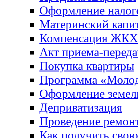
Оформление налог
Материнский капи
Компенсация ЖКХ
Акт приема-переда
Покупка квартиры
Программа «Молод
Оформление земель
Деприватизация
Проведение ремон
Как получить сво