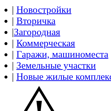
|
Новостройки
|
Вторичка
|
Загородная
|
Коммерческая
|
Гаражи, машиноместа
|
Земельные участки
|
Новые жилые комплек