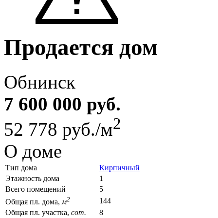
Продается дом
Обнинск
7 600 000 руб.
2
52 778 руб./м
О доме
Тип дома
Кирпичный
Этажность дома
1
Всего помещений
5
2
144
Общая пл. дома,
м
Общая пл. участка,
сот.
8