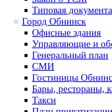
Типовая документ
Город Обнинск
Офисные здания
Управляющие и о
Генеральный план
СМИ
Гостиницы Обнинс
Бары, рестораны, 
Такси
План приватизаци