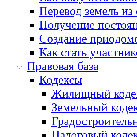
Перевод земель из
Получение постоя
Создание приодомо
Как стать участни
Правовая база
Кодексы
Жилищный коде
Земельный коде
Градостроитель
Налоговый коде