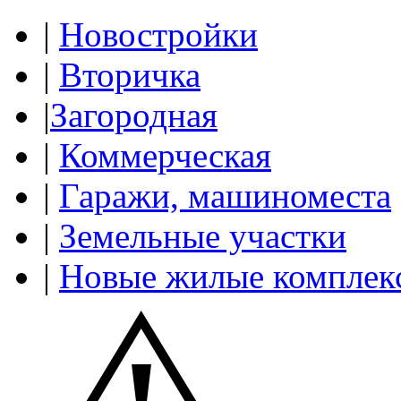
|
Новостройки
|
Вторичка
|
Загородная
|
Коммерческая
|
Гаражи, машиноместа
|
Земельные участки
|
Новые жилые комплек