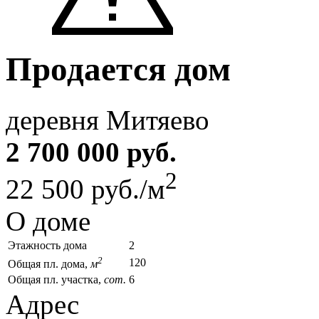
Продается дом
деревня Митяево
2 700 000 руб.
2
22 500 руб./м
О доме
Этажность дома
2
2
120
Общая пл. дома,
м
Общая пл. участка,
сот.
6
Адрес