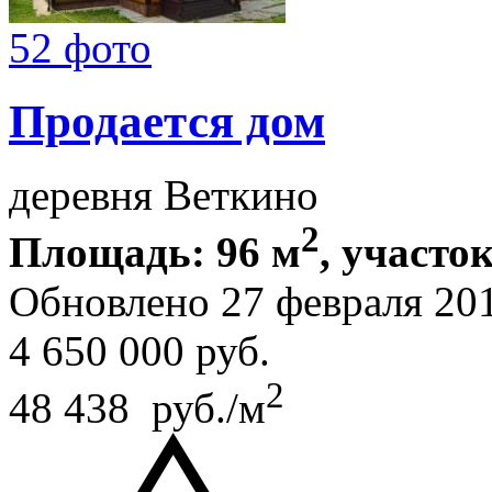
52 фото
Продается дом
деревня Веткино
2
Площадь: 96 м
, участок
Обновлено 27 февраля 20
4 650 000
руб.
2
48 438 руб./м