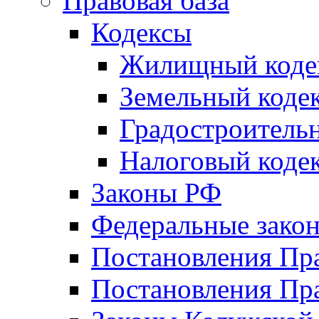
Правовая база
Кодексы
Жилищный коде
Земельный коде
Градостроитель
Налоговый коде
Законы РФ
Федеральные зако
Постановления Пр
Постановления Пра