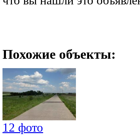
что вы нашли это объявле
Похожие объекты:
12 фото