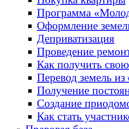
Программа «Молод
Оформление земель
Деприватизация
Проведение ремон
Как получить сво
Перевод земель из
Получение постоя
Создание приодомо
Как стать участни