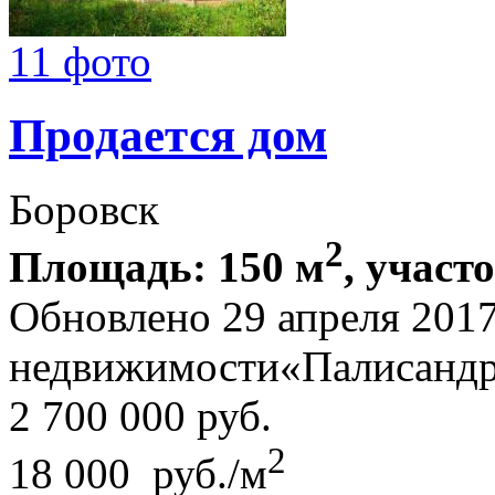
11 фото
Продается дом
Боровск
2
Площадь: 150 м
, участ
Обновлено 29 апреля 201
недвижимости«Палисандр
2 700 000
руб.
2
18 000 руб./м