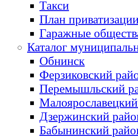
Такси
План приватизаци
Гаражные обществ
Каталог муниципаль
Обнинск
Ферзиковский рай
Перемышльский р
Малоярославецкий
Дзержинский райо
Бабынинский райо