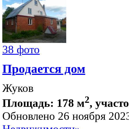
38 фото
Продается дом
Жуков
2
Площадь: 178 м
, участ
Обновлено 26 ноября 202
Недвижимости»