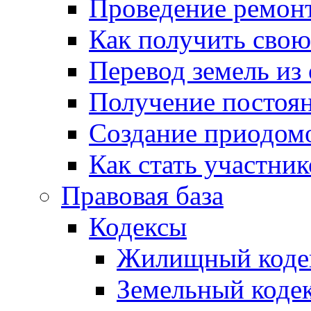
Проведение ремон
Как получить сво
Перевод земель из
Получение постоя
Создание приодомо
Как стать участни
Правовая база
Кодексы
Жилищный коде
Земельный коде