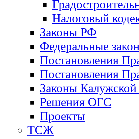
Градостроитель
Налоговый коде
Законы РФ
Федеральные зако
Постановления Пр
Постановления Пра
Законы Калужской
Решения ОГС
Проекты
ТСЖ