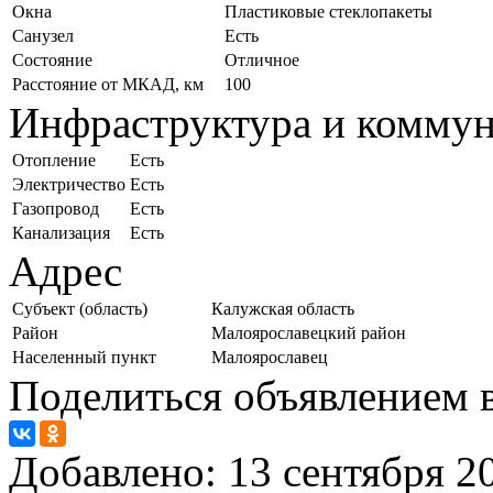
Окна
Пластиковые стеклопакеты
Санузел
Есть
Состояние
Отличное
Расстояние от МКАД, км
100
Инфраструктура и комму
Отопление
Есть
Электричество
Есть
Газопровод
Есть
Канализация
Есть
Адрес
Субъект (область)
Калужская область
Район
Малоярославецкий район
Населенный пункт
Малоярославец
Поделиться объявлением в
Добавлено:
13 сентября 20