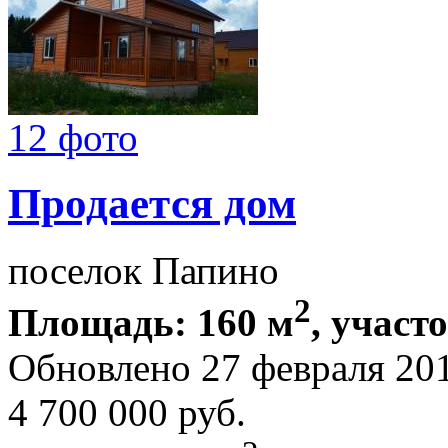
12 фото
Продается дом
поселок Папино
2
Площадь: 160 м
, участо
Обновлено 27 февраля 20
4 700 000
руб.