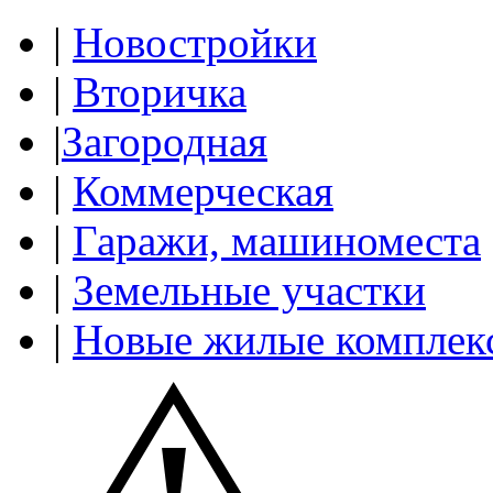
|
Новостройки
|
Вторичка
|
Загородная
|
Коммерческая
|
Гаражи, машиноместа
|
Земельные участки
|
Новые жилые комплек