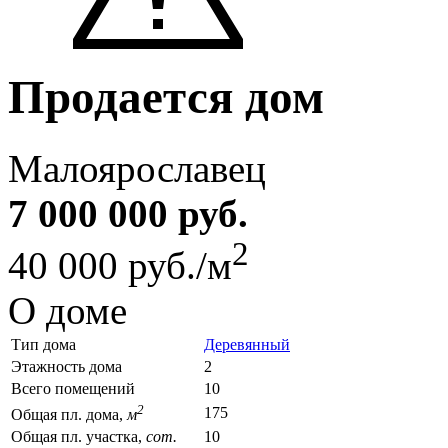
Продается дом
Малоярославец
7 000 000 руб.
2
40 000 руб./м
О доме
Тип дома
Деревянный
Этажность дома
2
Всего помещений
10
2
175
Общая пл. дома,
м
Общая пл. участка,
сот.
10