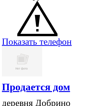
Показать телефон
Продается дом
деревня Добрино