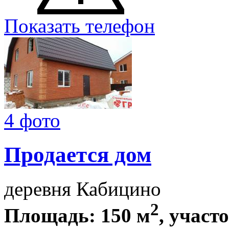
Показать телефон
4 фото
Продается дом
деревня Кабицино
2
Площадь: 150 м
, участо