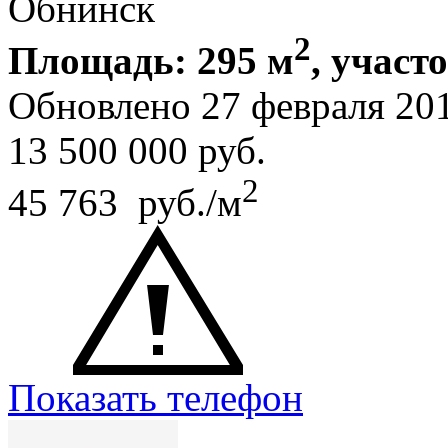
Обнинск
2
Площадь: 295 м
, участо
Обновлено 27 февраля 20
13 500 000
руб.
2
45 763 руб./м
Показать телефон