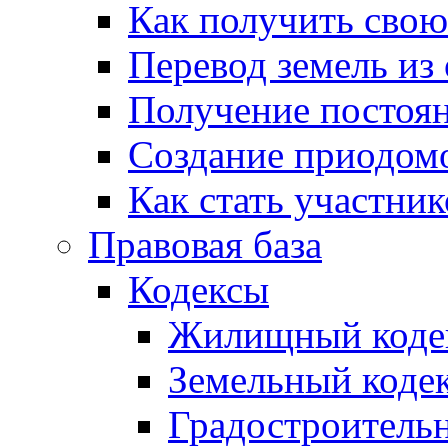
Как получить сво
Перевод земель из
Получение постоя
Создание приодомо
Как стать участни
Правовая база
Кодексы
Жилищный коде
Земельный коде
Градостроитель