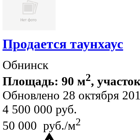
Продается таунхаус
Обнинск
2
Площадь: 90 м
, участок
Обновлено 28 октября 20
4 500 000
руб.
2
50 000 руб./м