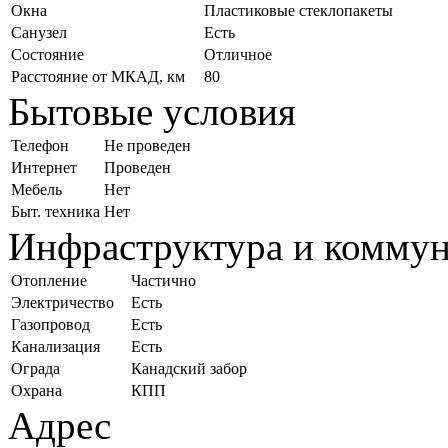
Окна
Пластиковые стеклопакеты
Санузел
Есть
Состояние
Отличное
Расстояние от МКАД, км
80
Бытовые условия
Телефон
Не проведен
Интернет
Проведен
Мебель
Нет
Быт. техника
Нет
Инфраструктура и комму
Отопление
Частично
Электричество
Есть
Газопровод
Есть
Канализация
Есть
Ограда
Канадский забор
Охрана
КПП
Адрес