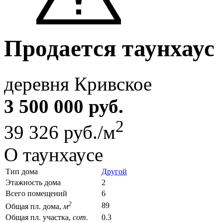
Продается таунхаус
деревня Кривское
3 500 000 руб.
2
39 326 руб./м
О таунхаусе
Тип дома
Другой
Этажность дома
2
Всего помещений
6
2
89
Общая пл. дома,
м
Общая пл. участка,
сот.
0.3