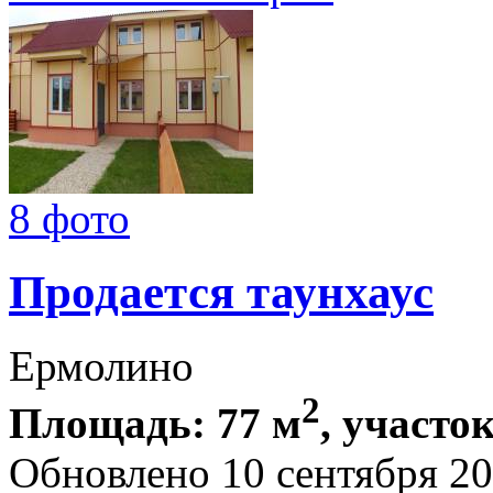
8 фото
Продается таунхаус
Ермолино
2
Площадь: 77 м
, участок
Обновлено 10 сентября 2