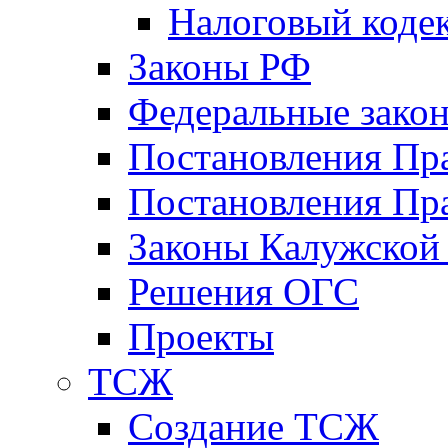
Налоговый коде
Законы РФ
Федеральные зако
Постановления Пр
Постановления Пра
Законы Калужской
Решения ОГС
Проекты
ТСЖ
Создание ТСЖ