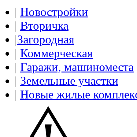
|
Новостройки
|
Вторичка
|
Загородная
|
Коммерческая
|
Гаражи, машиноместа
|
Земельные участки
|
Новые жилые комплек