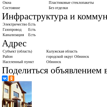
Окна
Пластиковые стеклопакеты
Состояние
Без отделки
Инфраструктура и комму
Электричество
Есть
Газопровод
Есть
Канализация
Есть
Адрес
Субъект (область)
Калужская область
Район
городской округ Обнинск
Населенный пункт
Обнинск
Поделиться объявлением в