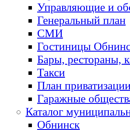
Управляющие и о
Генеральный план
СМИ
Гостиницы Обнинс
Бары, рестораны, 
Такси
План приватизаци
Гаражные обществ
Каталог муниципаль
Обнинск