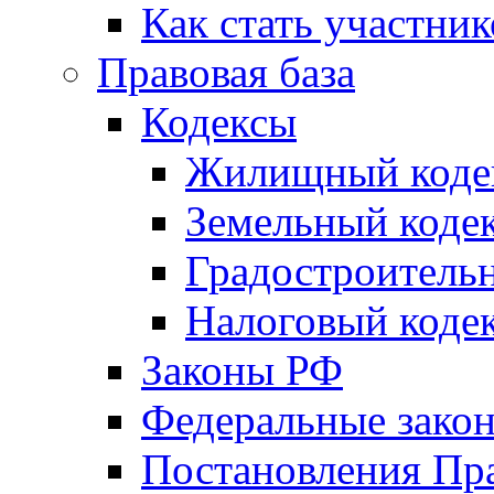
Как стать участни
Правовая база
Кодексы
Жилищный коде
Земельный коде
Градостроитель
Налоговый коде
Законы РФ
Федеральные зако
Постановления Пр