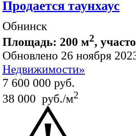
Продается таунхаус
Обнинск
2
Площадь: 200 м
, участо
Обновлено 26 ноября 202
Недвижимости»
7 600 000
руб.
2
38 000 руб./м