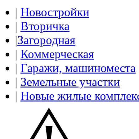
|
Новостройки
|
Вторичка
|
Загородная
|
Коммерческая
|
Гаражи, машиноместа
|
Земельные участки
|
Новые жилые комплек