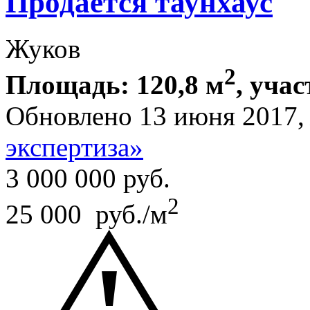
Продается таунхаус
Жуков
2
Площадь: 120,8 м
, учас
Обновлено 13 июня 2017
экспертиза»
3 000 000
руб.
2
25 000 руб./м