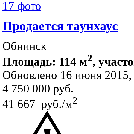
17 фото
Продается таунхаус
Обнинск
2
Площадь: 114 м
, участо
Обновлено 16 июня 2015
4 750 000
руб.
2
41 667 руб./м