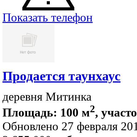
Показать телефон
Продается таунхаус
деревня Митинка
2
Площадь: 100 м
, участо
Обновлено 27 февраля 20