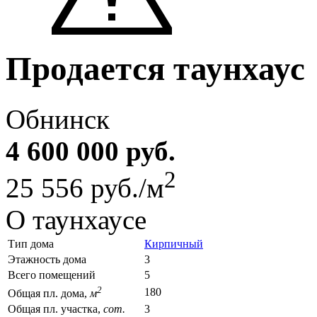
Продается таунхаус
Обнинск
4 600 000 руб.
2
25 556 руб./м
О таунхаусе
Тип дома
Кирпичный
Этажность дома
3
Всего помещений
5
2
180
Общая пл. дома,
м
Общая пл. участка,
сот.
3