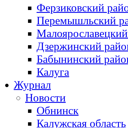
Ферзиковский рай
Перемышльский р
Малоярославецкий
Дзержинский райо
Бабынинский райо
Калуга
Журнал
Новости
Обнинск
Калужская область