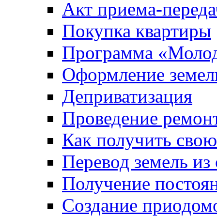
Акт приема-переда
Покупка квартиры
Программа «Молод
Оформление земель
Деприватизация
Проведение ремон
Как получить сво
Перевод земель из
Получение постоя
Создание приодомо