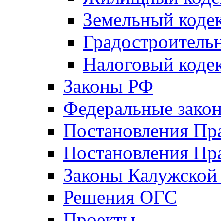
Земельный коде
Градостроитель
Налоговый коде
Законы РФ
Федеральные зако
Постановления Пр
Постановления Пра
Законы Калужской
Решения ОГС
Проекты