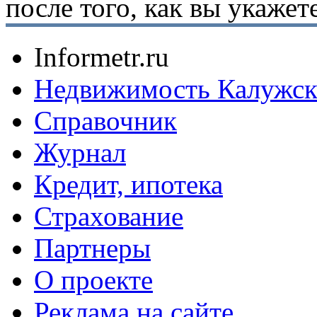
после того, как вы укаже
Informetr.ru
Недвижимость Калужск
Справочник
Журнал
Кредит, ипотека
Страхование
Партнеры
O проекте
Реклама на сайте