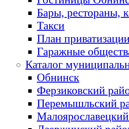
Бары, рестораны, 
Такси
План приватизаци
Гаражные обществ
Каталог муниципаль
Обнинск
Ферзиковский рай
Перемышльский р
Малоярославецкий