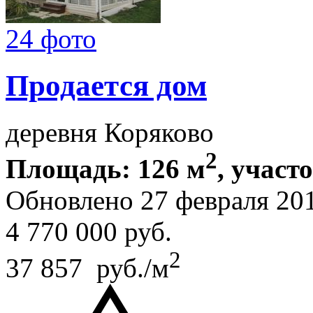
24 фото
Продается дом
деревня Коряково
2
Площадь: 126 м
, участ
Обновлено 27 февраля 20
4 770 000
руб.
2
37 857 руб./м