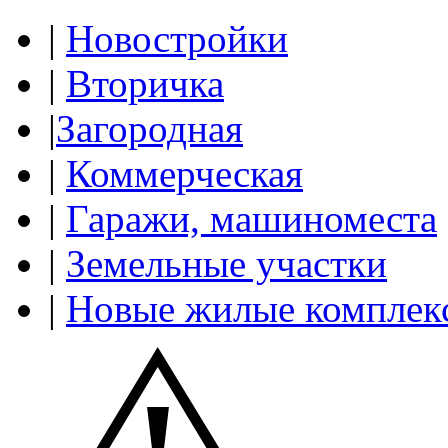
|
Новостройки
|
Вторичка
|
Загородная
|
Коммерческая
|
Гаражи, машиноместа
|
Земельные участки
|
Новые жилые комплек