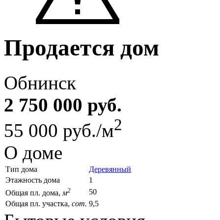
Продается дом
Обнинск
2 750 000 руб.
2
55 000 руб./м
О доме
Тип дома
Деревянный
Этажность дома
1
2
50
Общая пл. дома,
м
Общая пл. участка,
сот.
9,5