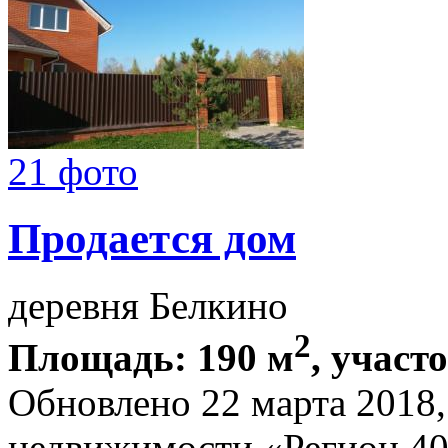
21 фото
Продается дом
деревня Белкино
2
Площадь: 190 м
, участо
Обновлено 22 марта 2018
недвижимости «Регион 4