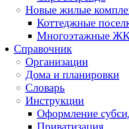
Новые жилые компле
Коттеджные посел
Многоэтажные Ж
Справочник
Организации
Дома и планировки
Словарь
Инструкции
Оформление субси
Приватизация