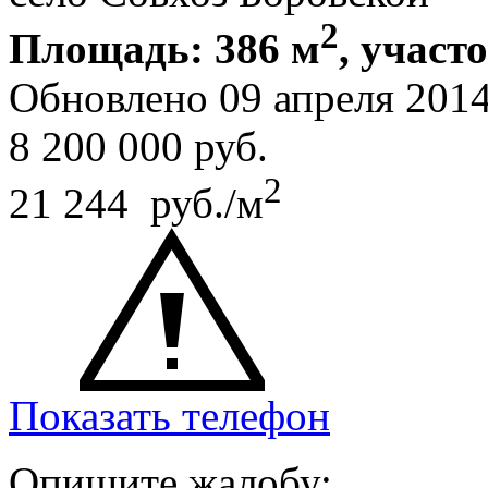
2
Площадь: 386 м
, участ
Обновлено 09 апреля 201
8 200 000
руб.
2
21 244 руб./м
Показать телефон
Опишите жалобу: