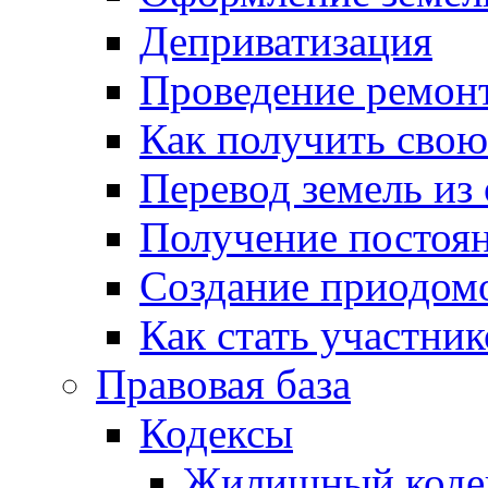
Деприватизация
Проведение ремон
Как получить сво
Перевод земель из
Получение постоя
Создание приодомо
Как стать участни
Правовая база
Кодексы
Жилищный коде