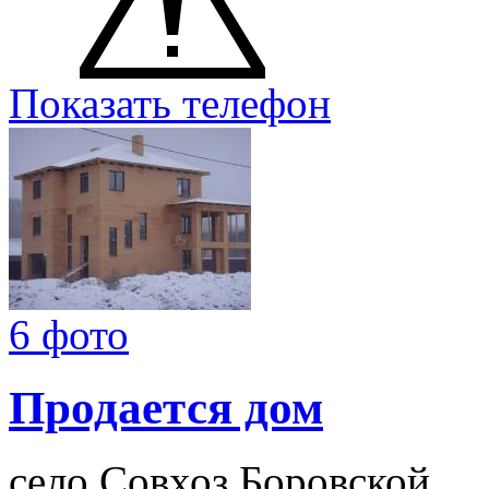
Показать телефон
6 фото
Продается дом
село Совхоз Боровской