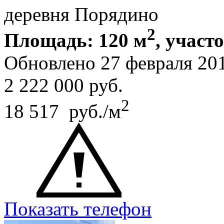
деревня Порядино
2
Площадь: 120 м
, участ
Обновлено 27 февраля 20
2 222 000
руб.
2
18 517 руб./м
Показать телефон