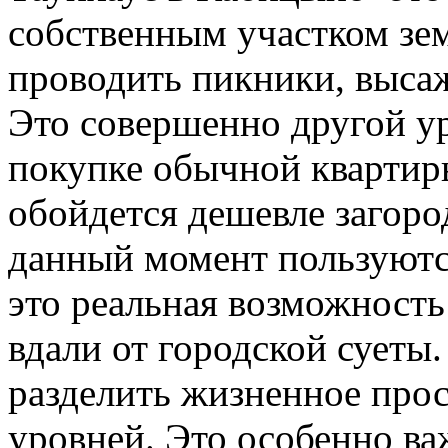
собственным участком зем
проводить пикники, высаж
Это совершенно другой у
покупке обычной квартиры
обойдется дешевле загоро
данный момент пользуютс
это реальная возможност
вдали от городской суеты
разделить жизненное прос
уровней. Это особенно важ