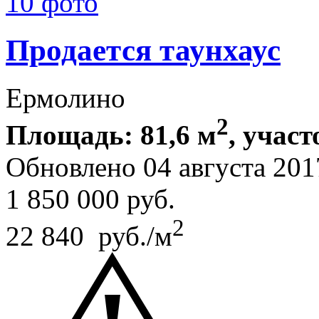
10 фото
Продается таунхаус
Ермолино
2
Площадь: 81,6 м
, участ
Обновлено 04 августа 20
1 850 000
руб.
2
22 840 руб./м