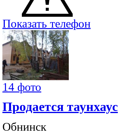
Показать телефон
14 фото
Продается таунхаус
Обнинск