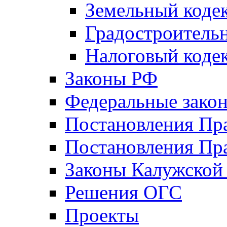
Земельный коде
Градостроитель
Налоговый коде
Законы РФ
Федеральные зако
Постановления Пр
Постановления Пра
Законы Калужской
Решения ОГС
Проекты