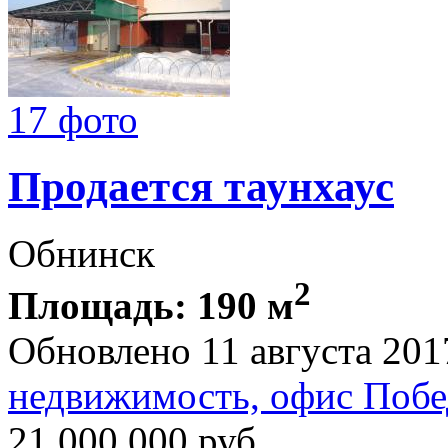
17 фото
Продается таунхаус
Обнинск
2
Площадь: 190 м
Обновлено 11 августа 201
недвижимость, офис Побе
21 000 000
руб.