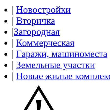
|
Новостройки
|
Вторичка
|
Загородная
|
Коммерческая
|
Гаражи, машиноместа
|
Земельные участки
|
Новые жилые комплек