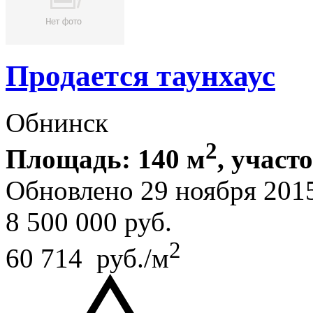
Продается таунхаус
Обнинск
2
Площадь: 140 м
, участо
Обновлено 29 ноября 201
8 500 000
руб.
2
60 714 руб./м