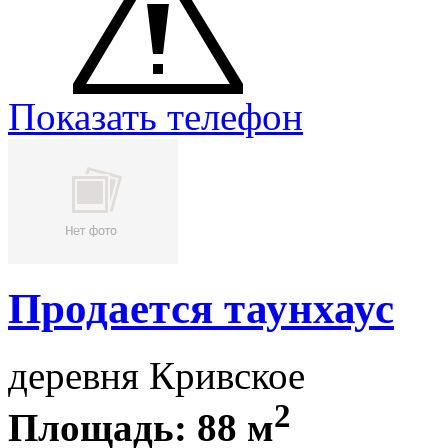
Показать телефон
Продается таунхаус
деревня Кривское
2
Площадь: 88 м