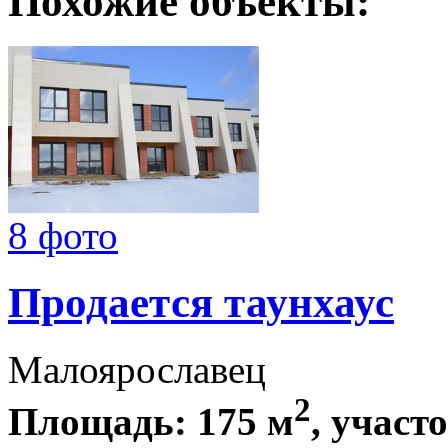
Похожие объекты:
8 фото
Продается таунхаус
Малоярославец
2
Площадь: 175 м
, участо