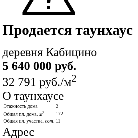
Продается таунхаус
деревня Кабицино
5 640 000 руб.
2
32 791 руб./м
О таунхаусе
Этажность дома
2
2
172
Общая пл. дома,
м
Общая пл. участка,
сот.
11
Адрес