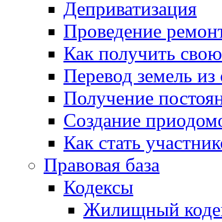
Деприватизация
Проведение ремон
Как получить сво
Перевод земель из
Получение постоя
Создание приодомо
Как стать участни
Правовая база
Кодексы
Жилищный коде