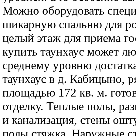
Можно оборудовать специа
шикарную спальню для род
целый этаж для приема го
купить таунхаус может лю
среднему уровню достатк
таунхаус в д. Кабицыно, 
площадью 172 кв. м. гот
отделку. Теплые полы, раз
и канализация, стены ошт
полы стяжка. Наружные с