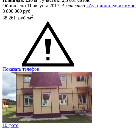
Площадь: 230 м
, участок: 2,5 сот соток
Обновлено 11 августа 2017,
Агентство
«Аукцион-недвижимост
8 800 000
руб.
2
38 261 руб./м
Показать телефон
10 фото