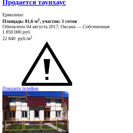
Продается таунхаус
Ермолино
2
Площадь: 81,6 м
, участок: 1 соток
Обновлено 04 августа 2017, Оксана —
Собственник
1 850 000
руб.
2
22 840 руб./м
Показать телефон