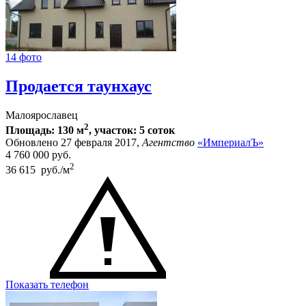
14 фото
Продается таунхаус
Малоярославец
2
Площадь: 130 м
, участок: 5 соток
Обновлено 27 февраля 2017,
Агентство
«ИмпериалЪ»
4 760 000
руб.
2
36 615 руб./м
Показать телефон