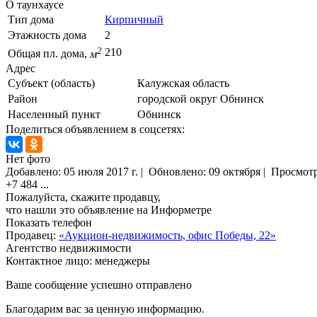
О таунхаусе
Тип дома
Кирпичный
Этажность дома
2
2
210
Общая пл. дома,
м
Адрес
Субъект (область)
Калужская область
Район
городской округ Обнинск
Населенный пункт
Обнинск
Поделиться объявлением в соцсетях:
Нет фото
Добавлено:
05 июля 2017 г.
|
Обновлено: 09 октября
|
Просмот
+7 484
...
Пожалуйста, скажите продавцу,
что нашли это объявление на Информетре
Показать телефон
Продавец:
«Аукцион-недвижимость, офис Победы, 22»
Агентство недвижимости
Контактное лицо: менеджеры
Ваше сообщение успешно отправлено
Благодарим вас за ценную информацию.