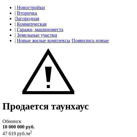
|
Новостройки
|
Вторичка
|
Загородная
|
Коммерческая
|
Гаражи, машиноместа
|
Земельные участки
|
Новые жилые комплексы
Появились новые
Продается таунхаус
Обнинск
10 000 000 руб.
2
47 619 руб./м