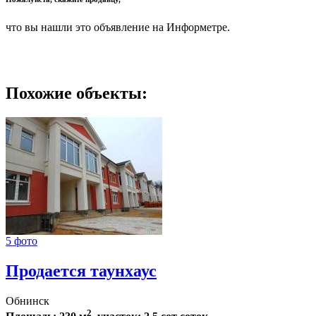
что вы нашли это объявление на Информетре.
Похожие объекты:
5 фото
Продается таунхаус
Обнинск
2