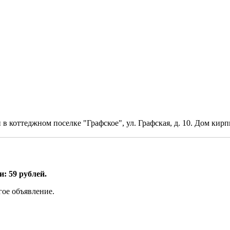
в коттеджном поселке "Графское", ул. Графская, д. 10. Дом кир
: 59 рублей.
гое объявление.