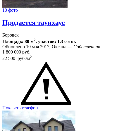
10 фото
Продается таунхаус
Боровск
2
Площадь: 80 м
, участок: 1,3 соток
Обновлено 10 мая 2017, Оксана —
Собственник
1 800 000
руб.
2
22 500 руб./м
Показать телефон