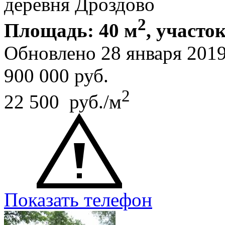
деревня Дроздово
2
Площадь: 40 м
, участок
Обновлено 28 января 201
900 000
руб.
2
22 500 руб./м
Показать телефон