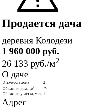
Продается дача
деревня Колодези
1 960 000 руб.
2
26 133 руб./м
О даче
Этажность дома
2
2
75
Общая пл. дома,
м
Общая пл. участка,
сот.
11
Адрес