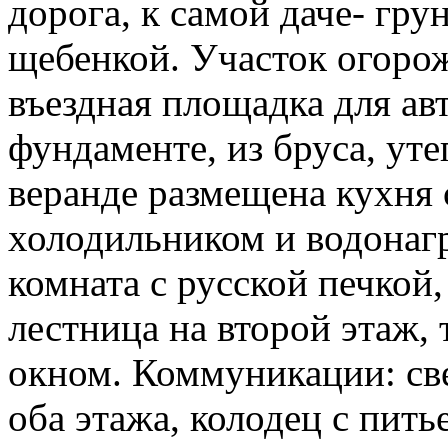
дорога, к самой даче- гру
щебенкой. Участок огорож
въездная площадка для ав
фундаменте, из бруса, уте
веранде размещена кухня с
холодильником и водонаг
комната с русской печкой
лестница на второй этаж,
окном. Коммуникации: свет
оба этажа, колодец с пить