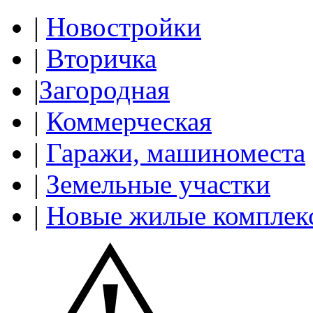
|
Новостройки
|
Вторичка
|
Загородная
|
Коммерческая
|
Гаражи, машиноместа
|
Земельные участки
|
Новые жилые комплек