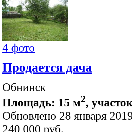
4 фото
Продается дача
Обнинск
2
Площадь: 15 м
, участок
Обновлено 28 января 201
240 000
руб.