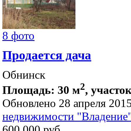
8 фото
Продается дача
Обнинск
2
Площадь: 30 м
, участок
Обновлено 28 апреля 201
недвижимости "Владение
600 000
руб.