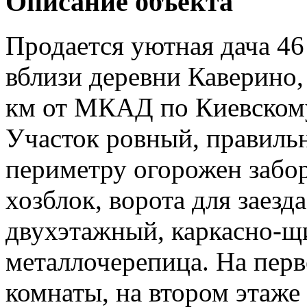
Описание объекта
Продается уютная дача 46 
вблизи деревни Каверино, 
км от МКАД по Киевском
Участок ровный, правиль
периметру огорожен забор
хозблок, ворота для заезд
двухэтажный, каркасно-щ
металлочерепица. На перв
комнаты, на втором этаже