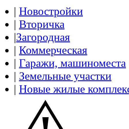
|
Новостройки
|
Вторичка
|
Загородная
|
Коммерческая
|
Гаражи, машиноместа
|
Земельные участки
|
Новые жилые комплек