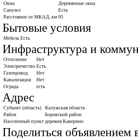
Окна
Деревянные окна
Санузел
Есть
Расстояние от МКАД, км
95
Бытовые условия
Мебель
Есть
Инфраструктура и комму
Отопление
Нет
Электричество
Есть
Газопровод
Нет
Канализация
Нет
Ограда
есть
Адрес
Субъект (область)
Калужская область
Район
Боровский район
Населенный пункт
деревня Каверино
Поделиться объявлением в