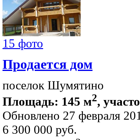
15 фото
Продается дом
поселок Шумятино
2
Площадь: 145 м
, участ
Обновлено 27 февраля 20
6 300 000
руб.