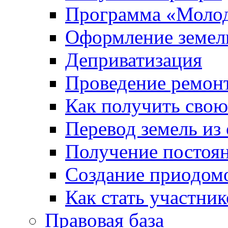
Программа «Молод
Оформление земель
Деприватизация
Проведение ремон
Как получить сво
Перевод земель из
Получение постоя
Создание приодомо
Как стать участни
Правовая база