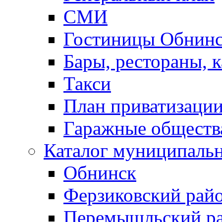
СМИ
Гостиницы Обнинс
Бары, рестораны, 
Такси
План приватизаци
Гаражные обществ
Каталог муниципаль
Обнинск
Ферзиковский рай
Перемышльский р