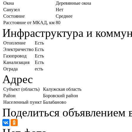
Окна
Деревянные окна
Санузел
Нет
Состояние
Среднее
Расстояние от МКАД, км
80
Инфраструктура и комму
Отопление
Есть
Электричество
Есть
Газопровод
Есть
Канализация
Есть
Ограда
есть
Адрес
Субъект (область)
Калужская область
Район
Боровский район
Населенный пункт
Балабаново
Поделиться объявлением в