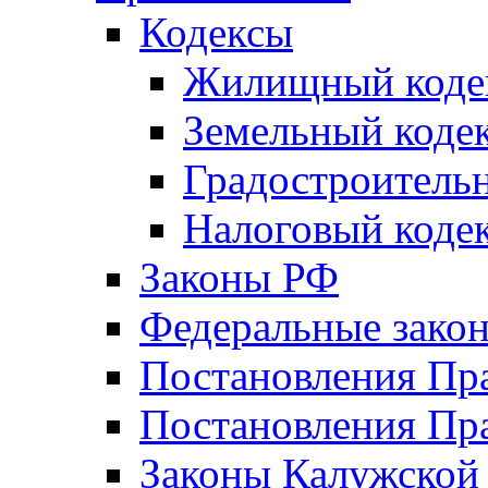
Кодексы
Жилищный коде
Земельный коде
Градостроитель
Налоговый коде
Законы РФ
Федеральные зако
Постановления Пр
Постановления Пра
Законы Калужской