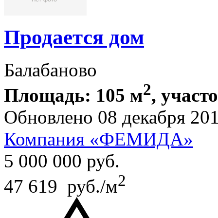
Продается дом
Балабаново
2
Площадь: 105 м
, участо
Обновлено 08 декабря 20
Компания «ФЕМИДА»
5 000 000
руб.
2
47 619 руб./м