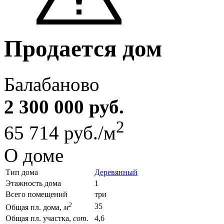
Продается дом
Балабаново
2 300 000 руб.
2
65 714 руб./м
О доме
Тип дома
Деревянный
Этажность дома
1
Всего помещений
три
2
35
Общая пл. дома,
м
Общая пл. участка,
сот.
4,6