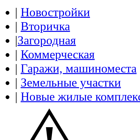
|
Новостройки
|
Вторичка
|
Загородная
|
Коммерческая
|
Гаражи, машиноместа
|
Земельные участки
|
Новые жилые комплек