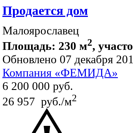
Продается дом
Малоярославец
2
Площадь: 230 м
, участ
Обновлено 07 декабря 20
Компания «ФЕМИДА»
6 200 000
руб.
2
26 957 руб./м