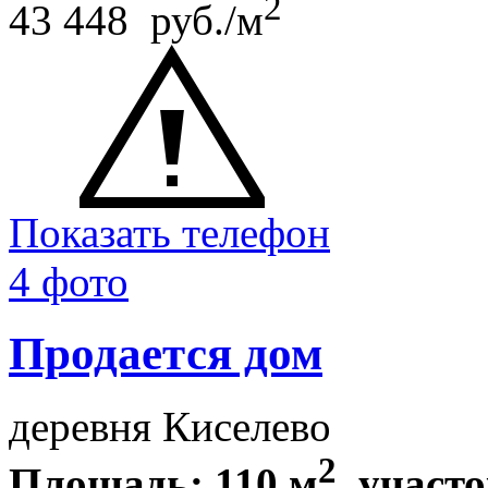
2
43 448 руб./м
Показать телефон
4 фото
Продается дом
деревня Киселево
2
Площадь: 110 м
, участо