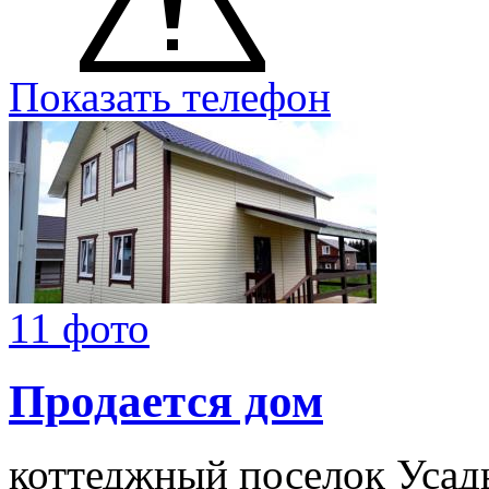
Показать телефон
11 фото
Продается дом
коттеджный поселок Усад