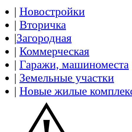
|
Новостройки
|
Вторичка
|
Загородная
|
Коммерческая
|
Гаражи, машиноместа
|
Земельные участки
|
Новые жилые комплек