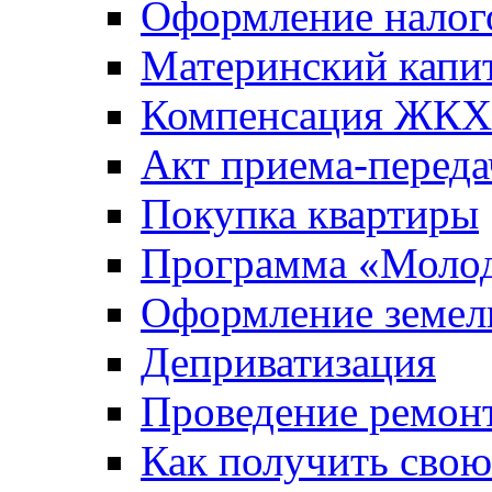
Оформление налог
Материнский капи
Компенсация ЖКХ
Акт приема-переда
Покупка квартиры
Программа «Молод
Оформление земель
Деприватизация
Проведение ремон
Как получить сво