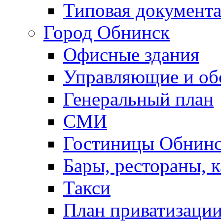
Типовая документ
Город Обнинск
Офисные здания
Управляющие и о
Генеральный план
СМИ
Гостиницы Обнинс
Бары, рестораны, 
Такси
План приватизаци