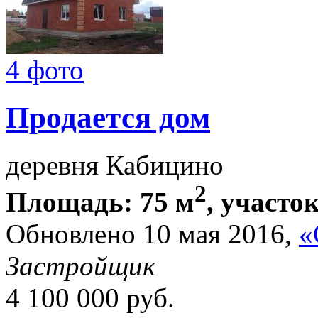
4 фото
Продается дом
деревня Кабицино
2
Площадь: 75 м
, участок
Обновлено 10 мая 2016,
«
Застройщик
4 100 000
руб.