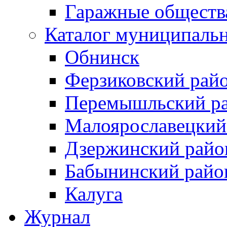
Гаражные обществ
Каталог муниципаль
Обнинск
Ферзиковский рай
Перемышльский р
Малоярославецкий
Дзержинский райо
Бабынинский райо
Калуга
Журнал