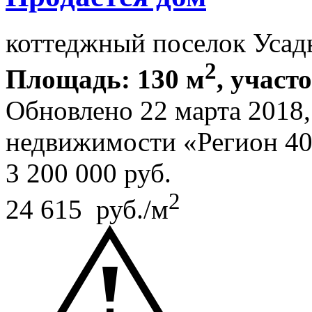
коттеджный поселок Усад
2
Площадь: 130 м
, участ
Обновлено 22 марта 2018
недвижимости «Регион 4
3 200 000
руб.
2
24 615 руб./м