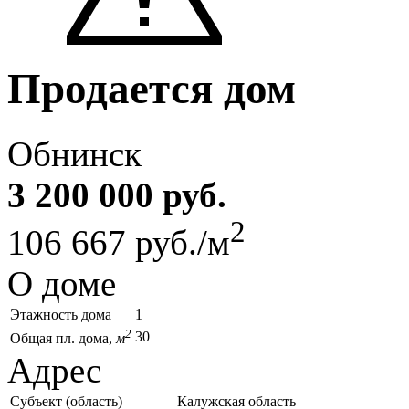
Продается дом
Обнинск
3 200 000 руб.
2
106 667 руб./м
О доме
Этажность дома
1
2
30
Общая пл. дома,
м
Адрес
Субъект (область)
Калужская область