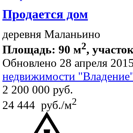
Продается дом
деревня Маланьино
2
Площадь: 90 м
, участок
Обновлено 28 апреля 201
недвижимости "Владение
2 200 000
руб.
2
24 444 руб./м