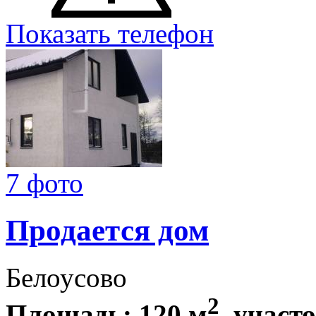
Показать телефон
7 фото
Продается дом
Белоусово
2
Площадь: 120 м
, участо