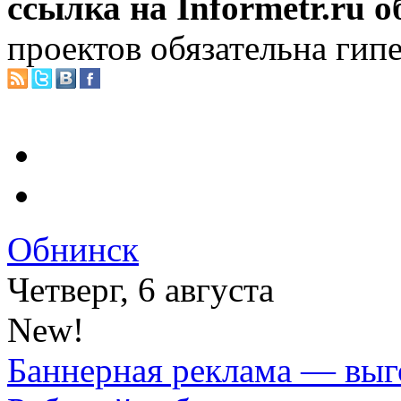
ссылка на Informetr.ru 
проектов обязательна гип
Обнинск
Четверг, 6 августа
New!
Баннерная реклама — выг