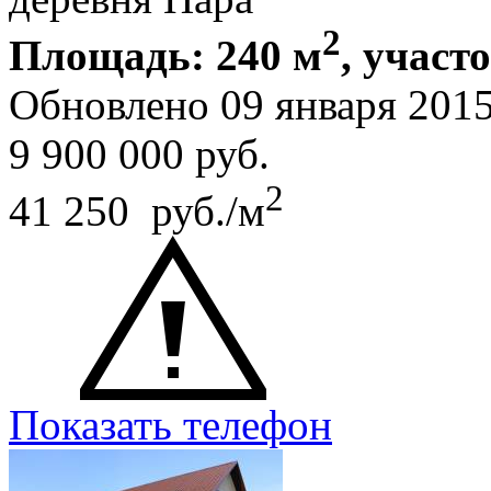
2
Площадь: 240 м
, участ
Обновлено 09 января 201
9 900 000
руб.
2
41 250 руб./м
Показать телефон