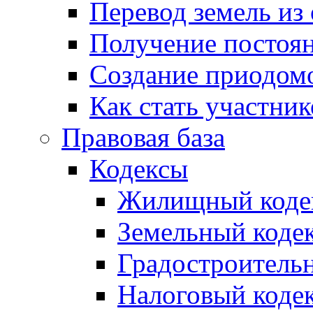
Перевод земель из
Получение постоя
Создание приодомо
Как стать участни
Правовая база
Кодексы
Жилищный коде
Земельный коде
Градостроитель
Налоговый коде