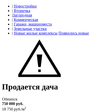
|
Новостройки
|
Вторичка
|
Загородная
|
Коммерческая
|
Гаражи, машиноместа
|
Земельные участки
|
Новые жилые комплексы
Появились новые
Продается дача
Обнинск
750 000 руб.
2
18 750 руб./м