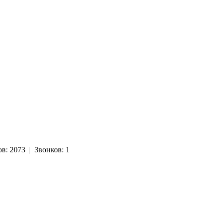
ов:
2073
|
Звонков:
1