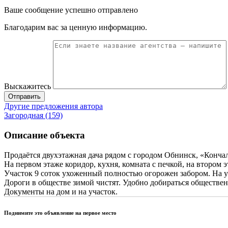
Ваше сообщение успешно отправлено
Благодарим вас за ценную информацию.
Выскажитесь
Отправить
Другие предложения автора
Загородная (159)
Описание объекта
Продаётся двухэтажная дача рядом с городом Обнинск, «Конча
На первом этаже коридор, кухня, комната с печкой, на втором
Участок 9 соток ухоженный полностью огорожен забором. На уча
Дороги в обществе зимой чистят. Удобно добираться обществе
Документы на дом и на участок.
Поднимите это объявление на первое место