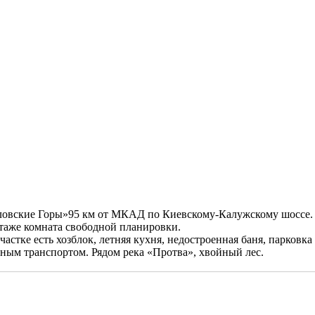
ловские Горы»95 км от МКАД по Киевскому-Калужскому шоссе. До
 этаже комната свободной планировки.
стке есть хозблок, летняя кухня, недостроенная баня, парковка 
нным транспортом. Рядом река «Протва», хвойный лес.