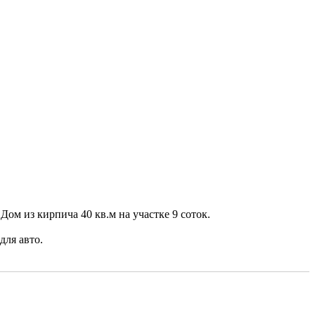
м из кирпича 40 кв.м на участке 9 соток.
для авто.