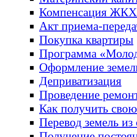
Компенсация ЖКХ
Акт приема-переда
Покупка квартиры
Программа «Молод
Оформление земель
Деприватизация
Проведение ремон
Как получить сво
Перевод земель из
Получение постоя