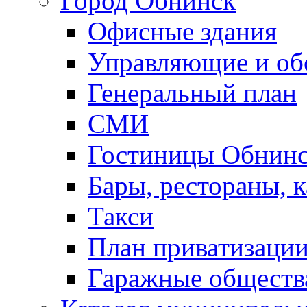
Город Обнинск
Офисные здания
Управляющие и о
Генеральный план
СМИ
Гостиницы Обнинс
Бары, рестораны, 
Такси
План приватизаци
Гаражные обществ