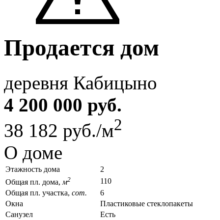
Продается дом
деревня Кабицыно
4 200 000 руб.
2
38 182 руб./м
О доме
Этажность дома
2
2
110
Общая пл. дома,
м
Общая пл. участка,
сот.
6
Окна
Пластиковые стеклопакеты
Санузел
Есть