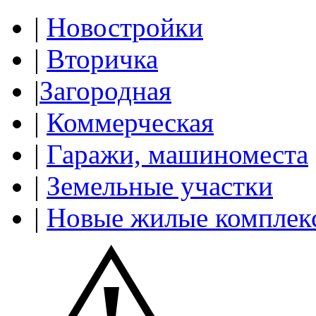
|
Новостройки
|
Вторичка
|
Загородная
|
Коммерческая
|
Гаражи, машиноместа
|
Земельные участки
|
Новые жилые комплек