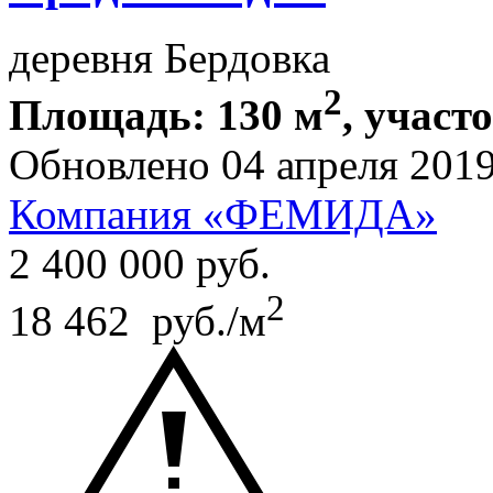
деревня Бердовка
2
Площадь: 130 м
, участ
Обновлено 04 апреля 201
Компания «ФЕМИДА»
2 400 000
руб.
2
18 462 руб./м