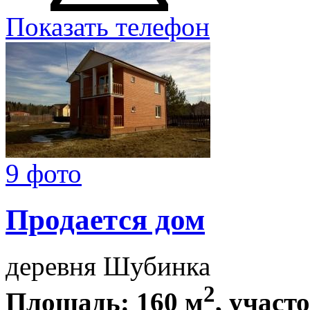
Показать телефон
9 фото
Продается дом
деревня Шубинка
2
Площадь: 160 м
, участ