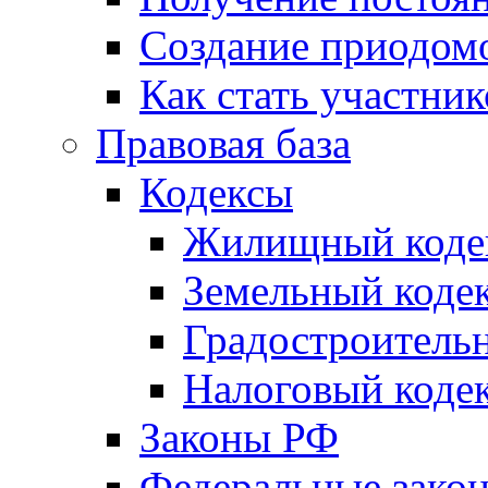
Создание приодомо
Как стать участни
Правовая база
Кодексы
Жилищный коде
Земельный коде
Градостроитель
Налоговый коде
Законы РФ
Федеральные зако