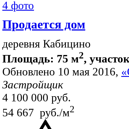
4 фото
Продается дом
деревня Кабицино
2
Площадь: 75 м
, участок
Обновлено 10 мая 2016,
«
Застройщик
4 100 000
руб.
2
54 667 руб./м