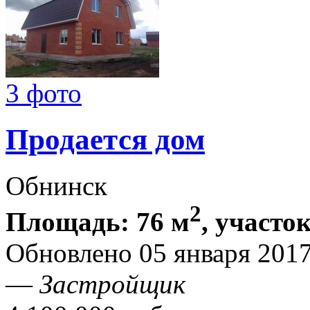
3 фото
Продается дом
Обнинск
2
Площадь: 76 м
, участок
Обновлено 05 января 201
—
Застройщик