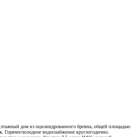
ухэтажный дом из оцилиндрованного бревна, общей площадью
ик. Горячее/холодное водоснабжение круглогодично.