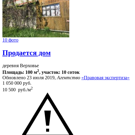
10 фото
Продается дом
деревня Верховье
2
Площадь: 100 м
, участок: 10 соток
Обновлено 23 июля 2019,
Агентство
«Правовая экспертиза»
1 050 000
руб.
2
10 500 руб./м