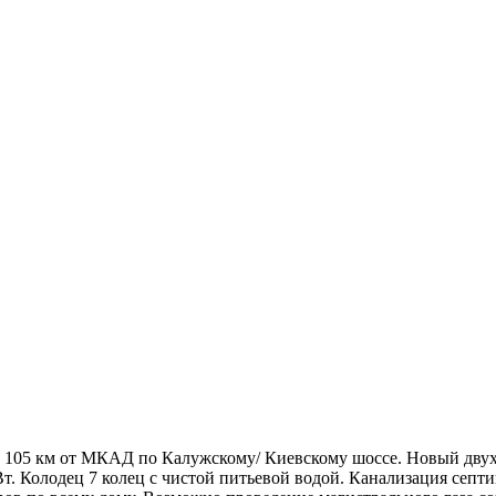
о. 105 км от МКАД по Калужскому/ Киевскому шоссе. Новый дв
т. Колодец 7 колец с чистой питьевой водой. Канализация септ