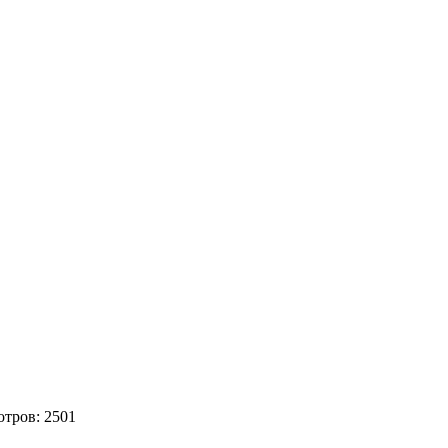
отров:
2501