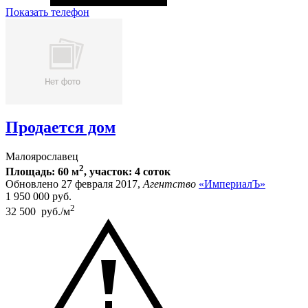
Показать телефон
Продается дом
Малоярославец
2
Площадь: 60 м
, участок: 4 соток
Обновлено 27 февраля 2017,
Агентство
«ИмпериалЪ»
1 950 000
руб.
2
32 500 руб./м