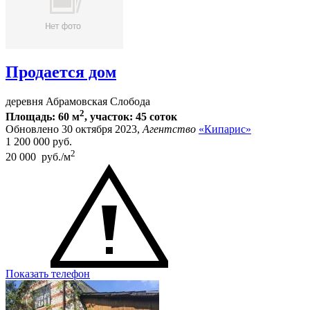
Продается дом
деревня Абрамовская Слобода
2
Площадь: 60 м
, участок: 45 соток
Обновлено 30 октября 2023,
Агентство
«Кипарис»
1 200 000
руб.
2
20 000 руб./м
Показать телефон