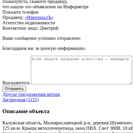
Пожалуйста, скажите продавцу,
что нашли это объявление на Информетре
Показать телефон
Продавец:
«ИмпериалЪ»
Агентство недвижимости
Контактное лицо: Дмитрий
Ваше сообщение успешно отправлено
Благодарим вас за ценную информацию.
Выскажитесь
Отправить
Другие предложения автора
Загородная (1151)
Описание объекта
Калужская область, Малоярославецкий р-н, деревня Шумятин
125 кв.м. Крыша металлочерепица, окна ПВХ. Свет 380В, 10 кВ