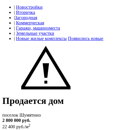
|
Новостройки
|
Вторичка
|
Загородная
|
Коммерческая
|
Гаражи, машиноместа
|
Земельные участки
|
Новые жилые комплексы
Появились новые
Продается дом
поселок Шумятино
2 800 000 руб.
2
22 400 руб./м