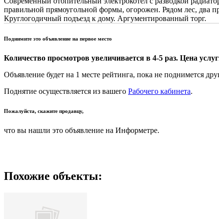
Современный отопительный электрокотел с разводкой радиатор
правильной прямоугольной формы, огорожен. Рядом лес, два пр
Круглогодичный подъезд к дому. Аргументированный торг.
Поднимите это объявление на первое место
Количество просмотров увеличивается в 4-5 раз. Цена услуги
Объявление будет на 1 месте рейтинга, пока не поднимется дру
Поднятие осуществляется из вашего
Рабочего кабинета
.
Пожалуйста, скажите продавцу,
что вы нашли это объявление на Информетре.
Похожие объекты: