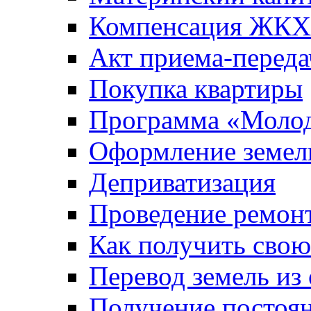
Компенсация ЖКХ
Акт приема-переда
Покупка квартиры
Программа «Молод
Оформление земель
Деприватизация
Проведение ремон
Как получить сво
Перевод земель из
Получение постоя