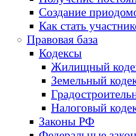
Создание приодомо
Как стать участни
Правовая база
Кодексы
Жилищный коде
Земельный коде
Градостроитель
Налоговый коде
Законы РФ
Федеральные зако