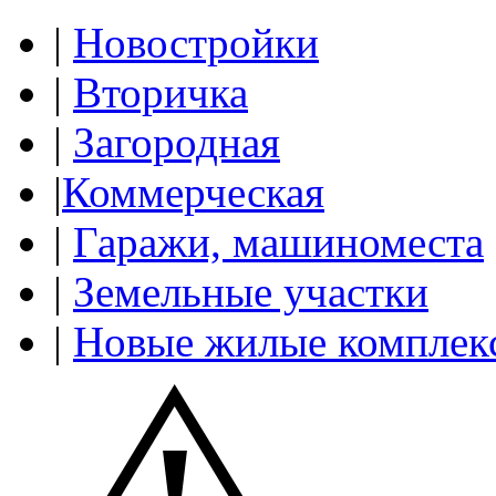
|
Новостройки
|
Вторичка
|
Загородная
|
Коммерческая
|
Гаражи, машиноместа
|
Земельные участки
|
Новые жилые комплек