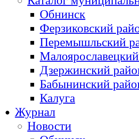
Каталог муниципаль
Обнинск
Ферзиковский рай
Перемышльский р
Малоярославецкий
Дзержинский райо
Бабынинский райо
Калуга
Журнал
Новости