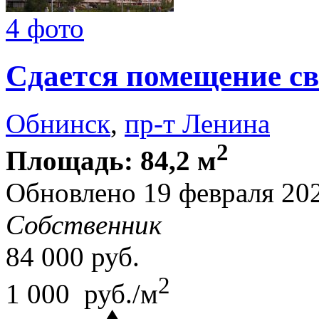
4 фото
Сдается помещение св
Обнинск
,
пр-т Ленина
2
Площадь: 84,2 м
Обновлено 19 февраля 2
Собственник
84 000
руб.
2
1 000 руб./м