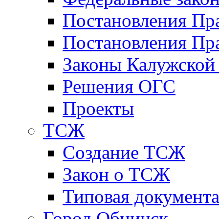
Постановления Пр
Постановления Пра
Законы Калужской
Решения ОГС
Проекты
ТСЖ
Создание ТСЖ
Закон о ТСЖ
Типовая документ
Город Обнинск