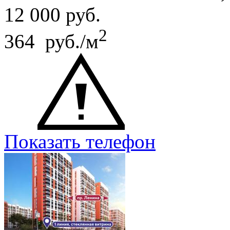
12 000
руб.
2
364 руб./м
Показать телефон