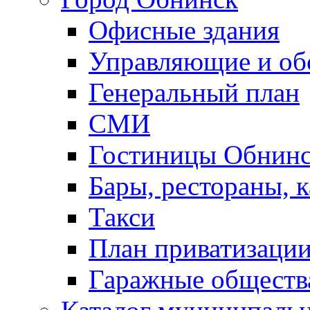
Офисные здания
Управляющие и о
Генеральный план
СМИ
Гостиницы Обнинс
Бары, рестораны, 
Такси
План приватизаци
Гаражные обществ