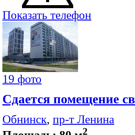
Показать телефон
19 фото
Сдается помещение св
Обнинск
,
пр-т Ленина
2
Площадь: 80 м