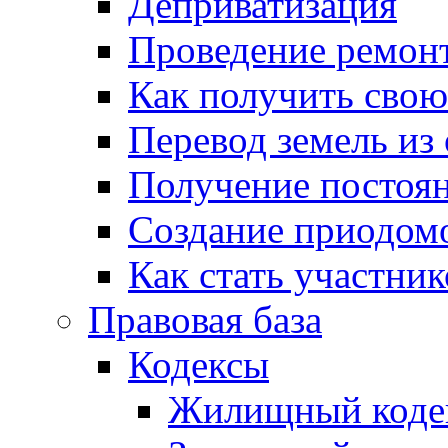
Деприватизация
Проведение ремон
Как получить сво
Перевод земель из
Получение постоя
Создание приодомо
Как стать участни
Правовая база
Кодексы
Жилищный коде