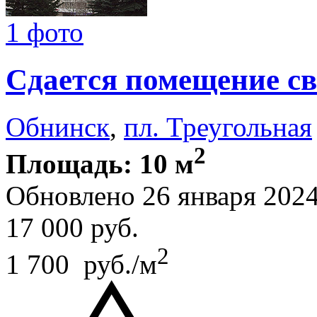
1 фото
Сдается помещение св
Обнинск
,
пл. Треугольная
2
Площадь: 10 м
Обновлено 26 января 202
17 000
руб.
2
1 700 руб./м