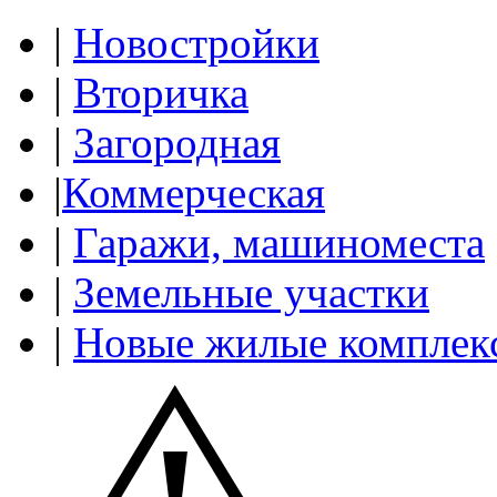
|
Новостройки
|
Вторичка
|
Загородная
|
Коммерческая
|
Гаражи, машиноместа
|
Земельные участки
|
Новые жилые комплек