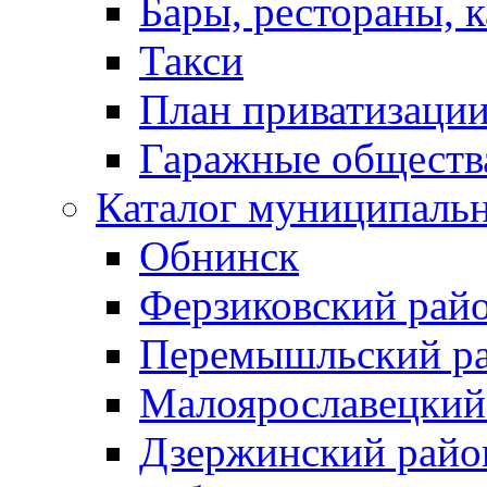
Бары, рестораны, 
Такси
План приватизаци
Гаражные обществ
Каталог муниципаль
Обнинск
Ферзиковский рай
Перемышльский р
Малоярославецкий
Дзержинский райо