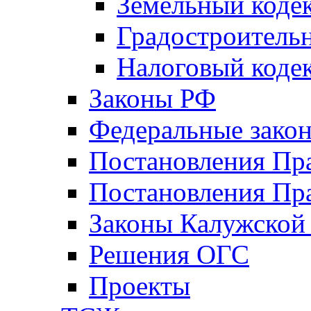
Земельный коде
Градостроитель
Налоговый коде
Законы РФ
Федеральные зако
Постановления Пр
Постановления Пра
Законы Калужской
Решения ОГС
Проекты