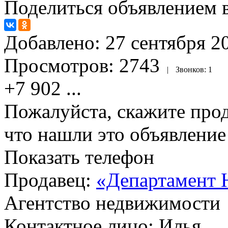
Поделиться объявлением в
Добавлено:
27 сентября 20
Просмотров:
2743
|
Звонков:
1
+7 902
...
Пожалуйста, скажите прод
что нашли это объявлени
Показать телефон
Продавец:
«Департамент 
Агентство недвижимости
Контактное лицо: Илья