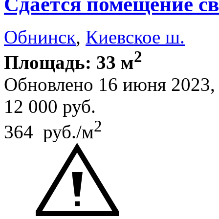
Сдается помещение св
Обнинск
,
Киевское ш.
2
Площадь: 33 м
Обновлено 16 июня 2023
12 000
руб.
2
364 руб./м