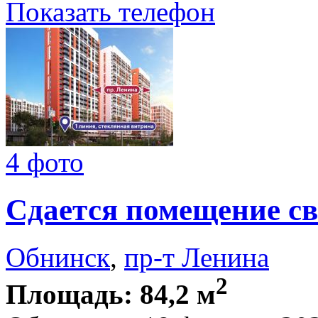
Показать телефон
4 фото
Сдается помещение св
Обнинск
,
пр-т Ленина
2
Площадь: 84,2 м