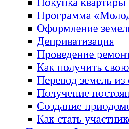
Покупка квартиры
Программа «Молод
Оформление земель
Деприватизация
Проведение ремон
Как получить сво
Перевод земель из
Получение постоя
Создание приодомо
Как стать участни