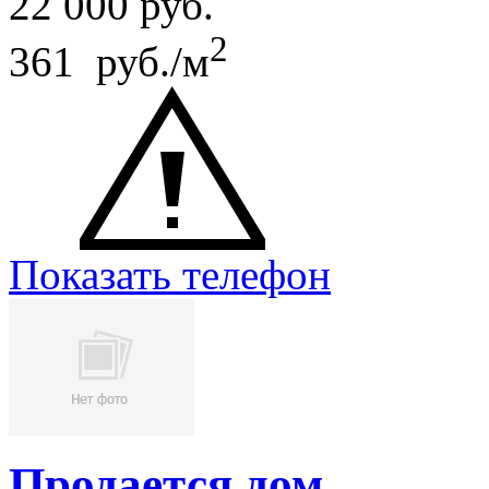
22 000
руб.
2
361 руб./м
Показать телефон
Продается дом