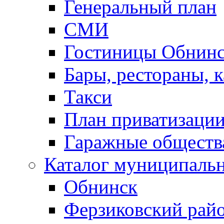
Генеральный план
СМИ
Гостиницы Обнинс
Бары, рестораны, 
Такси
План приватизаци
Гаражные обществ
Каталог муниципаль
Обнинск
Ферзиковский рай