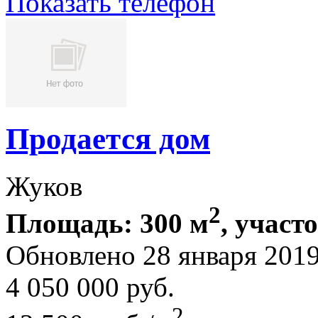
Показать телефон
Продается дом
Жуков
2
Площадь: 300 м
, участ
Обновлено 28 января 201
4 050 000
руб.
2