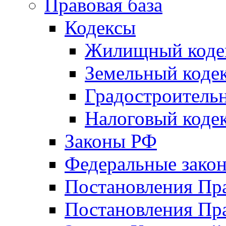
Правовая база
Кодексы
Жилищный коде
Земельный коде
Градостроитель
Налоговый коде
Законы РФ
Федеральные зако
Постановления Пр
Постановления Пра