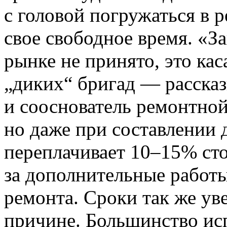
с головой погружаться в р
свое свободное время. «З
рынке не принято, это кас
„диких“ бригад — расска
и сооснователь ремонтно
но даже при составлении д
переплачивает 10–15% ст
за дополнительные работы
ремонта. Сроки так же ув
причине. Большинство исп