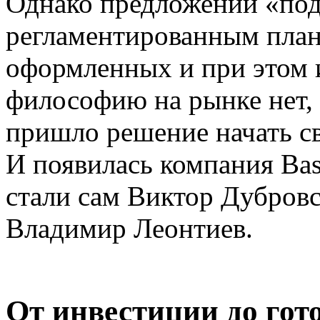
Однако предложений «под
регламентированным план
оформленных и при этом
философию на рынке нет, 
пришло решение начать св
И появилась компания Bas
стали сам Виктор Дубров
Владимир Леонтиев.
От инвестиции до гот