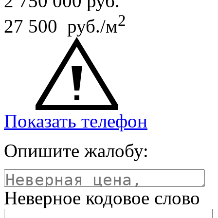
2 750 000
руб.
2
27 500 руб./м
Показать телефон
Опишите жалобу:
Неверное кодовое слово