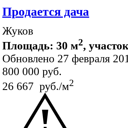
Продается дача
Жуков
2
Площадь: 30 м
, участок
Обновлено 27 февраля 20
800 000
руб.
2
26 667 руб./м