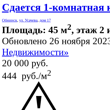
Сдается 1-комнатная 
Обнинск
,
ул. Усачева
,
дом 17
2
Площадь: 45 м
, этаж 2 
Обновлено 26 ноября 202
Недвижимости»
20 000
руб.
2
444 руб./м