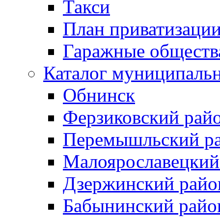
Такси
План приватизаци
Гаражные обществ
Каталог муниципаль
Обнинск
Ферзиковский рай
Перемышльский р
Малоярославецкий
Дзержинский райо
Бабынинский райо