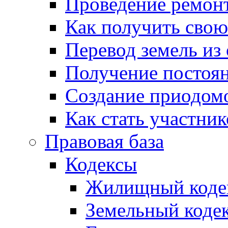
Проведение ремон
Как получить сво
Перевод земель из
Получение постоя
Создание приодомо
Как стать участни
Правовая база
Кодексы
Жилищный коде
Земельный коде