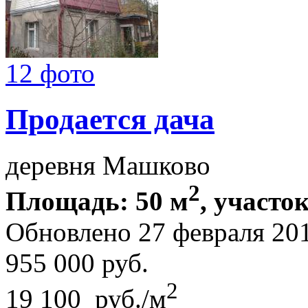
12 фото
Продается дача
деревня Машково
2
Площадь: 50 м
, участок
Обновлено 27 февраля 20
955 000
руб.
2
19 100 руб./м