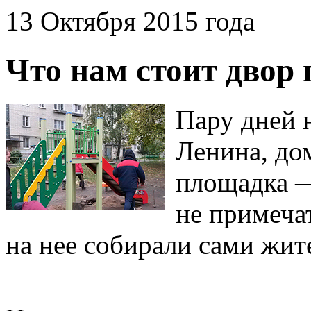
13 Октября 2015 года
Что нам стоит двор
Пару дней н
Ленина, дом
площадка —
не примечат
на нее собирали сами жит