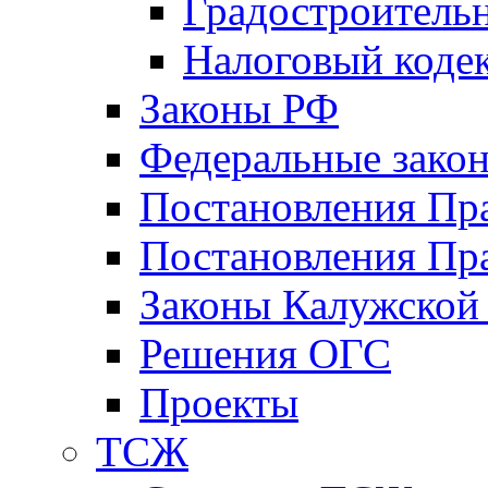
Градостроитель
Налоговый коде
Законы РФ
Федеральные зако
Постановления Пр
Постановления Пра
Законы Калужской
Решения ОГС
Проекты
ТСЖ