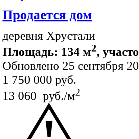
Продается дом
деревня Хрустали
2
Площадь: 134 м
, участо
Обновлено 25 сентября 2
1 750 000
руб.
2
13 060 руб./м