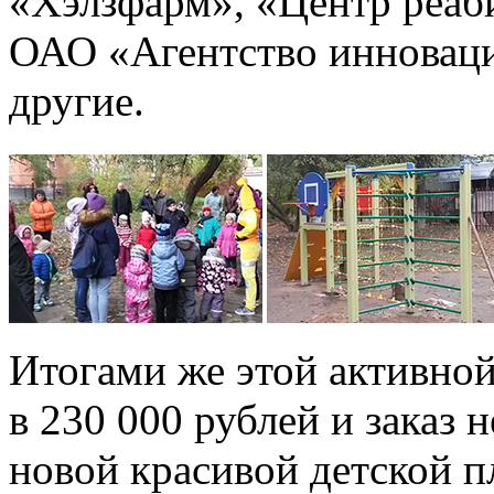
«Хэлзфарм», «Центр реаб
ОАО «Агентство инноваци
другие.
Итогами же этой активной
в 230 000 рублей и заказ
новой красивой детской 