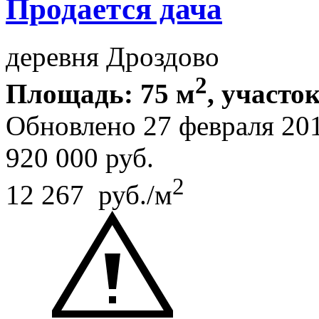
Продается дача
деревня Дроздово
2
Площадь: 75 м
, участок
Обновлено 27 февраля 20
920 000
руб.
2
12 267 руб./м