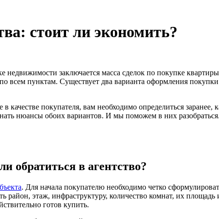
тва: стоит ли экономить?
е недвижимости заключается масса сделок по покупке квартиры.
 по всем пунктам. Существует два варианта оформления покупки
е в качестве покупателя, вам необходимо определиться заранее,
знать нюансы обоих вариантов. И мы поможем в них разобраться
ли обратиться в агентство?
бъекта
. Для начала покупателю необходимо четко сформулирова
ь район, этаж, инфраструктуру, количество комнат, их площадь
йствительно готов купить.