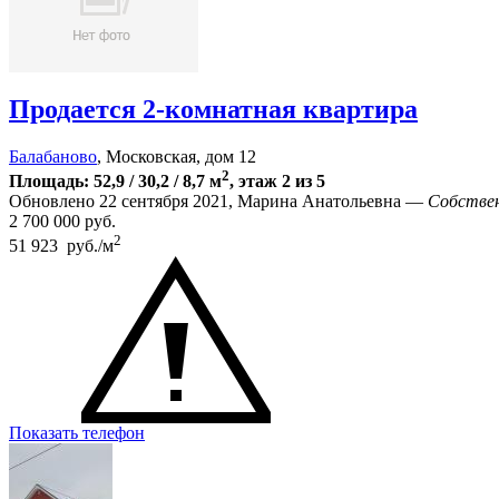
Продается 2-комнатная квартира
Балабаново
, Московская, дом 12
2
Площадь: 52,9 / 30,2 / 8,7 м
, этаж 2 из 5
Обновлено 22 сентября 2021, Марина Анатольевна —
Собстве
2 700 000
руб.
2
51 923 руб./м
Показать телефон