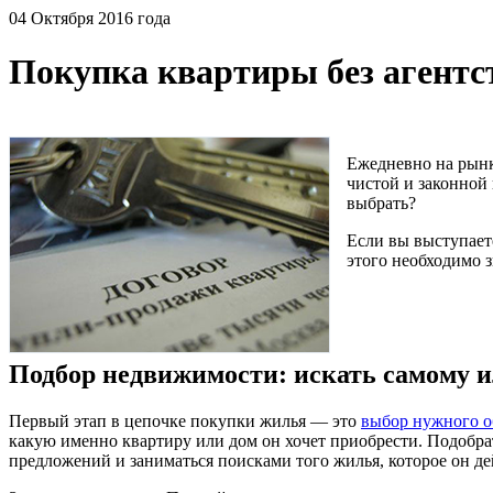
04 Октября 2016 года
Покупка квартиры без агентс
Ежедневно на рынк
чистой и законной
выбрать?
Если вы выступает
этого необходимо 
Подбор недвижимости: искать самому и
Первый этап в цепочке покупки жилья — это
выбор нужного о
какую именно квартиру или дом он хочет приобрести. Подобрат
предложений и заниматься поисками того жилья, которое он де