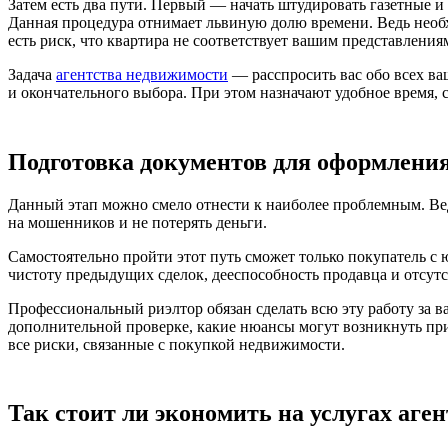
Затем есть два пути. Первый — начать штудировать газетные и
Данная процедура отнимает львиную долю времени. Ведь необхо
есть риск, что квартира не соответствует вашим представлени
Задача
агентства недвижимости
— расспросить вас обо всех ва
и окончательного выбора. При этом назначают удобное время, 
Подготовка документов для оформления
Данный этап можно смело отнести к наиболее проблемным. Ведь
на мошенников и не потерять деньги.
Самостоятельно пройти этот путь сможет только покупатель с
чистоту предыдущих сделок, дееспособность продавца и отсу
Профессиональный риэлтор обязан сделать всю эту работу за в
дополнительной проверке, какие нюансы могут возникнуть пр
все риски, связанные с покупкой недвижимости.
Так стоит ли экономить на услугах аге