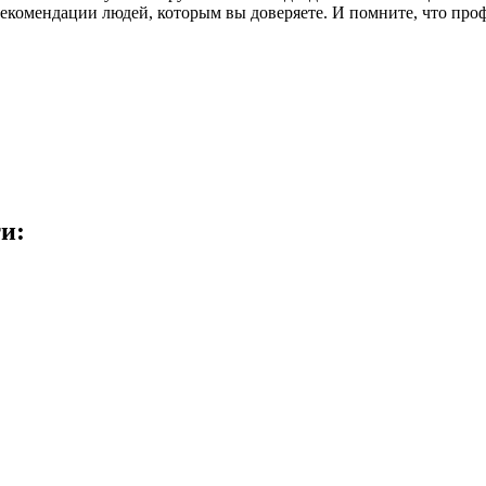
рекомендации людей, которым вы доверяете. И помните, что про
и: