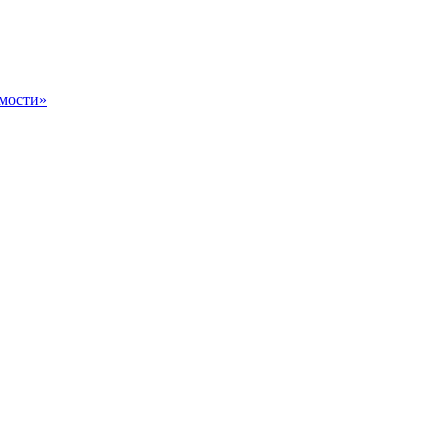
мости»