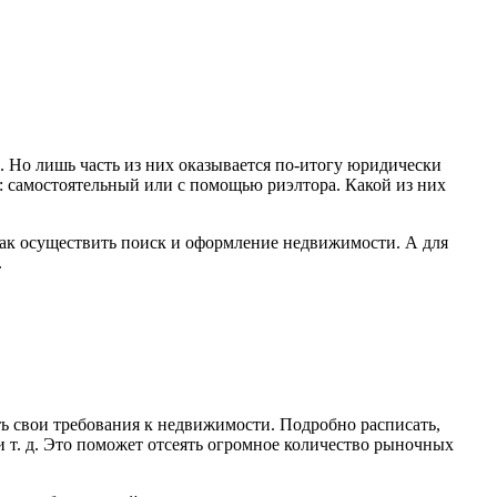
 Но лишь часть из них оказывается
по-итогу
юридически
: самостоятельный или с помощью риэлтора. Какой из них
 как осуществить поиск и оформление недвижимости. А для
.
ть свои требования к недвижимости. Подробно расписать,
и т. д.
Это поможет отсеять огромное количество рыночных