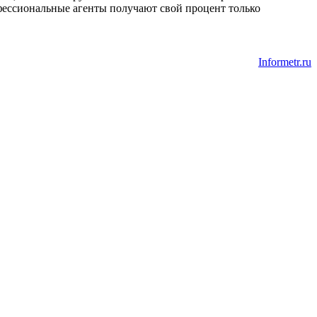
фессиональные агенты получают свой процент только
Informetr.ru