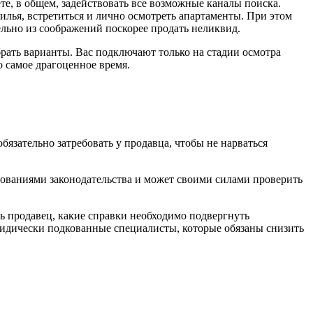
те, в общем, задействовать все возможные каналы поиска.
илья, встретиться и лично осмотреть апартаменты. При этом
ельно из соображений поскорее продать неликвид.
рать варианты. Вас подключают только на стадии осмотра
о самое драгоценное время.
язательно затребовать у продавца, чтобы не нарваться
бованиями законодательства и может своими силами проверить
ть продавец, какие справки необходимо подвергнуть
идически подкованные специалисты, которые обязаны снизить