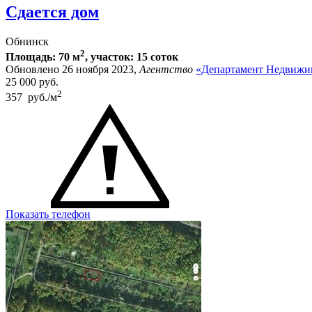
Сдается дом
Обнинск
2
Площадь: 70 м
, участок: 15 соток
Обновлено 26 ноября 2023,
Агентство
«Департамент Недвижи
25 000
руб.
2
357 руб./м
Показать телефон