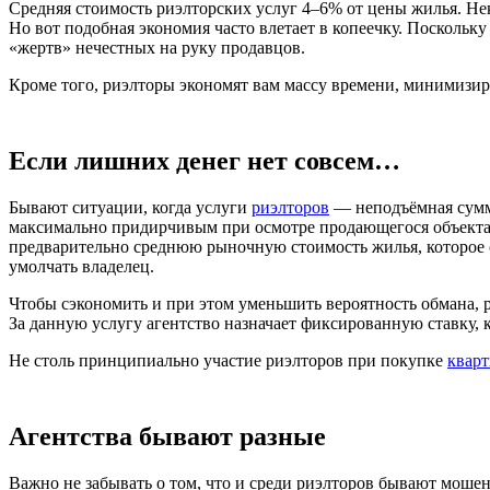
Средняя стоимость риэлторских услуг 4–6% от цены жилья. Не
Но вот подобная экономия часто влетает в копеечку. Посколь
«жертв» нечестных на руку продавцов.
Кроме того, риэлторы экономят вам массу времени, минимизир
Если лишних денег нет совсем…
Бывают ситуации, когда услуги
риэлторов
— неподъёмная сумма
максимально придирчивым при осмотре продающегося объекта и
предварительно среднюю рыночную стоимость жилья, которое со
умолчать владелец.
Чтобы сэкономить и при этом уменьшить вероятность обмана,
За данную услугу агентство назначает фиксированную ставку,
Не столь принципиально участие риэлторов при покупке
кварт
Агентства бывают разные
Важно не забывать о том, что и среди риэлторов бывают мошен