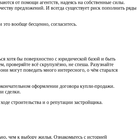
аются от помощи агентств, надеясь на собственные силы.
честву предложений. И всегда существует риск пополнить ряды
это вообще бесценно, согласитесь.
ся хотя бы поверхностно с юридической базой и быть
, проверяйте всё скрупулёзно, не спеша. Разузнайте
ни могут поведать много интересного, о чём старался
 окончательном оформлении договора
купли-продажи
.
и сделки.
 ходе строительства и о репутации застройщика.
но, чем к выбору жилья. Ознакомьтесь с историей