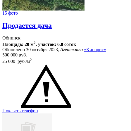
15 фото
Продается дача
Обнинск
2
Площадь: 20 м
, участок: 6,8 соток
Обновлено 30 октября 2023,
Агентство
«Кипарис»
500 000
руб.
2
25 000 руб./м
Показать телефон