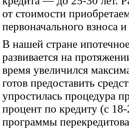
кредита — до 25-30 лет. 
от стоимости приобретае
первоначального взноса и
В нашей стране ипотечное
развивается на протяжении
время увеличился максим
готов предоставить средств
упростилась процедура пр
процент по кредиту (с 18
программы перекредитова