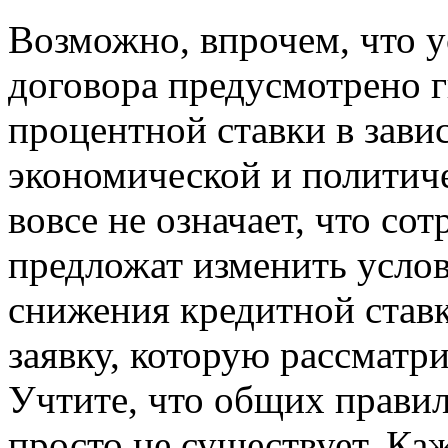
Возможно, впрочем, что 
договора предусмотрено 
процентной ставки в зав
экономической и политиче
вовсе не означает, что со
предложат изменить усло
снижения кредитной ставк
заявку, которую рассматр
Учтите, что общих прави
просто не существует. Ка