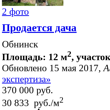
2 фото
Продается дача
Обнинск
2
Площадь: 12 м
, участок
Обновлено 15 мая 2017,
А
экспертиза»
370 000
руб.
2
30 833 руб./м