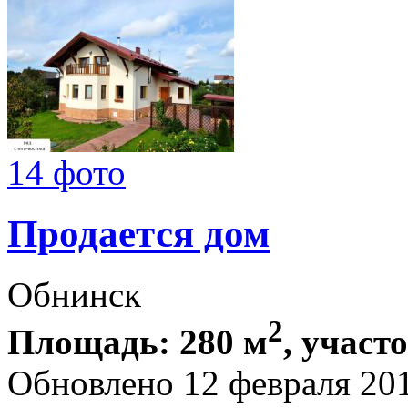
14 фото
Продается дом
Обнинск
2
Площадь: 280 м
, участ
Обновлено 12 февраля 20