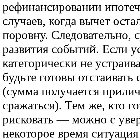
рефинансировании ипотечн
случаев, когда вычет оста
поровну. Следовательно, 
развития событий. Если у
категорически не устраив
будьте готовы отстаивать 
(сумма получается приличн
сражаться). Тем же, кто г
рисковать — можно с увер
некоторое время ситуация