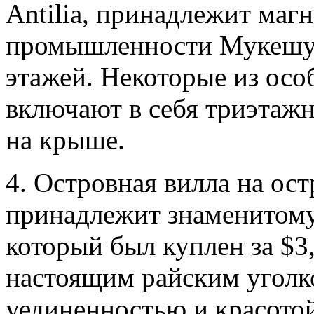
Antilia, принадлежит маг
промышленности Мукешу 
этажей. Некоторые из осо
включают в себя триэтажн
на крыше.
4. Островная вилла на ос
принадлежит знаменитому
который был куплен за $3
настоящим райским уголко
уединенностью и красотой