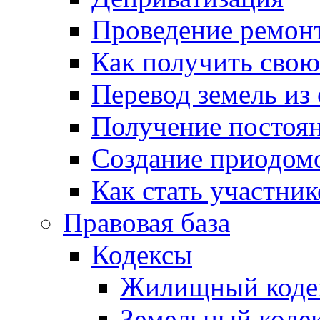
Проведение ремон
Как получить сво
Перевод земель из
Получение постоя
Создание приодомо
Как стать участни
Правовая база
Кодексы
Жилищный коде
Земельный коде