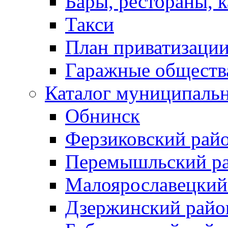
Бары, рестораны, 
Такси
План приватизаци
Гаражные обществ
Каталог муниципаль
Обнинск
Ферзиковский рай
Перемышльский р
Малоярославецкий
Дзержинский райо