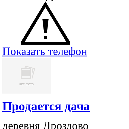
Показать телефон
Продается дача
деревня Дроздово