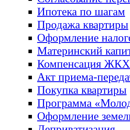
Ипотека по шагам
Продажа квартиры
Оформление налог
Материнский капи
Компенсация ЖКХ
Акт приема-переда
Покупка квартиры
Программа «Молод
Оформление земель
Деприватизация