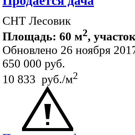
Продается дача
СНТ Лесовик
2
Площадь: 60 м
, участок
Обновлено 26 ноября 20
650 000
руб.
2
10 833 руб./м