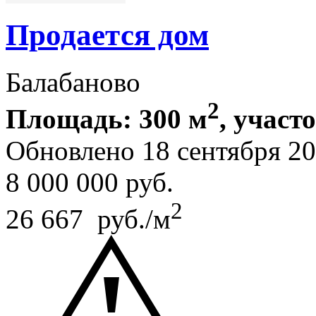
Продается дом
Балабаново
2
Площадь: 300 м
, участ
Обновлено 18 сентября 2
8 000 000
руб.
2
26 667 руб./м