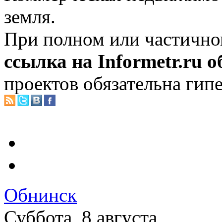
земля.
При полном или частично
ссылка на Informetr.ru 
проектов обязательна гип
Обнинск
Суббота, 8 августа