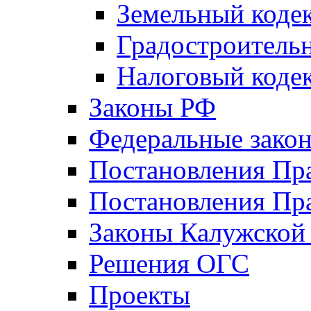
Земельный коде
Градостроитель
Налоговый коде
Законы РФ
Федеральные зако
Постановления Пр
Постановления Пра
Законы Калужской
Решения ОГС
Проекты