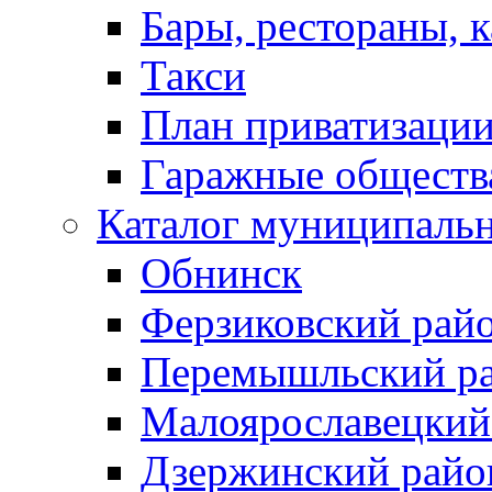
Бары, рестораны, 
Такси
План приватизаци
Гаражные обществ
Каталог муниципаль
Обнинск
Ферзиковский рай
Перемышльский р
Малоярославецкий
Дзержинский райо