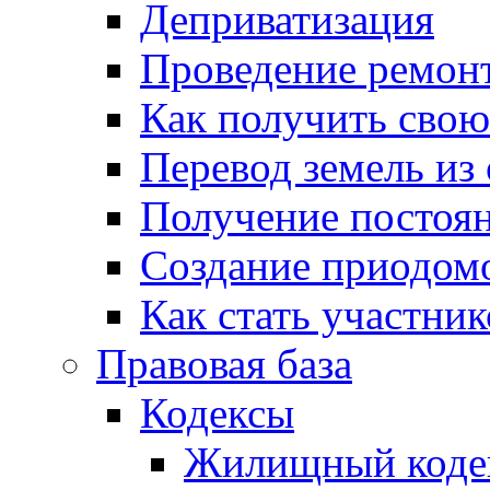
Деприватизация
Проведение ремон
Как получить сво
Перевод земель из
Получение постоя
Создание приодомо
Как стать участни
Правовая база
Кодексы
Жилищный коде