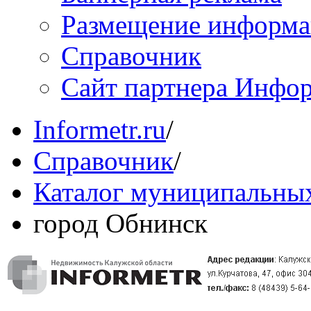
Размещение информ
Справочник
Сайт партнера Инфо
Informetr.ru
/
Справочник
/
Каталог муниципальных
город Обнинск