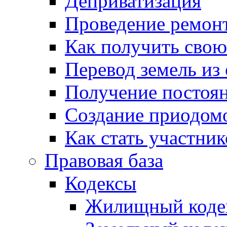
Деприватизация
Проведение ремон
Как получить сво
Перевод земель из
Получение постоя
Создание приодомо
Как стать участни
Правовая база
Кодексы
Жилищный коде