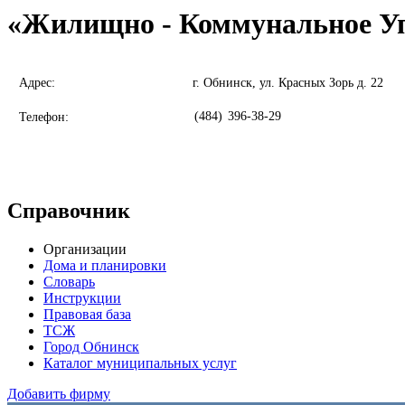
«Жилищно - Коммунальное У
Адрес:
г. Обнинск, ул. Красных Зорь д. 22
(484)
396-38-29
Телефон:
Справочник
Организации
Дома и планировки
Словарь
Инструкции
Правовая база
ТСЖ
Город Обнинск
Каталог муниципальных услуг
Добавить фирму