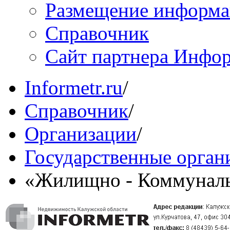
Размещение информ
Справочник
Сайт партнера Инфо
Informetr.ru
/
Справочник
/
Организации
/
Государственные орган
«Жилищно - Коммуналь