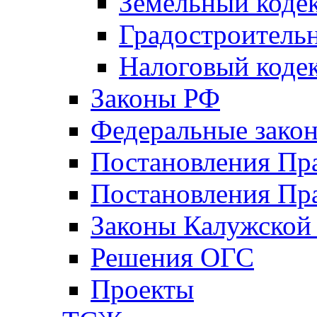
Земельный коде
Градостроитель
Налоговый коде
Законы РФ
Федеральные зако
Постановления Пр
Постановления Пра
Законы Калужской
Решения ОГС
Проекты