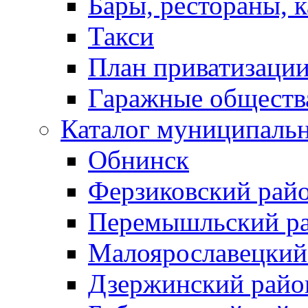
Бары, рестораны, 
Такси
План приватизаци
Гаражные обществ
Каталог муниципаль
Обнинск
Ферзиковский рай
Перемышльский р
Малоярославецкий
Дзержинский райо