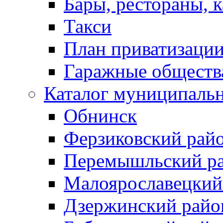
Бары, рестораны, 
Такси
План приватизаци
Гаражные обществ
Каталог муниципаль
Обнинск
Ферзиковский рай
Перемышльский р
Малоярославецкий
Дзержинский райо