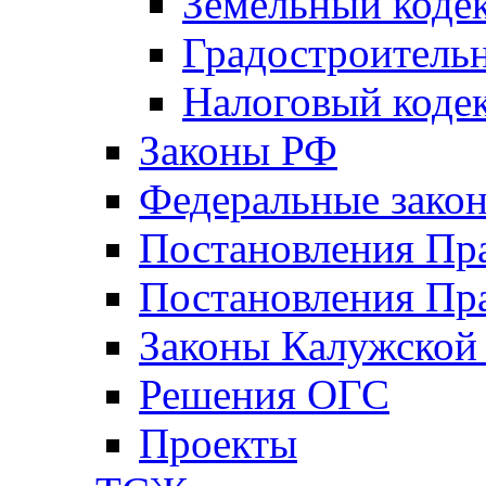
Земельный коде
Градостроитель
Налоговый коде
Законы РФ
Федеральные зако
Постановления Пр
Постановления Пра
Законы Калужской
Решения ОГС
Проекты