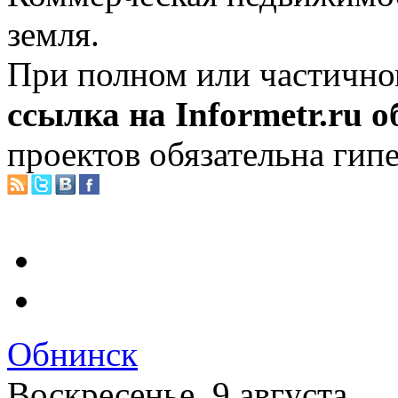
земля.
При полном или частично
ссылка на Informetr.ru 
проектов обязательна гип
Обнинск
Воскресенье, 9 августа