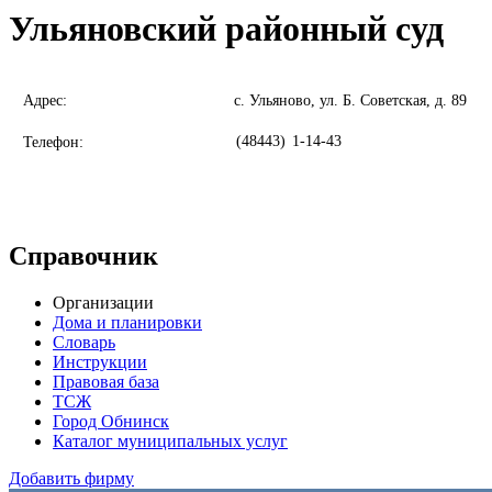
Ульяновский районный суд
Адрес:
с. Ульяново, ул. Б. Советская, д. 89
(48443)
1-14-43
Телефон:
Справочник
Организации
Дома и планировки
Словарь
Инструкции
Правовая база
ТСЖ
Город Обнинск
Каталог муниципальных услуг
Добавить фирму