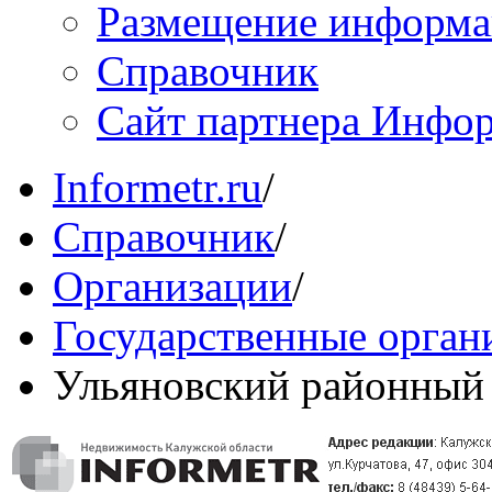
Размещение информ
Справочник
Сайт партнера Инфо
Informetr.ru
/
Справочник
/
Организации
/
Государственные орган
Ульяновский районный 