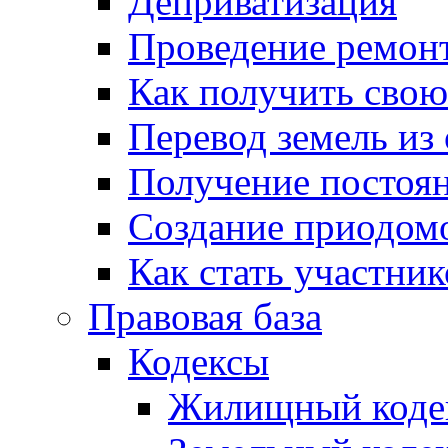
Деприватизация
Проведение ремон
Как получить сво
Перевод земель из
Получение постоя
Создание приодомо
Как стать участни
Правовая база
Кодексы
Жилищный коде