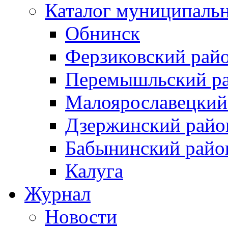
Каталог муниципаль
Обнинск
Ферзиковский рай
Перемышльский р
Малоярославецкий
Дзержинский райо
Бабынинский райо
Калуга
Журнал
Новости