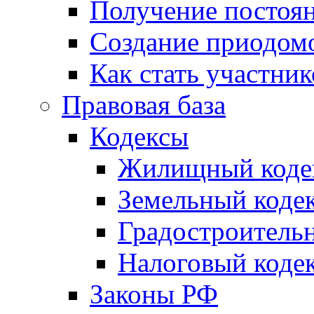
Получение постоя
Создание приодомо
Как стать участни
Правовая база
Кодексы
Жилищный коде
Земельный коде
Градостроитель
Налоговый коде
Законы РФ