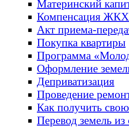
Материнский капи
Компенсация ЖКХ
Акт приема-переда
Покупка квартиры
Программа «Молод
Оформление земель
Деприватизация
Проведение ремон
Как получить сво
Перевод земель из