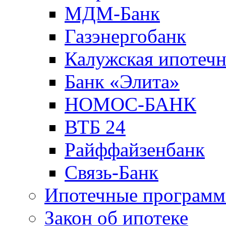
МДМ-Банк
Газэнергобанк
Калужская ипотечн
Банк «Элита»
НОМОС-БАНК
ВТБ 24
Райффайзенбанк
Связь-Банк
Ипотечные програм
Закон об ипотеке