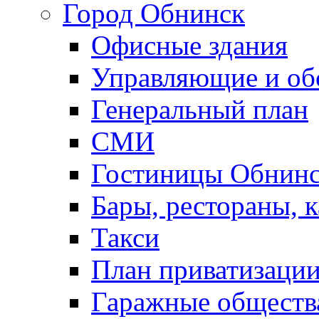
Город Обнинск
Офисные здания
Управляющие и о
Генеральный план
СМИ
Гостиницы Обнинс
Бары, рестораны, 
Такси
План приватизаци
Гаражные обществ