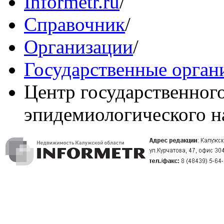
Informetr.ru
/
Справочник
/
Организации
/
Государственные орган
Центр государственного
эпидемиологического н